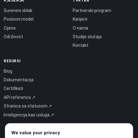
RJEŠENJA
TVRTKA
Suvereni oblak
Partnerski program
Poslovni model
Karijere
Cijene
O nama
Održivost
Studije slučaja
Kontakt
RESURSI
Blog
Dokumentacija
Certifikati
API referenca ↗
Stranica sa statusom ↗
Inteligencija kao usluga ↗
We value your privacy