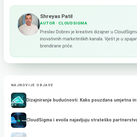
Shreyas Patil
AUTOR
· CLOUDSIGMA
Preslav Dobrev je kreativni dizajner u CloudSigm
inovativnih marketinških kanala. Vješt je u spaj
brendirane priče.
NAJNOVIJE OBJAVE
Dizajniranje budućnosti: Kako pouzdana umjetna inte
CloudSigma i evoila najavljuju strateško partnerst