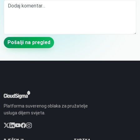
Comment
Pošalji na pregled
Platforma suverenog oblaka za pružatelje
usluga diljem svijeta.