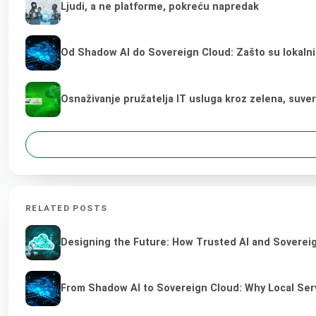
Ljudi, a ne platforme, pokreću napredak
Od Shadow AI do Sovereign Cloud: Zašto su lokalni
Osnaživanje pružatelja IT usluga kroz zelena, suve
RELATED POSTS
Designing the Future: How Trusted AI and Sovereig
From Shadow AI to Sovereign Cloud: Why Local Serv