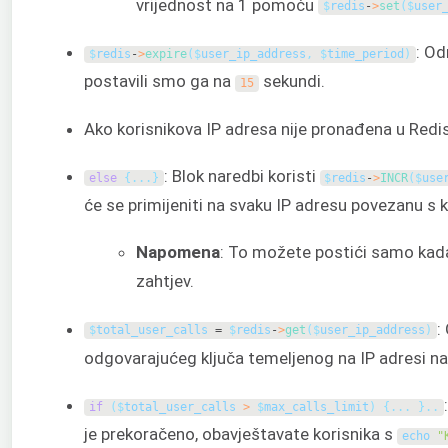
vrijednost na 1 pomoću
$
redis
-
>
set
(
$
user
: Od
$
redis
-
>
expire
(
$
user_ip_address
,
$
time_period
)
postavili smo ga na
sekundi.
15
Ako korisnikova IP adresa nije pronađena u Redis 
: Blok naredbi koristi
else
{
.
.
.
}
$
redis
-
>
INCR
(
$
use
će se primijeniti na svaku IP adresu povezanu s 
Napomena
: To možete postići samo kada 
zahtjev.
:
$
total_user_calls
=
$
redis
-
>
get
(
$
user_ip_address
)
odgovarajućeg ključa temeljenog na IP adresi na 
if
(
$
total_user_calls
>
$
max_calls_limit
)
{
.
.
.
}
.
.
je prekoračeno, obavještavate korisnika s
echo
"