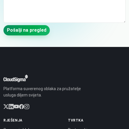
Pošalji na pregled
Platforma suverenog oblaka za pružatelje
usluga diljem svijeta.
RJEŠENJA
TVRTKA