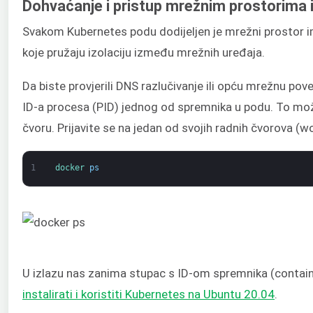
Dohvaćanje i pristup mrežnim prostorim
Svakom Kubernetes podu dodijeljen je mrežni prostor im
koje pružaju izolaciju između mrežnih uređaja.
Da biste provjerili DNS razlučivanje ili opću mrežnu p
ID-a procesa (PID) jednog od spremnika u podu. To mož
čvoru. Prijavite se na jedan od svojih radnih čvorova (w
1
docker 
ps
U izlazu nas zanima stupac s ID-om spremnika (containe
instalirati i koristiti Kubernetes na Ubuntu 20.04
.