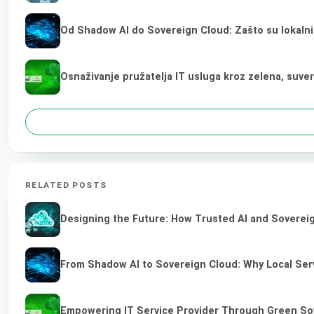
Od Shadow AI do Sovereign Cloud: Zašto su lokalni
Osnaživanje pružatelja IT usluga kroz zelena, suve
RELATED POSTS
Designing the Future: How Trusted AI and Sovereig
From Shadow AI to Sovereign Cloud: Why Local Serv
Empowering IT Service Provider Through Green So