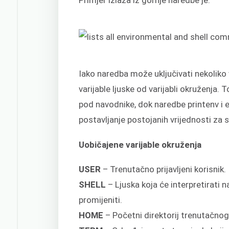
Iako naredba može uključivati nekoliko 
varijable ljuske od varijabli okruženja. T
pod navodnike, dok naredbe printenv i en
postavljanje postojanih vrijednosti za 
Uobičajene varijable okruženja
USER
– Trenutačno prijavljeni korisnik.
SHELL
– Ljuska koja će interpretirati 
promijeniti.
HOME
– Početni direktorij trenutačnog