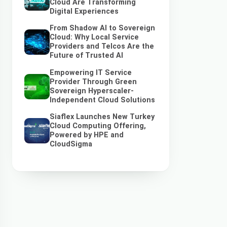
Cloud Are Transforming
Digital Experiences
From Shadow AI to Sovereign
Cloud: Why Local Service
Providers and Telcos Are the
Future of Trusted AI
Empowering IT Service
Provider Through Green
Sovereign Hyperscaler-
Independent Cloud Solutions
Siaflex Launches New Turkey
Cloud Computing Offering,
Powered by HPE and
CloudSigma