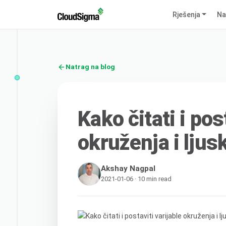
Rješenja
Na
Natrag na blog
Kako čitati i pos
okruženja i lju
Akshay Nagpal
2021-01-06 · 10 min read