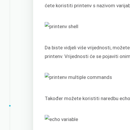
ćete koristiti printenv s nazivom varijab
Da biste vidjeli više vrijednosti, možet
printenv. Vrijednosti će se pojaviti on
Također možete koristiti naredbu echo s