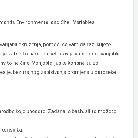
varijabli okruženja, pomoći će vam da razlikujete
o je zato što naredba set stavlja vrijednosti varijabli
v to ne čine. Varijable ljuske korisne su za
sesije, bez trajnog zapisivanja promjena u datoteke.
naredbe koje unesete. Zadana je bash, ali to možete
 korisnika.