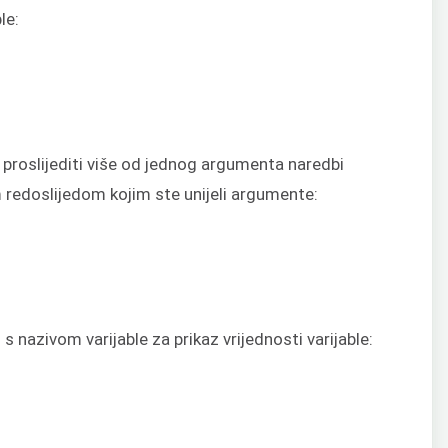
le:
e proslijediti više od jednog argumenta naredbi
im redoslijedom kojim ste unijeli argumente:
 nazivom varijable za prikaz vrijednosti varijable: