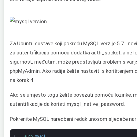
Za Ubuntu sustave koji pokreću MySQL verzije 5.7 i novij
za autentifikaciju pomoću dodatka auth_socket, a ne l
sigurnost, međutim, može predstavljati problem s vanj
phpMyAdmin. Ako radije želite nastaviti s korištenjem 
na korak 4.
Ako se umjesto toga želite povezati pomoću lozinke, m
autentifikacije da koristi mysql_native_password.
Pokrenite MySQL naredbeni redak unosom sljedeće nar
1
sudo 
mysql