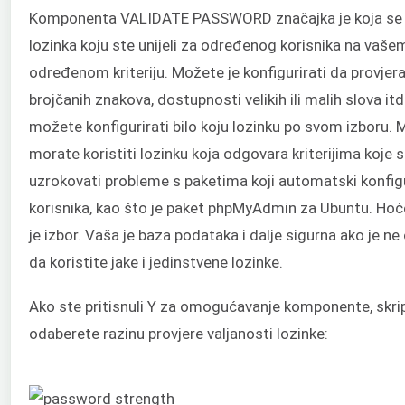
Komponenta VALIDATE PASSWORD značajka je koja se kor
lozinka koju ste unijeli za određenog korisnika na vaše
određenom kriteriju. Možete je konfigurirati da provjera
brojčanih znakova, dostupnosti velikih ili malih slova i
možete konfigurirati bilo koju lozinku po svom izboru.
morate koristiti lozinku koja odgovara kriterijima koj
uzrokovati probleme s paketima koji automatski konfig
korisnika, kao što je paket phpMyAdmin za Ubuntu. Hoćete
je izbor. Vaša je baza podataka i dalje sigurna ako je 
da koristite jake i jedinstvene lozinke.
Ako ste pritisnuli Y za omogućavanje komponente, skrip
odaberete razinu provjere valjanosti lozinke: