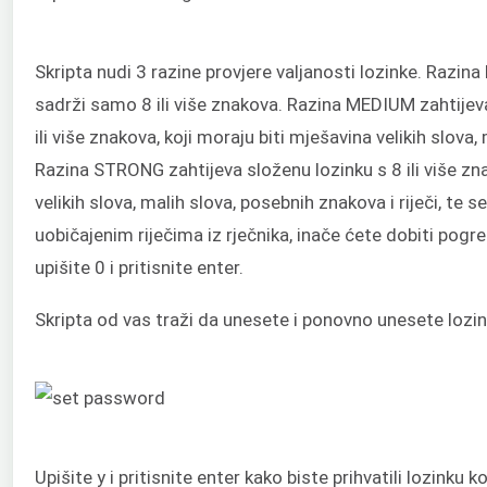
Skripta nudi 3 razine provjere valjanosti lozinke. Razin
sadrži samo 8 ili više znakova. Razina MEDIUM zahtijev
ili više znakova, koji moraju biti mješavina velikih slova
Razina STRONG zahtijeva složenu lozinku s 8 ili više zn
velikih slova, malih slova, posebnih znakova i riječi, te s
uobičajenim riječima iz rječnika, inače ćete dobiti pog
upišite 0 i pritisnite enter.
Skripta od vas traži da unesete i ponovno unesete lozin
Upišite y i pritisnite enter kako biste prihvatili lozinku k