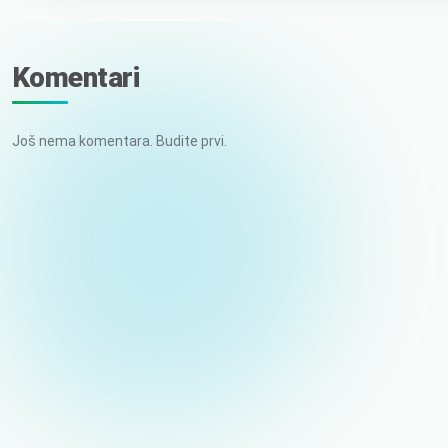
Komentari
Još nema komentara. Budite prvi.
Vaše ime
E-pošta (ne objavljuje se)