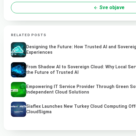
Sve objave
RELATED POSTS
Designing the Future: How Trusted AI and Sovereig
Experiences
From Shadow AI to Sovereign Cloud: Why Local Ser
the Future of Trusted AI
Empowering IT Service Provider Through Green So
Independent Cloud Solutions
Siaflex Launches New Turkey Cloud Computing Off
CloudSigma