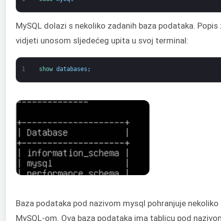
MySQL dolazi s nekoliko zadanih baza podataka. Popi
vidjeti unosom sljedećeg upita u svoj terminal:
1
show 
databases
;
Baza podataka pod nazivom mysql pohranjuje nekoliko 
MySQL-om. Ova baza podataka ima tablicu pod nazivom 