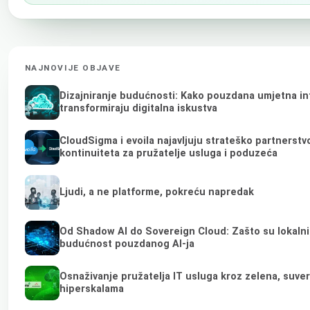
NAJNOVIJE OBJAVE
Dizajniranje budućnosti: Kako pouzdana umjetna int
transformiraju digitalna iskustva
CloudSigma i evoila najavljuju strateško partnerst
kontinuiteta za pružatelje usluga i poduzeća
Ljudi, a ne platforme, pokreću napredak
Od Shadow AI do Sovereign Cloud: Zašto su lokalni 
budućnost pouzdanog AI-ja
Osnaživanje pružatelja IT usluga kroz zelena, suve
hiperskalama