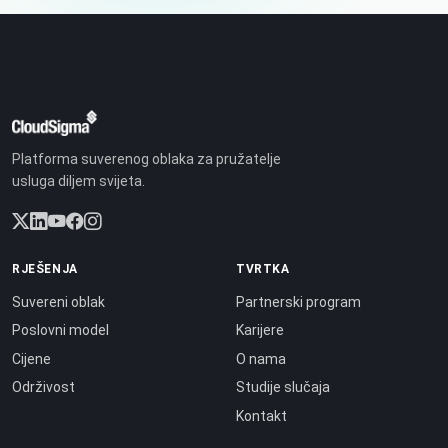
Platforma suverenog oblaka za pružatelje
usluga diljem svijeta.
RJEŠENJA
TVRTKA
Suvereni oblak
Partnerski program
Poslovni model
Karijere
Cijene
O nama
Održivost
Studije slučaja
Kontakt