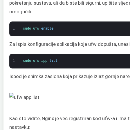
pokretanju sustava, ali da biste bili sigurni, upišite slj
omogućili:
1
sudo 
ufw 
enable
Za ispis konfiguracije aplikacija koje ufw dopušta, unes
1
sudo 
ufw 
app 
list
Ispod je snimka zaslona koja prikazuje izlaz gornje nar
Kao što vidite, Nginx je već registriran kod ufw-a i ima t
nastavku: