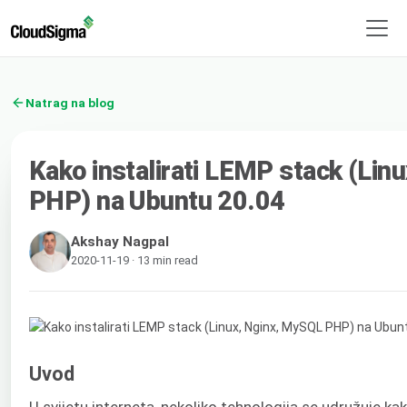
Natrag na blog
Kako instalirati LEMP stack (Lin
PHP) na Ubuntu 20.04
Akshay Nagpal
2020-11-19 · 13 min read
Uvod
U svijetu interneta, nekoliko tehnologija se udružuje kak