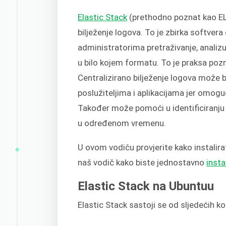
Elastic Stack
(prethodno poznat kao ELK
bilježenje logova. To je zbirka softvera
administratorima pretraživanje, analizu 
u bilo kojem formatu. To je praksa pozn
Centralizirano bilježenje logova može bi
poslužiteljima i aplikacijama jer omogu
Također može pomoći u identificiranju
u određenom vremenu.
U ovom vodiču provjerite kako instalira
naš vodič kako biste jednostavno
insta
Elastic Stack na Ubuntuu
Elastic Stack sastoji se od sljedećih 