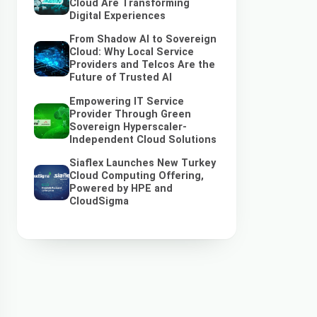
Cloud Are Transforming
Digital Experiences
From Shadow AI to Sovereign
Cloud: Why Local Service
Providers and Telcos Are the
Future of Trusted AI
Empowering IT Service
Provider Through Green
Sovereign Hyperscaler-
Independent Cloud Solutions
Siaflex Launches New Turkey
Cloud Computing Offering,
Powered by HPE and
CloudSigma