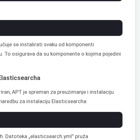
čuje se instalirati svaku od komponenti
. To osigurava da su komponente o kojima pojedini
 Elasticsearcha
riran, APT je spreman za preuzimanje i instalaciju
 naredbu za instalaciju Elasticsearcha:
h. Datoteka „elasticsearch.yml” pruža