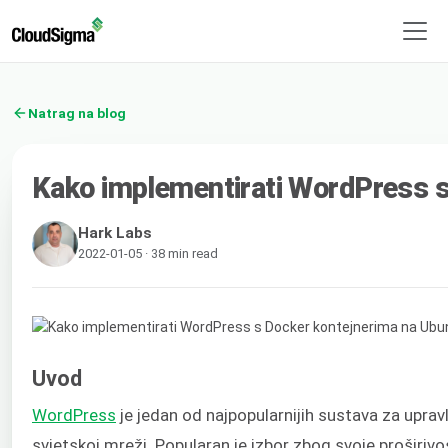
Natrag na blog
Kako implementirati WordPress s
Hark Labs
2022-01-05 · 38 min read
Uvod
WordPress
je jedan od najpopularnijih sustava za uprav
svjetskoj mreži. Popularan je izbor zbog svoje proširi