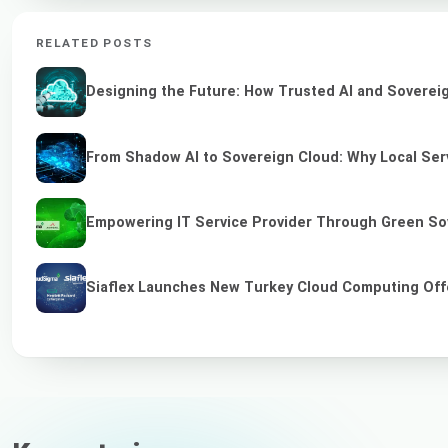
RELATED POSTS
Designing the Future: How Trusted AI and Sovereig
From Shadow AI to Sovereign Cloud: Why Local Serv
Empowering IT Service Provider Through Green So
Siaflex Launches New Turkey Cloud Computing Off