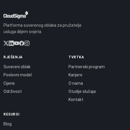
Platforma suverenog oblaka za pružatelje
usluga diljem svijeta.
RJEŠENJA
TVRTKA
Suvereni oblak
Partnerski program
Poslovni model
Karijere
Cijene
O nama
Održivost
Studije slučaja
Kontakt
RESURSI
Blog