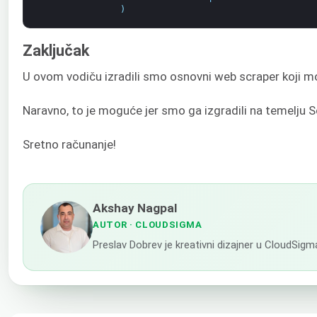
)
Zaključak
U ovom vodiču izradili smo osnovni web scraper koji m
Naravno, to je moguće jer smo ga izgradili na temelju S
Sretno računanje!
Akshay Nagpal
AUTOR
· CLOUDSIGMA
Preslav Dobrev je kreativni dizajner u CloudSigm