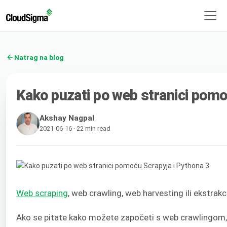
Natrag na blog
Kako puzati po web stranici pomo
Akshay Nagpal
2021-06-16 · 22 min read
Web scraping
, web crawling, web harvesting ili ekstrak
Ako se pitate kako možete započeti s web crawlingom, 