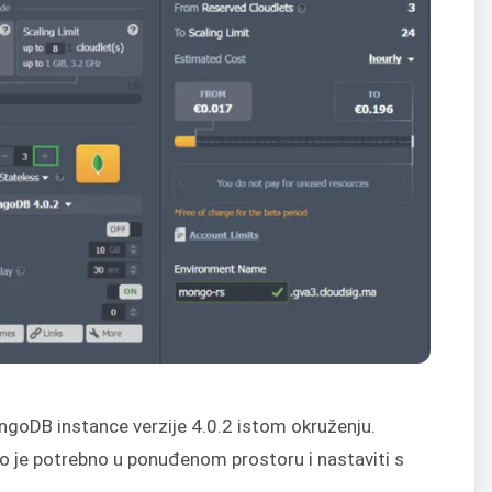
goDB instance verzije 4.0.2 istom okruženju.
o je potrebno u ponuđenom prostoru i nastaviti s