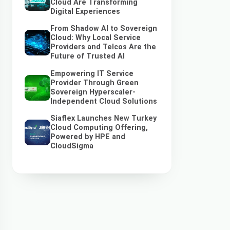
Cloud Are Transforming
Digital Experiences
From Shadow AI to Sovereign
Cloud: Why Local Service
Providers and Telcos Are the
Future of Trusted AI
Empowering IT Service
Provider Through Green
Sovereign Hyperscaler-
Independent Cloud Solutions
Siaflex Launches New Turkey
Cloud Computing Offering,
Powered by HPE and
CloudSigma