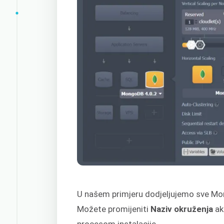
U našem primjeru dodjeljujemo sve Mon
Možete promijeniti
Naziv okruženja
ak