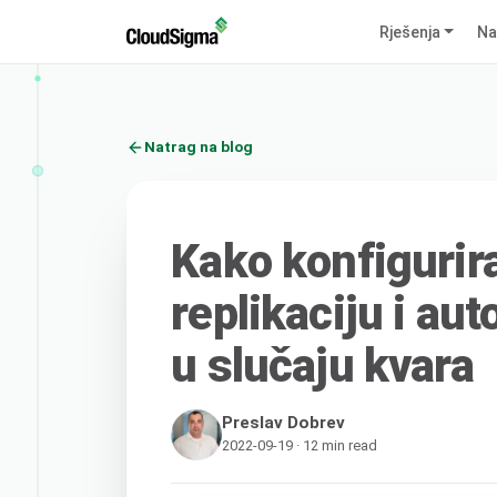
Rješenja
Na
Natrag na blog
Kako konfiguri
replikaciju i au
u slučaju kvara
Preslav Dobrev
2022-09-19 · 12 min read