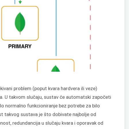
kivani problem (poput kvara hardvera ili veze)
a. U takvom slučaju, sustav će automatski započeti
ilo normalno funkcioniranje bez potrebe za bilo
 takvog sustava je što dobivate najbolje od
nost, redundancija u slučaju kvara i oporavak od