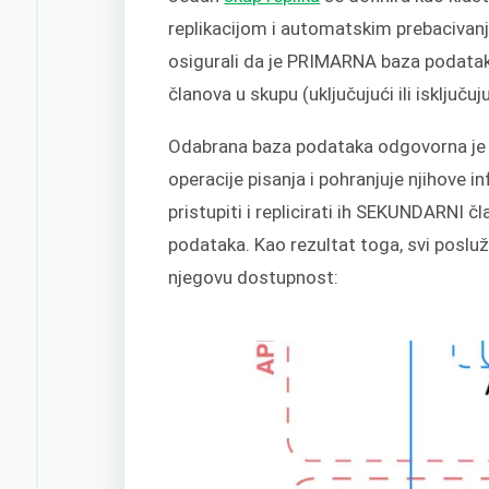
replikacijom i automatskim prebacivanje
osigurali da je PRIMARNA baza podatak
članova u skupu (uključujući ili isključu
Odabrana baza podataka odgovorna je 
operacije pisanja i pohranjuje njihove
pristupiti i replicirati ih SEKUNDARNI čl
podataka. Kao rezultat toga, svi poslužit
njegovu dostupnost: