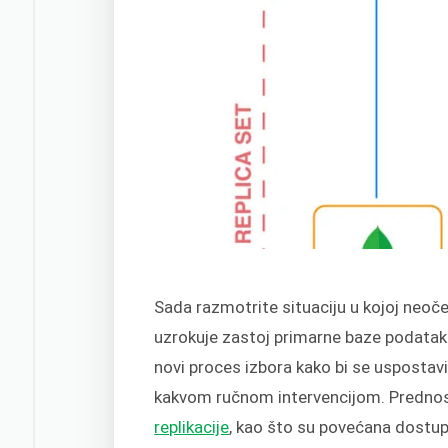
Sada razmotrite situaciju u kojoj neoče
uzrokuje zastoj primarne baze podatak
novi proces izbora kako bi se uspostav
kakvom ručnom intervencijom. Prednost
replikacije
, kao što su povećana dostup