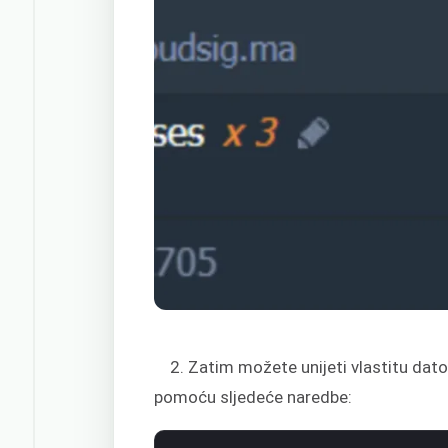
2. Zatim možete unijeti vlastitu datot
pomoću sljedeće naredbe: