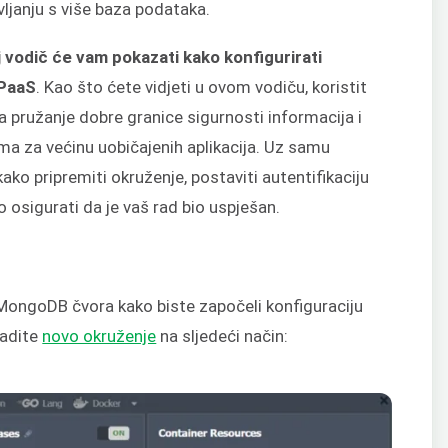
ljanju s više baza podataka.
j vodič će vam pokazati kako konfigurirati
 PaaS
. Kao što ćete vidjeti u ovom vodiču, koristit
a pružanje dobre granice sigurnosti informacija i
ma za većinu uobičajenih aplikacija. Uz samu
kako pripremiti okruženje, postaviti autentifikaciju
osigurati da je vaš rad bio uspješan.
MongoDB čvora kako biste započeli konfiguraciju
radite
novo okruženje
na sljedeći način: