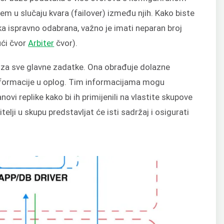
m u slučaju kvara (failover) između njih. Kako biste
a ispravno odabrana, važno je imati neparan broj
jući čvor
Arbiter
čvor).
za sve glavne zadatke. Ona obrađuje dolazne
 informacije u oplog. Tim informacijama mogu
anovi replike kako bi ih primijenili na vlastite skupove
elji u skupu predstavljat će isti sadržaj i osigurati