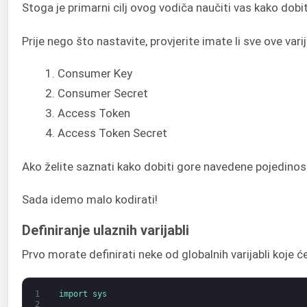
Stoga je primarni cilj ovog vodiča naučiti vas kako dobit
Prije nego što nastavite, provjerite imate li sve ove varija
Consumer Key
Consumer Secret
Access Token
Access Token Secret
Ako želite saznati kako dobiti gore navedene pojedinost
Sada idemo malo kodirati!
Definiranje ulaznih varijabli
Prvo morate definirati neke od globalnih varijabli koje 
1
import 
sys
2