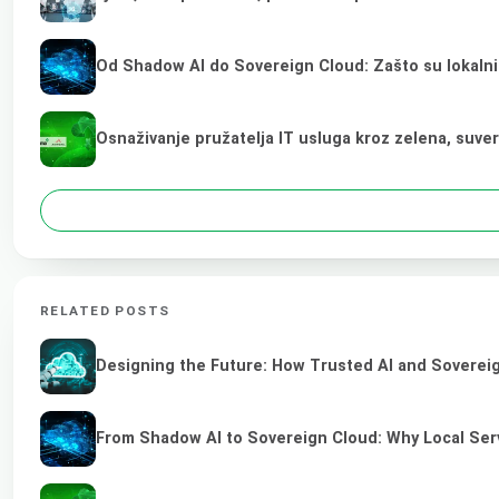
Od Shadow AI do Sovereign Cloud: Zašto su lokalni
Osnaživanje pružatelja IT usluga kroz zelena, suve
RELATED POSTS
Designing the Future: How Trusted AI and Sovereig
From Shadow AI to Sovereign Cloud: Why Local Serv