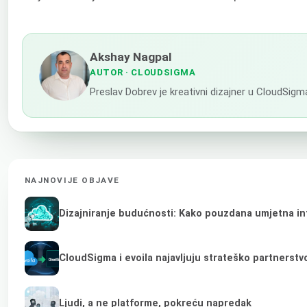
Akshay Nagpal
AUTOR
· CLOUDSIGMA
Preslav Dobrev je kreativni dizajner u CloudSigm
NAJNOVIJE OBJAVE
Dizajniranje budućnosti: Kako pouzdana umjetna inte
CloudSigma i evoila najavljuju strateško partnerst
Ljudi, a ne platforme, pokreću napredak