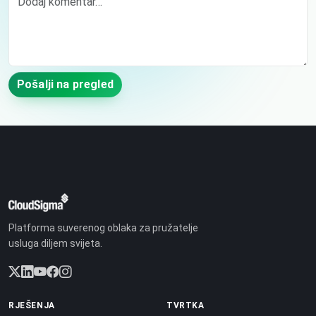
Pošalji na pregled
Platforma suverenog oblaka za pružatelje
usluga diljem svijeta.
RJEŠENJA
TVRTKA