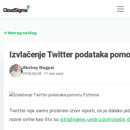
Natrag na blog
Izvlačenje Twitter podataka pom
Akshay Nagpal
2018-04-28 · 11 min read
Twitter nije samo prošireni izvor vijesti, on je daleko je
razne svrhe kao što su
istraživanje
,
uvidi u potrošače
,
d