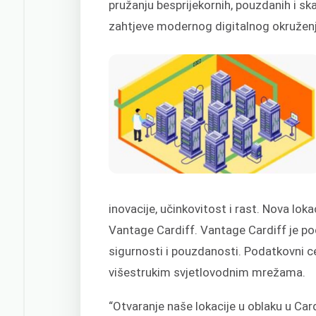
pružanju besprijekornih, pouzdanih i sk
zahtjeve modernog digitalnog okruženj
inovacije, učinkovitost i rast. Nova lo
Vantage Cardiff. Vantage Cardiff je pod
sigurnosti i pouzdanosti. Podatkovni c
višestrukim svjetlovodnim mrežama.
“Otvaranje naše lokacije u oblaku u Car