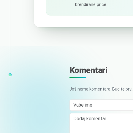
brendirane priče.
Komentari
Još nema komentara. Budite prvi
Vaše ime
Comment