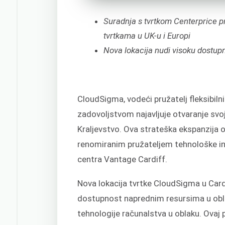
Suradnja s tvrtkom Centerprice p
tvrtkama u UK-u i Europi
Nova lokacija nudi visoku dostupno
CloudSigma, vodeći pružatelj fleksibilni
zadovoljstvom najavljuje otvaranje svoj
Kraljevstvo. Ova strateška ekspanzija o
renomiranim pružateljem tehnološke in
centra Vantage Cardiff.
Nova lokacija tvrtke CloudSigma u Card
dostupnost naprednim resursima u obla
tehnologije računalstva u oblaku. Ova