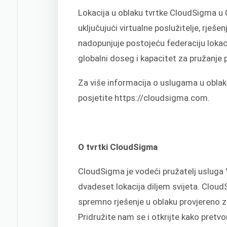
Lokacija u oblaku tvrtke CloudSigma u C
uključujući virtualne poslužitelje, rješ
nadopunjuje postojeću federaciju lokac
globalni doseg i kapacitet za pružanje 
Za više informacija o uslugama u oblaku
posjetite https://cloudsigma.com.
O tvrtki CloudSigma
CloudSigma je vodeći pružatelj usluga '
dvadeset lokacija diljem svijeta. Clou
spremno rješenje u oblaku provjereno 
Pridružite nam se i otkrijte kako pretvorit