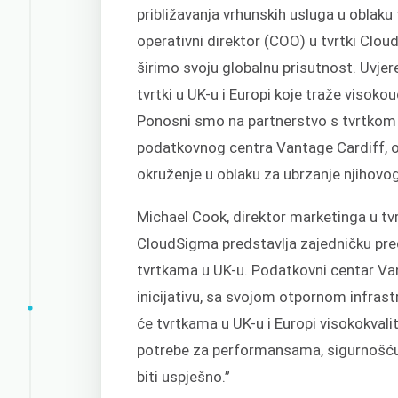
približavanja vrhunskih usluga u oblaku 
operativni direktor (COO) u tvrtki Clou
širimo svoju globalnu prisutnost. Uvjer
tvrtki u UK-u i Europi koje traže visokou
Ponosni smo na partnerstvo s tvrtkom C
podatkovnog centra Vantage Cardiff, o
okruženje u oblaku za ubrzanje njihovog
Michael Cook, direktor marketinga u tvr
CloudSigma predstavlja zajedničku pred
tvrtkama u UK-u. Podatkovni centar Va
inicijativu, sa svojom otpornom infrast
će tvrtkama u UK-u i Europi visokokvali
potrebe za performansama, sigurnošću 
biti uspješno.”