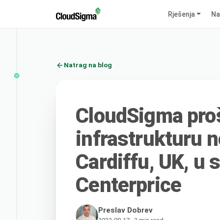
Rješenja
Na
Natrag na blog
CloudSigma proš
infrastrukturu 
Cardiffu, UK, u 
Centerprice
Preslav Dobrev