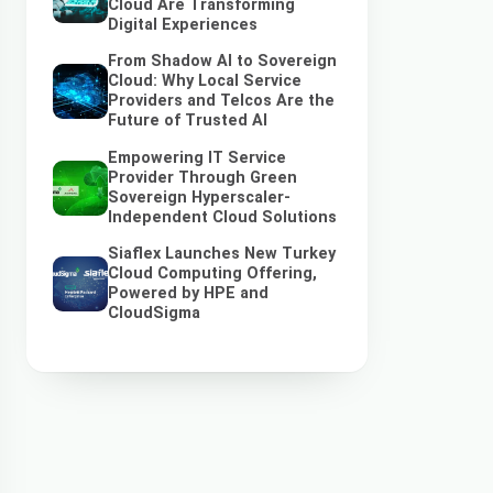
Cloud Are Transforming
Digital Experiences
From Shadow AI to Sovereign
Cloud: Why Local Service
Providers and Telcos Are the
Future of Trusted AI
Empowering IT Service
Provider Through Green
Sovereign Hyperscaler-
Independent Cloud Solutions
Siaflex Launches New Turkey
Cloud Computing Offering,
Powered by HPE and
CloudSigma