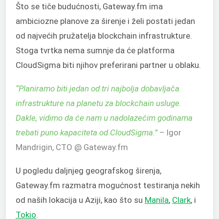
Što se tiče budućnosti, Gateway.fm ima
ambiciozne planove za širenje i želi postati jedan
od najvećih pružatelja blockchain infrastrukture.
Stoga tvrtka nema sumnje da će platforma
CloudSigma biti njihov preferirani partner u oblaku.
“
Planiramo biti jedan od tri najbolja dobavljača
infrastrukture na planetu za blockchain usluge.
Dakle, vidimo da će nam u nadolazećim godinama
trebati puno kapaciteta od CloudSigma.
”
– Igor
Mandrigin, CTO @ Gateway.fm
U pogledu daljnjeg geografskog širenja,
Gateway.fm razmatra mogućnost testiranja nekih
od naših lokacija u Aziji, kao što su
Manila
,
Clark
, i
Tokio
.