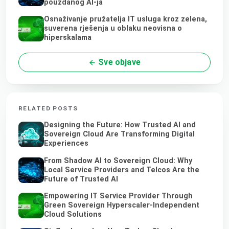
pouzdanog AI-ja
Osnaživanje pružatelja IT usluga kroz zelena,
suverena rješenja u oblaku neovisna o
hiperskalama
Sve objave
RELATED POSTS
Designing the Future: How Trusted AI and
Sovereign Cloud Are Transforming Digital
Experiences
From Shadow AI to Sovereign Cloud: Why
Local Service Providers and Telcos Are the
Future of Trusted AI
Empowering IT Service Provider Through
Green Sovereign Hyperscaler-Independent
Cloud Solutions