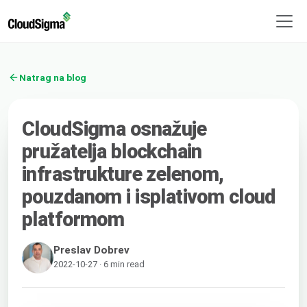
Natrag na blog
CloudSigma osnažuje
pružatelja blockchain
infrastrukture zelenom,
pouzdanom i isplativom cloud
platformom
Preslav Dobrev
2022-10-27 · 6 min read