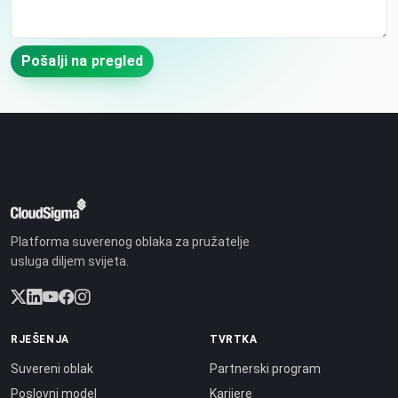
Pošalji na pregled
Platforma suverenog oblaka za pružatelje
usluga diljem svijeta.
RJEŠENJA
TVRTKA
Suvereni oblak
Partnerski program
Poslovni model
Karijere