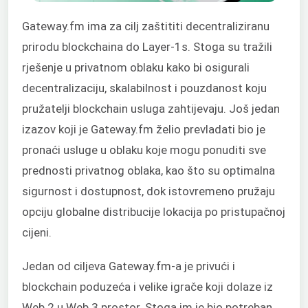
Gateway.fm ima za cilj zaštititi decentraliziranu
prirodu blockchaina do Layer-1s. Stoga su tražili
rješenje u privatnom oblaku kako bi osigurali
decentralizaciju, skalabilnost i pouzdanost koju
pružatelji blockchain usluga zahtijevaju. Još jedan
izazov koji je Gateway.fm želio prevladati bio je
pronaći usluge u oblaku koje mogu ponuditi sve
prednosti privatnog oblaka, kao što su optimalna
sigurnost i dostupnost, dok istovremeno pružaju
opciju globalne distribucije lokacija po pristupačnoj
cijeni.
Jedan od ciljeva Gateway.fm-a je privući i
blockchain poduzeća i velike igrače koji dolaze iz
Web 2 u Web 3 prostor. Stoga im je bio potreban