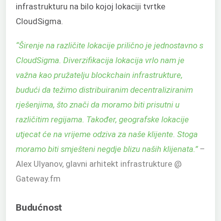
infrastrukturu na bilo kojoj lokaciji tvrtke
CloudSigma.
“Širenje na različite lokacije prilično je jednostavno s
CloudSigma. Diverzifikacija lokacija vrlo nam je
važna kao pružatelju blockchain infrastrukture,
budući da težimo distribuiranim decentraliziranim
rješenjima, što znači da moramo biti prisutni u
različitim regijama. Također, geografske lokacije
utjecat će na vrijeme odziva za naše klijente. Stoga
moramo biti smješteni negdje blizu naših klijenata.”
–
Alex Ulyanov, glavni arhitekt infrastrukture @
Gateway.fm
Budućnost