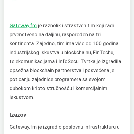
Gateway.fm
je raznolik i strastven tim koji radi
prvenstveno na daljinu, raspoređen na tri
kontinenta. Zajedno, tim ima više od 100 godina
industrijskog iskustva u blockchainu, FinTechu,
telekomunikacijama i InfoSecu. Tvrtka je izgradila
opsežna blockchain partnerstva i posvećena je
poticanju zajednice programera sa svojom
dubokom kripto stručnošću i komercijalnim
iskustvom.
Izazov
Gateway.fm je izgradio poslovnu infrastrukturu u