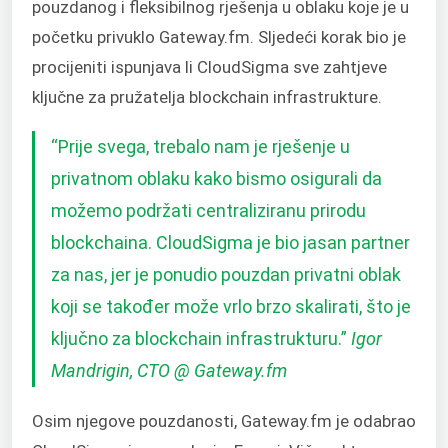
pouzdanog i fleksibilnog rješenja u oblaku koje je u
početku privuklo Gateway.fm. Sljedeći korak bio je
procijeniti ispunjava li CloudSigma sve zahtjeve
ključne za pružatelja blockchain infrastrukture.
“Prije svega, trebalo nam je rješenje u
privatnom oblaku kako bismo osigurali da
možemo podržati centraliziranu prirodu
blockchaina. CloudSigma je bio jasan partner
za nas, jer je ponudio pouzdan privatni oblak
koji se također može vrlo brzo skalirati, što je
ključno za blockchain infrastrukturu.”
Igor
Mandrigin, CTO @ Gateway.fm
Osim njegove pouzdanosti, Gateway.fm je odabrao