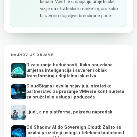
kanala. Vješt je u spajanju umjetničke
vizije sa strateškim marketingom kako
bi stvorio dojmljive brendirane priče.
NAJNOVIJE OBJAVE
Dizajniranje budućnosti: Kako pouzdana
umjetna inteligencija i suvereni oblak
transformiraju digitalna iskustva
CloudSigma i evoila najavljuju strateško
partnerstvo za pružanje VMware kontinuiteta
za pružatelje usluga i poduzeća
Ljudi, a ne platforme, pokreću napredak
Od Shadow AI do Sovereign Cloud: Zašto su
lokalni pružatelji usluga i telekomi budućnost