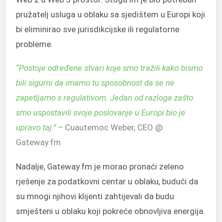
pružatelj usluga u oblaku sa sjedištem u Europi koji
bi eliminirao sve jurisdikcijske ili regulatorne
probleme.
“Postoje određene stvari koje smo tražili kako bismo
bili sigurni da imamo tu sposobnost da se ne
zapetljamo s regulativom. Jedan od razloga zašto
smo uspostavili svoje poslovanje u Europi bio je
upravo taj.”
– Cuautemoc Weber, CEO @
Gateway.fm
Nadalje, Gateway.fm je morao pronaći zeleno
rješenje za podatkovni centar u oblaku, budući da
su mnogi njihovi klijenti zahtijevali da budu
smješteni u oblaku koji pokreće obnovljiva energija.