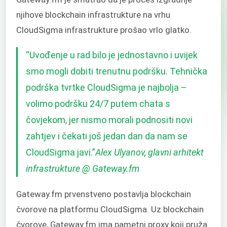
njihove blockchain infrastrukture na vrhu
CloudSigma infrastrukture prošao vrlo glatko.
“Uvođenje u rad bilo je jednostavno i uvijek
smo mogli dobiti trenutnu podršku. Tehnička
podrška tvrtke CloudSigma je najbolja –
volimo podršku 24/7 putem chata s
čovjekom, jer nismo morali podnositi novi
zahtjev i čekati još jedan dan da nam se
CloudSigma javi.”
Alex Ulyanov, glavni arhitekt
infrastrukture @ Gateway.fm
Gateway.fm prvenstveno postavlja blockchain
čvorove na platformu CloudSigma. Uz blockchain
čvorove, Gateway.fm ima pametni proxy koji pruža