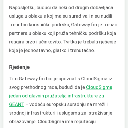
Naposljetku, budući da neki od drugih dobavljača
usluga u oblaku s kojima su surađivali nisu nudili
trenutnu korisničku podršku, Gateway.fm je trebao
partnera u oblaku koji pruža tehničku podršku koja
reagira brzo i učinkovito. Tvrtka je trebala rješenje
koje je jednostavno, glatko i trenutačno.
Rješenje
Tim Gateway.fm bio je upoznat s CloudSigma iz
svog prethodnog rada, budući da je
CloudSigma
jedan od glavnih pružatelja infrastrukture za
GÉANT
– vodeću europsku suradnju na mreži i
srodnoj infrastrukturi i uslugama za istraživanje i
obrazovanje. CloudSigma ima reputaciju