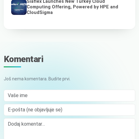
Siaflex Launches New Turkey Cloud
Computing Offering, Powered by HPE and
CloudSigma
Komentari
Još nema komentara. Budite prvi.
Vaše ime
E-pošta (ne objavljuje se)
Comment