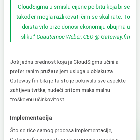
CloudSigma u smislu cijene po bitu koja bi se
također mogla razlikovati čim se skalirate. To
doista vrlo brzo donosi ekonomiju obujma u
sliku.”
Cuautemoc Weber, CEO @ Gateway.fm
Još jedna prednost koja je CloudSigma učinila
preferiranim pružateljem usluga u oblaku za
Gateway.fm bila je ta što je pokrivala sve aspekte
zahtjeva tvrtke, nudeći pritom maksimalnu
troškovnu učinkovitost.
Implementacija
Što se tiče samog procesa implementacije,
Gateway.fm je smatrao da je proces izgradnje