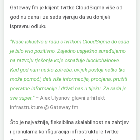
Gateway.fm je klijent tvrtke CloudSigma više od
godinu dana i za sada vjeruju da su donijeli
ispravnu odluku.
“Naše iskustvo u radu s tvrtkom CloudSigma do sada
je bilo vrlo pozitivno. Zajedno uspješno surađujemo
na razvoju rješenja koje osnažuje blockchainove.
Kad god nam nešto zatreba, uvijek postoji netko tko
može pomoći, dati više informacija, procjena, pružiti
povratne informacije i držati nas u tijeku. Za sada je
sve super.”
– Alex Ulyanov, glavni arhitekt
infrastrukture @ Gateway.fm
Što je najvažnije, fleksibilna skalabilnost na zahtjev
i granularna konfiguracija infrastrukture tvrtke