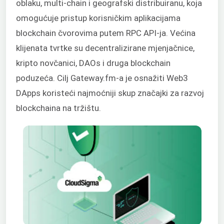
oblaku, multi-chain i geografski distribuiranu, koja
omogućuje pristup korisničkim aplikacijama
blockchain čvorovima putem RPC API-ja. Većina
klijenata tvrtke su decentralizirane mjenjačnice,
kripto novčanici, DAOs i druga blockchain
poduzeća. Cilj Gateway.fm-a je osnažiti Web3
DApps koristeći najmoćniji skup značajki za razvoj
blockchaina na tržištu.