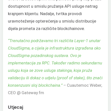
dostupnost u smislu pružanja API usluge natrag
krajnjem klijentu. Nadalje, tvrtka provodi
uravnoteženje opterećenja u smislu distribucije
dijela prometa za različite blockchainove.
“Trenutačno podržavamo tri različita Layer-1 unutar
CloudSigma, a cijela je infrastruktura izgrađena oko
CloudSigma pozadinskog sustava. Ovo je
implementacija za RPC. Također radimo sekundarnu
uslugu koja se zove usluga stakinga, koja pruža
validaciju ili dokaz o udjelu (proof of stake), što znači
konsenzusni sloj blockchaina.”
– Cuautemoc Weber,
CEO @ Gateway.fm
Utjecaj