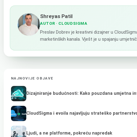
Shreyas Patil
AUTOR
· CLOUDSIGMA
Preslav Dobrev je kreativni dizajner u CloudSigm
marketinških kanala. Vješt je u spajanju umjetni
NAJNOVIJE OBJAVE
Dizajniranje budućnosti: Kako pouzdana umjetna inte
CloudSigma i evoila najavljuju strateško partnerst
Ljudi, a ne platforme, pokreću napredak