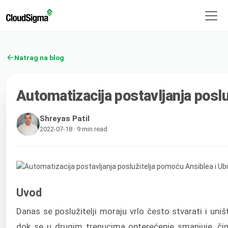
Natrag na blog
Automatizacija postavljanja posl
Shreyas Patil
2022-07-18 · 9 min read
Uvod
Danas se poslužitelji moraju vrlo često stvarati i uniš
dok se u drugim trenucima opterećenje smanjuje, čim