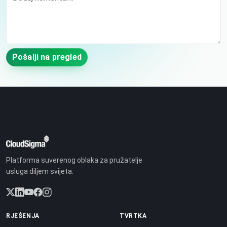
Pošalji na pregled
Platforma suverenog oblaka za pružatelje
usluga diljem svijeta.
RJEŠENJA
TVRTKA