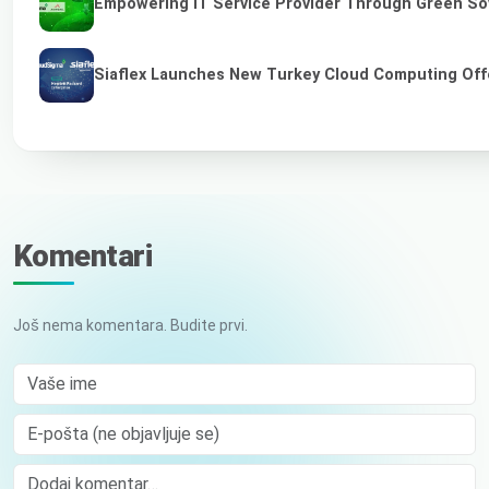
Empowering IT Service Provider Through Green So
Siaflex Launches New Turkey Cloud Computing Off
Komentari
Još nema komentara. Budite prvi.
Vaše ime
E-pošta (ne objavljuje se)
Comment