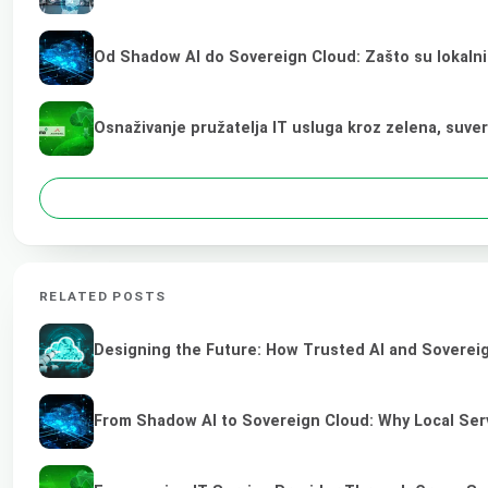
Od Shadow AI do Sovereign Cloud: Zašto su lokalni
Osnaživanje pružatelja IT usluga kroz zelena, suve
RELATED POSTS
Designing the Future: How Trusted AI and Sovereig
From Shadow AI to Sovereign Cloud: Why Local Serv