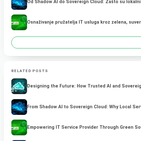
Od Shadow AI do Sovereign Cloud: Zašto su lokalni
Osnaživanje pružatelja IT usluga kroz zelena, suve
RELATED POSTS
Designing the Future: How Trusted AI and Sovereig
From Shadow AI to Sovereign Cloud: Why Local Serv
Empowering IT Service Provider Through Green So