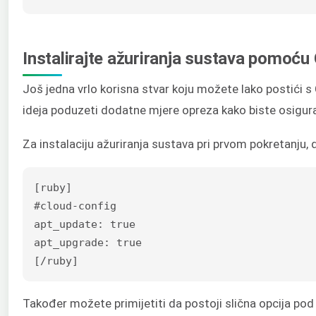
Instalirajte ažuriranja sustava pomoću 
Još jedna vrlo korisna stvar koju možete lako postići s
ideja poduzeti dodatne mjere opreza kako biste osigural
Za instalaciju ažuriranja sustava pri prvom pokretanju, 
[ruby]

#cloud-config

apt_update: true

apt_upgrade: true

[/ruby]
Također možete primijetiti da postoji slična opcija pod