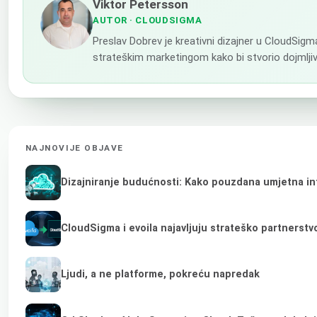
Viktor Petersson
AUTOR
· CLOUDSIGMA
Preslav Dobrev je kreativni dizajner u CloudSigma
strateškim marketingom kako bi stvorio dojmljiv
NAJNOVIJE OBJAVE
Dizajniranje budućnosti: Kako pouzdana umjetna inte
CloudSigma i evoila najavljuju strateško partnerst
Ljudi, a ne platforme, pokreću napredak