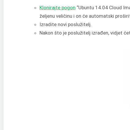
Klonirajte pogon
“Ubuntu 14.04 Cloud Imag
željenu veličinu i on će automatski prošir
Izradite novi poslužitelj.
Nakon što je poslužitelj izrađen, vidjet ć