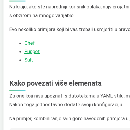
Na kraju, ako ste napredniji korisnik oblaka, najvjerojatn
s obzirom na mnoge varijable.
Evo nekoliko primjera koji bi vas trebali usmjeriti u pra
Chef
Puppet
Salt
Kako povezati više elemenata
Za one koji nisu upoznati s datotekama u YAML stilu, m
Nakon toga jednostavno dodate svoju konfiguraciju.
Na primjer, kombiniranje svih gore navedenih primjera u 