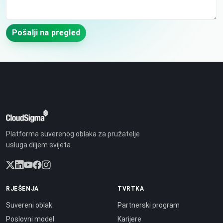
Pošalji na pregled
Platforma suverenog oblaka za pružatelje
usluga diljem svijeta.
RJEŠENJA
TVRTKA
Suvereni oblak
Partnerski program
Poslovni model
Karijere