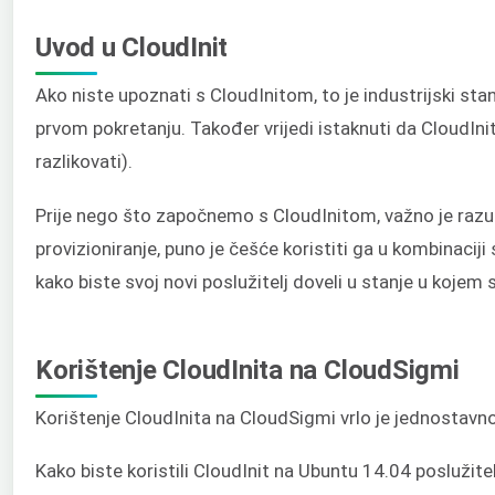
Uvod u CloudInit
Ako niste upoznati s CloudInitom, to je industrijski st
prvom pokretanju. Također vrijedi istaknuti da CloudInit
razlikovati).
Prije nego što započnemo s CloudInitom, važno je razum
provizioniranje, puno je češće koristiti ga u kombinaciji
kako biste svoj novi poslužitelj doveli u stanje u kojem
Korištenje CloudInita na CloudSigmi
Korištenje CloudInita na CloudSigmi vrlo je jednostavno
Kako biste koristili CloudInit na Ubuntu 14.04 poslužite