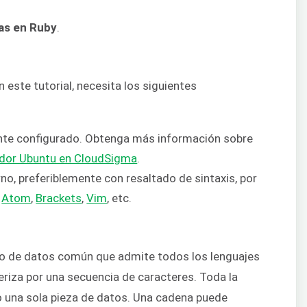
as en Ruby
.
 este tutorial, necesita los siguientes
te configurado. Obtenga más información sobre
vidor Ubuntu en CloudSigma
.
no, preferiblemente con resaltado de sintaxis, por
,
Atom
,
Brackets
,
Vim
, etc.
po de datos común que admite todos los lenguajes
iza por una secuencia de caracteres. Toda la
 una sola pieza de datos. Una cadena puede