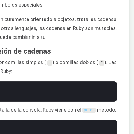
símbolos especiales.
ón puramente orientado a objetos, trata las cadenas
otros lenguajes, las cadenas en Ruby son mutables.
uede cambiar in situ.
sión de cadenas
or comillas simples (
) o comillas dobles (
). Las
'
"
 Ruby:
talla de la consola, Ruby viene con el
método:
print