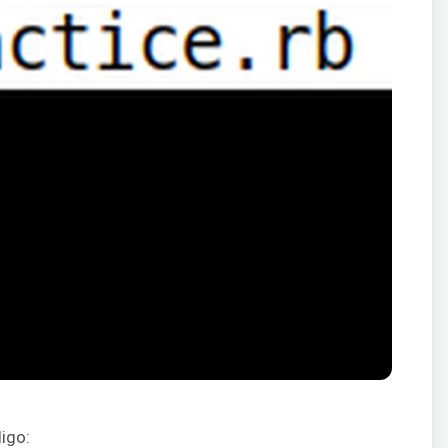
digo: