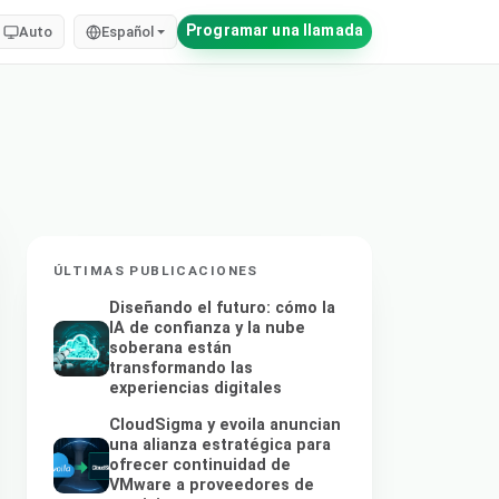
Programar una llamada
Auto
Español
ÚLTIMAS PUBLICACIONES
Diseñando el futuro: cómo la
IA de confianza y la nube
soberana están
transformando las
experiencias digitales
CloudSigma y evoila anuncian
una alianza estratégica para
ofrecer continuidad de
VMware a proveedores de