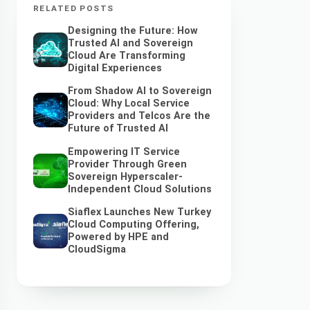
RELATED POSTS
Designing the Future: How
Trusted AI and Sovereign
Cloud Are Transforming
Digital Experiences
From Shadow AI to Sovereign
Cloud: Why Local Service
Providers and Telcos Are the
Future of Trusted AI
Empowering IT Service
Provider Through Green
Sovereign Hyperscaler-
Independent Cloud Solutions
Siaflex Launches New Turkey
Cloud Computing Offering,
Powered by HPE and
CloudSigma