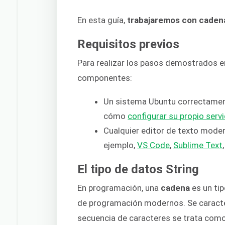
En esta guía,
trabajaremos con caden
Requisitos previos
Para realizar los pasos demostrados en
componentes:
Un sistema Ubuntu correctamen
cómo
configurar su propio ser
Cualquier editor de texto moder
ejemplo,
VS Code
,
Sublime Text
El tipo de datos String
En programación, una
cadena
es un ti
de programación modernos. Se caracter
secuencia de caracteres se trata como