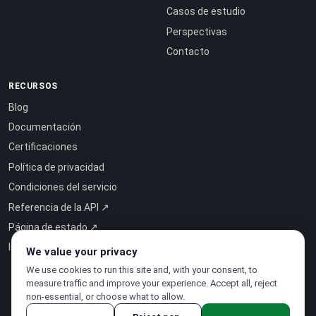
Casos de estudio
Perspectivas
Contacto
RECURSOS
Blog
Documentación
Certificaciones
Política de privacidad
Condiciones del servicio
Referencia de la API ↗
Página de estado ↗
Inteligencia como servicio ↗
We value your privacy
We use cookies to run this site and, with your consent, to
measure traffic and improve your experience. Accept all, reject
non-essential, or choose what to allow.