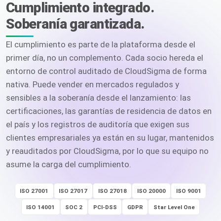
Cumplimiento integrado.
Soberanía garantizada.
El cumplimiento es parte de la plataforma desde el
primer día, no un complemento. Cada socio hereda el
entorno de control auditado de CloudSigma de forma
nativa. Puede vender en mercados regulados y
sensibles a la soberanía desde el lanzamiento: las
certificaciones, las garantías de residencia de datos en
el país y los registros de auditoría que exigen sus
clientes empresariales ya están en su lugar, mantenidos
y reauditados por CloudSigma, por lo que su equipo no
asume la carga del cumplimiento.
ISO 27001
ISO 27017
ISO 27018
ISO 20000
ISO 9001
ISO 14001
SOC 2
PCI-DSS
GDPR
Star Level One