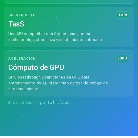
1 API
OFERTA DE IA
TaaS
Una API compatible con OpenAI para acceso
multimodelo, gobernanza y enrutamiento soberano.
vGPU
ACELERACIÓN
Cómputo de GPU
GPU passthrough y particiones de GPU para
entrenamiento de AI, inferencia y cargas de trabajo de
alto rendimiento.
$ cs brand --portal cloud.yourbrand.com