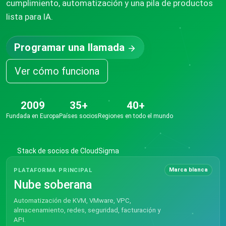
cumplimiento, automatización y una pila de productos
lista para IA.
Programar una llamada
Ver cómo funciona
2009
35+
40+
Fundada en Europa
Países socios
Regiones en todo el mundo
Stack de socios de CloudSigma
Marca blanca
PLATAFORMA PRINCIPAL
Nube soberana
Automatización de KVM, VMware, VPC,
almacenamiento, redes, seguridad, facturación y
API.