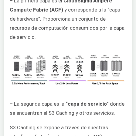
– La primera capa es el
CloudSigma Ampere
Compute Fabric (ACF)
y corresponde a la “capa
de hardware”. Proporciona un conjunto de
recursos de computación consumidos por la capa
de servicio.
– La segunda capa es la
“capa de servicio”
donde
se encuentran el S3 Caching y otros servicios.
S3 Caching se expone a través de nuestras