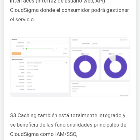
interfaces (interfaz de usuario web, API).
CloudSigma donde el consumidor podrá gestionar
el servicio.
S3 Caching también está totalmente integrado y
se beneficia de las funcionalidades principales de
CloudSigma como IAM/SSO,