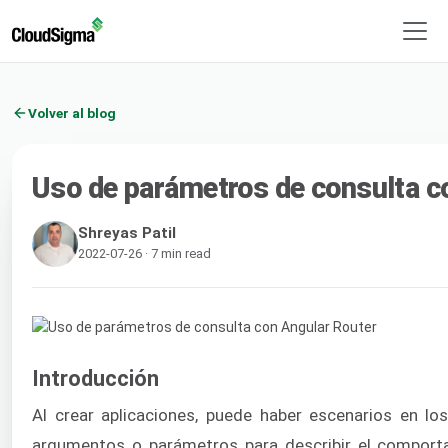
Volver al blog
Uso de parámetros de consulta c
Shreyas Patil
2022-07-26 · 7 min read
Introducción
Al crear aplicaciones, puede haber escenarios en l
argumentos o parámetros para describir el comport