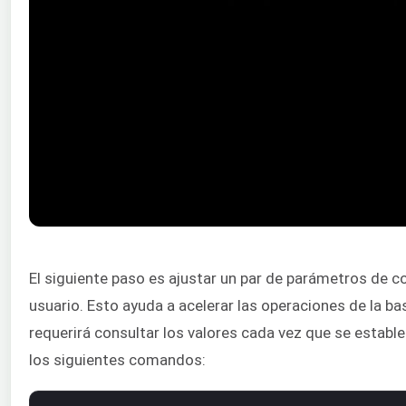
El siguiente paso es ajustar un par de parámetros de c
usuario. Esto ayuda a acelerar las operaciones de la ba
requerirá consultar los valores cada vez que se establ
los siguientes comandos: