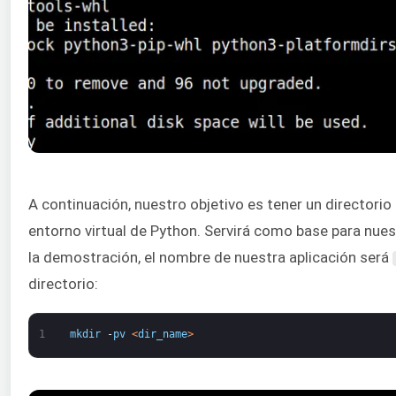
A continuación, nuestro objetivo es tener un directorio
entorno virtual de Python. Servirá como base para nues
la demostración, el nombre de nuestra aplicación será
directorio:
1
mkdir
-
pv
<
dir_name
>