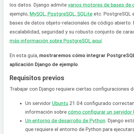
los datos. Django admite
varios motores de bases de 
ejemplo,
MySQL, PostgreSQL, SQLite
etc. PostgreSQL e
bases de datos objeto-relacionales de código abierto. 
escalabilidad, seguridad y su robusto conjunto de cara
más información sobre PostgreSQL aquí
.
En esta guía,
mostraremos cómo integrar PostgreSQ
aplicación Django de ejemplo
.
Requisitos previos
Trabajar con Django requiere ciertas configuraciones d
Un servidor
Ubuntu
21.04 configurado correcta
información sobre
cómo configurar un servidor
Un entorno de desarrollo de Python
. Django está
que requiere el entorno de Python para ejecutar