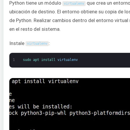
Python tiene un módulo
que crea un entorno
virtualenv
ubicación de destino. El entorno obtiene su copia de lo
de Python. Realizar cambios dentro del entorno virtual
en el resto del sistema.
Instale
:
virtualenv
1
sudo 
apt 
install 
virtualenv