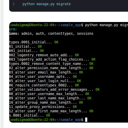
1
python 
manage
.
py 
migrate