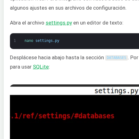
algunos ajustes en sus archivos de configuración.
Abra el archivo
settings.py
en un editor de texto:
1
nano 
settings
.
py
Desplácese hacia abajo hasta la sección
. Po
DATABASES
para usar
SQLite
: