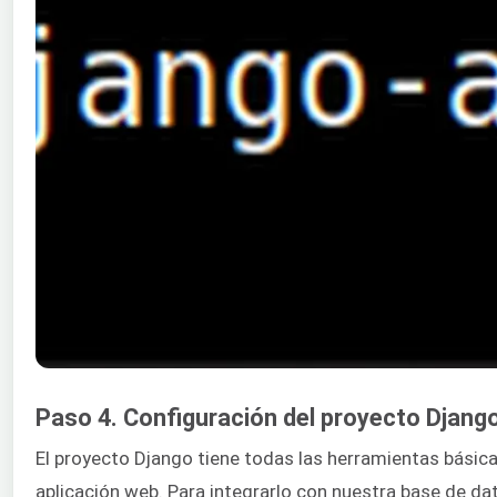
Paso 4. Configuración del proyecto Djang
El proyecto Django tiene todas las herramientas básic
aplicación web. Para integrarlo con nuestra base de da