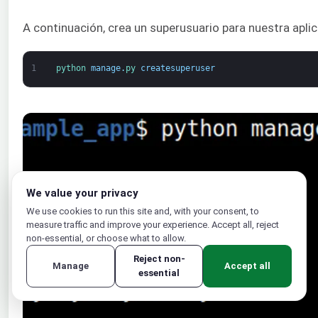
A continuación, crea un superusuario para nuestra apli
1
python 
manage
.
py 
createsuperuser
We value your privacy
We use cookies to run this site and, with your consent, to
measure traffic and improve your experience. Accept all, reject
non-essential, or choose what to allow.
Reject non-
Manage
Accept all
essential