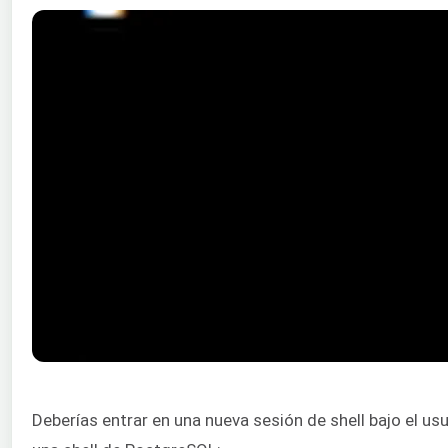
Deberías entrar en una nueva sesión de shell bajo el us