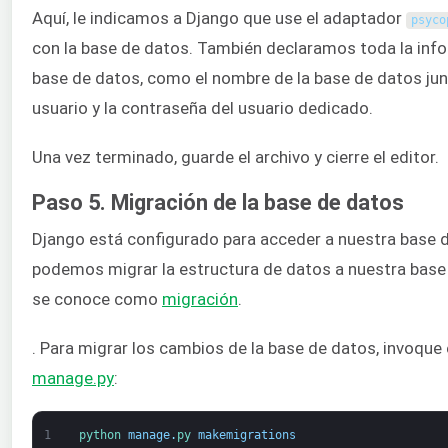
Aquí, le indicamos a Django que use el adaptador
psyco
con la base de datos. También declaramos toda la info
base de datos, como el nombre de la base de datos ju
usuario y la contraseña del usuario dedicado.
Una vez terminado, guarde el archivo y cierre el editor.
Paso 5. Migración de la base de datos
Django está configurado para acceder a nuestra base
podemos migrar la estructura de datos a nuestra base 
se conoce como
migración
.
. Para migrar los cambios de la base de datos, invoque 
manage.py
:
1
python 
manage
.
py 
makemigrations