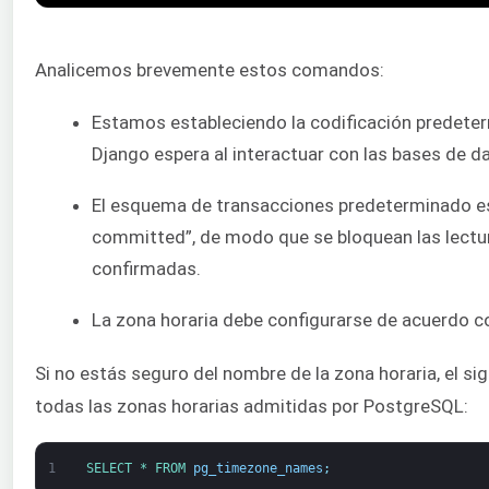
Analicemos brevemente estos comandos:
Estamos estableciendo la codificación predeter
Django espera al interactuar con las bases de d
El esquema de transacciones predeterminado es
committed”, de modo que se bloquean las lectu
confirmadas.
La zona horaria debe configurarse de acuerdo co
Si no estás seguro del nombre de la zona horaria, el s
todas las zonas horarias admitidas por PostgreSQL:
1
SELECT *
FROM 
pg_timezone_names
;