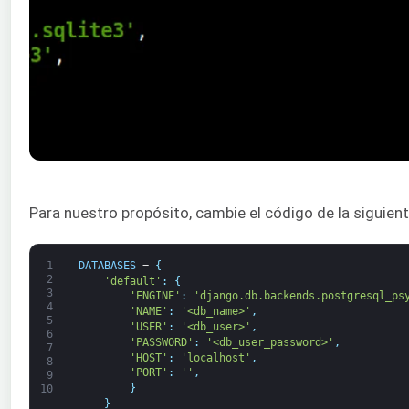
Para nuestro propósito, cambie el código de la siguien
1
DATABASES
=
{
2
'default'
:
{
3
'ENGINE'
:
'django.db.backends.postgresql_ps
4
'NAME'
:
'<db_name>'
,
5
'USER'
:
'<db_user>'
,
6
'PASSWORD'
:
'<db_user_password>'
,
7
'HOST'
:
'localhost'
,
8
'PORT'
:
''
,
9
}
10
}