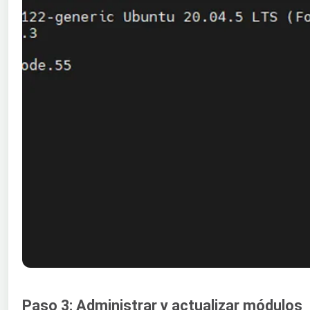
Paso 3: Administrar y actualizar módulos