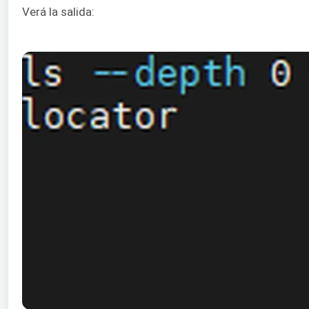
Verá la salida: