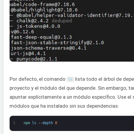
Por defecto, el comando
lista todo el árbol de dep
ls
proyecto y el módulo del que depende. Sin embargo, ta
apuntar explícitamente a un módulo específico. Use el 
módulos que ha instalado sin sus dependencias:
1
npm 
ls
--
depth
0