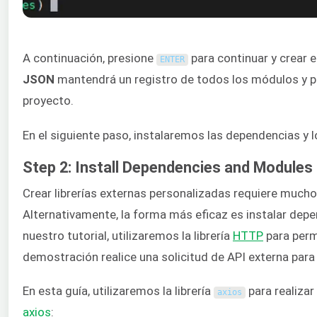
A continuación, presione
para continuar y crear e
ENTER
JSON
mantendrá un registro de todos los módulos y p
proyecto.
En el siguiente paso, instalaremos las dependencias y 
Step 2: Install Dependencies and Modules
Crear librerías externas personalizadas requiere mucho
Alternativamente, la forma más eficaz es instalar depen
nuestro tutorial, utilizaremos la librería
HTTP
para perm
demostración realice una solicitud de API externa para
En esta guía, utilizaremos la librería
para realizar
axios
axios
: