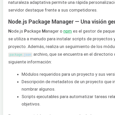
naturaleza adaptativa permite una rápida personalizaci
servidor destaque frente a sus competidores.
Node.js Package Manager — Una visión ge
N
ode.js
P
ackage
M
anager o
npm
es el gestor de paque
se utiliza a menudo para instalar scripts de proyectos
proyecto. Además, realiza un seguimiento de los módul
archivo, que se encuentra en el directorio
package
.
json
siguiente información:
Módulos requeridos para un proyecto y sus versio
Descripción de metadatos de un proyecto que incl
nombrar algunos.
Scripts ejecutables para automatizar tareas rel
objetivos.