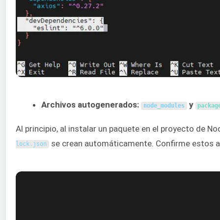
Archivos autogenerados:
y
node_modules
packag
Al principio, al instalar un paquete en el proyecto de No
se crean automáticamente. Confirme estos arc
lock
.
json