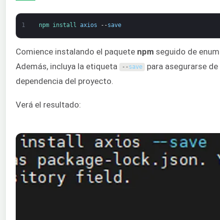
1
npm 
install 
axios
--
save
Comience instalando el paquete
npm
seguido de enume
Además, incluya la etiqueta
para asegurarse de
--
save
dependencia del proyecto.
Verá el resultado: