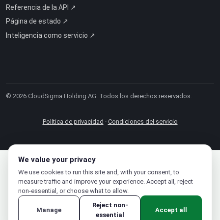
Referencia de la API ↗
Página de estado ↗
Inteligencia como servicio ↗
© 2026 CloudSigma Holding AG.
Todos los derechos reservados
.
Política de privacidad
·
Condiciones del servicio
We value your privacy
We use cookies to run this site and, with your consent, to
measure traffic and improve your experience. Accept all, reject
non-essential, or choose what to allow.
Reject non-
Manage
Accept all
essential