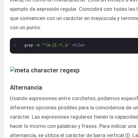
ejemplo de expresión regular. Coincidirá con todas las 
que comiencen con un carácter en mayúscula y termin
con un punto:
1
grep
-n
"^[A-Z].*\.$"
<file>
Alternancia
Usando expresiones entre corchetes, podemos especif
diferentes opciones posibles para la coincidencia de u
carácter. Las expresiones regulares tienen la capacida
hacer lo mismo con palabras y frases. Para indicar una
alternancia, se utiliza el carácter de barra vertical (|). L