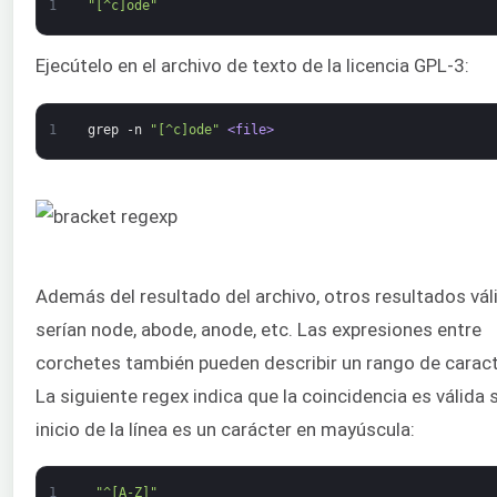
1
"[^c]ode"
Ejecútelo en el archivo de texto de la licencia GPL-3:
1
grep
-n
"[^c]ode"
<file>
Además del resultado del archivo, otros resultados vál
serían node, abode, anode, etc. Las expresiones entre
corchetes también pueden describir un rango de caract
La siguiente regex indica que la coincidencia es válida s
inicio de la línea es un carácter en mayúscula:
1
"^[A-Z]"