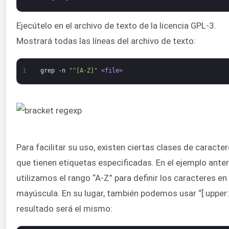
Ejecútelo en el archivo de texto de la licencia GPL-3.
Mostrará todas las líneas del archivo de texto:
1
grep
-n
"^[A-Z]"
<file>
Para facilitar su uso, existen ciertas clases de caracte
que tienen etiquetas especificadas. En el ejemplo anteri
utilizamos el rango “A-Z” para definir los caracteres en
mayúscula. En su lugar, también podemos usar “[:upper:]
resultado será el mismo: