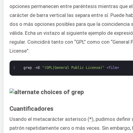
opciones permanecen entre paréntesis mientras que el
carácter de barra vertical las separa entre sí. Puede ha
dos o más opciones posibles para que la coincidencia 
válida. Echa un vistazo al siguiente ejemplo de expresi
regular. Coincidirá tanto con “GPL” como con “General P
License”:
1
grep
-nE
"(GPL|General Public License)"
<file>
Cuantificadores
Usando el metacarácter asterisco (*), pudimos definir 
patrón repetidamente cero o más veces. Sin embargo, 