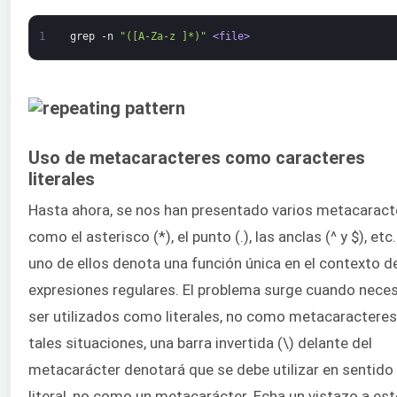
1
grep
-n
"([A-Za-z ]*)"
<file>
Uso de metacaracteres como caracteres
literales
Hasta ahora, se nos han presentado varios metacaract
como el asterisco (*), el punto (.), las anclas (^ y $), et
uno de ellos denota una función única en el contexto de
expresiones regulares. El problema surge cuando neces
ser utilizados como literales, no como metacaracteres
tales situaciones, una barra invertida (\) delante del
metacarácter denotará que se debe utilizar en sentido
literal, no como un metacarácter. Echa un vistazo a est