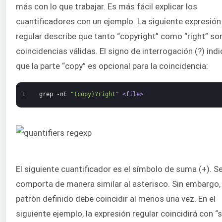
más con lo que trabajar. Es más fácil explicar los
cuantificadores con un ejemplo. La siguiente expresión
regular describe que tanto “copyright” como “right” so
coincidencias válidas. El signo de interrogación (?) indi
que la parte “copy” es opcional para la coincidencia:
1
grep
-nE
"(copy)?right"
<file>
El siguiente cuantificador es el símbolo de suma (+). S
comporta de manera similar al asterisco. Sin embargo, 
patrón definido debe coincidir al menos una vez. En el
siguiente ejemplo, la expresión regular coincidirá con “