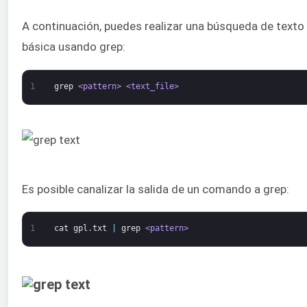
A continuación, puedes realizar una búsqueda de texto
básica usando grep:
1
grep
<pattern>
<text_file>
Es posible canalizar la salida de un comando a grep:
1
cat
gpl
.
txt
|
grep
<pattern>