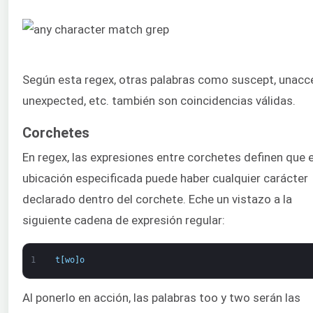
Según esta regex, otras palabras como suscept, unacc
unexpected, etc. también son coincidencias válidas.
Corchetes
En regex, las expresiones entre corchetes definen que e
ubicación especificada puede haber cualquier carácter
declarado dentro del corchete. Eche un vistazo a la
siguiente cadena de expresión regular:
1
t
[
wo
]
o
Al ponerlo en acción, las palabras too y two serán las