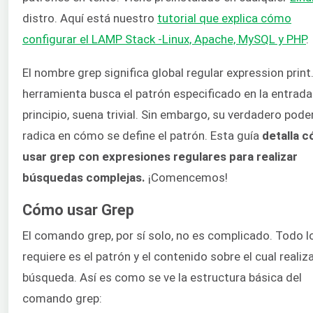
distro. Aquí está nuestro
tutorial que explica cómo
configurar el LAMP Stack -Linux, Apache, MySQL y PHP
.
El nombre grep significa global regular expression print
herramienta busca el patrón especificado en la entrada
principio, suena trivial. Sin embargo, su verdadero pode
radica en cómo se define el patrón. Esta guía
detalla 
usar grep con expresiones regulares para realizar
búsquedas complejas.
¡Comencemos!
Cómo usar Grep
El comando grep, por sí solo, no es complicado. Todo l
requiere es el patrón y el contenido sobre el cual realiza
búsqueda. Así es como se ve la estructura básica del
comando grep: