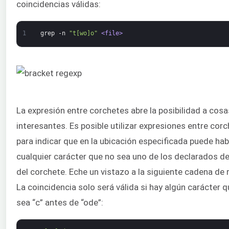
coincidencias válidas:
1
grep
-n
"t[wo]o"
<file>
La expresión entre corchetes abre la posibilidad a cosa
interesantes. Es posible utilizar expresiones entre cor
para indicar que en la ubicación especificada puede hab
cualquier carácter que no sea uno de los declarados d
del corchete. Eche un vistazo a la siguiente cadena de 
La coincidencia solo será válida si hay algún carácter 
sea “c” antes de “ode”: