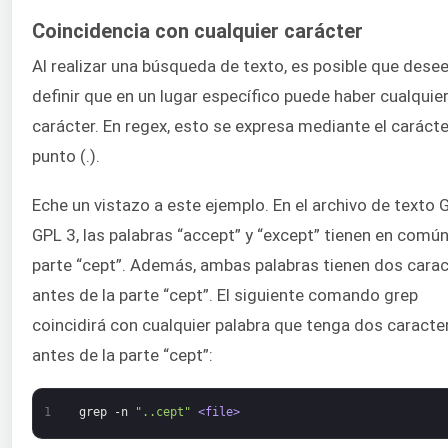
Coincidencia con cualquier carácter
Al realizar una búsqueda de texto, es posible que dese
definir que en un lugar específico puede haber cualquie
carácter. En regex, esto se expresa mediante el carácte
punto (.).
Eche un vistazo a este ejemplo. En el archivo de texto
GPL 3, las palabras “accept” y “except” tienen en común
parte “cept”. Además, ambas palabras tienen dos cara
antes de la parte “cept”. El siguiente comando grep
coincidirá con cualquier palabra que tenga dos caracte
antes de la parte “cept”:
1
grep
-n
"..cept"
<file>