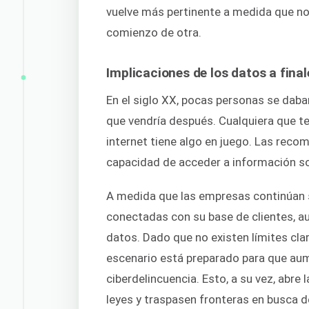
vuelve más pertinente a medida que nos
comienzo de otra.
Implicaciones de los datos a fina
En el siglo XX, pocas personas se daba
que vendría después. Cualquiera que t
internet tiene algo en juego. Las recom
capacidad de acceder a información so
A medida que las empresas continúan 
conectadas con su base de clientes, a
datos. Dado que no existen límites cla
escenario está preparado para que aume
ciberdelincuencia. Esto, a su vez, abre
leyes y traspasen fronteras en busca de