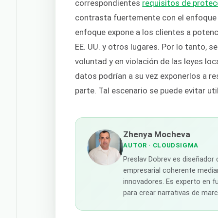
correspondientes
requisitos de prote
contrasta fuertemente con el enfoque
enfoque expone a los clientes a potenc
EE. UU. y otros lugares. Por lo tanto, 
voluntad y en violación de las leyes lo
datos podrían a su vez exponerlos a re
parte. Tal escenario se puede evitar 
Zhenya Mocheva
AUTOR
· CLOUDSIGMA
Preslav Dobrev es diseñador 
empresarial coherente median
innovadores. Es experto en fu
para crear narrativas de mar