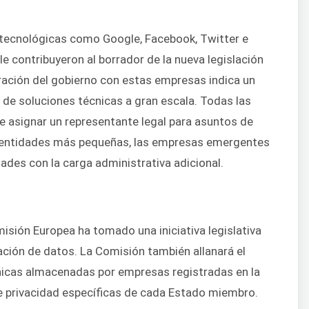
 tecnológicas como Google, Facebook, Twitter e
 contribuyeron al borrador de la nueva legislación
ración del gobierno con estas empresas indica un
r de soluciones técnicas a gran escala. Todas las
e asignar un representante legal para asuntos de
as entidades más pequeñas, las empresas emergentes
tades con la carga administrativa adicional.
isión Europea ha tomado una iniciativa legislativa
mación de datos. La Comisión también allanará el
nicas almacenadas por empresas registradas en la
e privacidad específicas de cada Estado miembro.