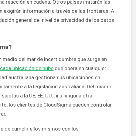
una reacción en cadena. Otros países imitarán las
 exigirán información a través de las fronteras. A
ación general del nivel de privacidad de los datos
igma?
n medio del mar de incertidumbre que surge en
a
cada ubicación de nube
que opera en cualquier
dad australiana gestiona sus ubicaciones en
únicamente a la legislación australiana. Del mismo
ujetas a la UE, EE. UU. ni a ninguna otra
anto, los clientes de CloudSigma pueden controlar
ar.
e de cumplir ellos mismos con los