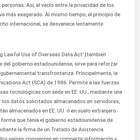
personas. Así, el vacío entre la privacidad de los
lve más exagerado. Al mismo tiempo, el principio de
echo internacional, se desvanece lentamente.
ying Lawful Use of Overseas Data Act' (también
 del gobierno estadounidense, sirve para reforzar
 gubernamental transfronteriza. Principalmente, la
cations Act (SCA) de 1986. Permite a las fuerzas
esas tecnológicas con sede en EE. UU., mediante una
ar los datos solicitados almacenados en servidores,
tán almacenados en EE. UU. o en suelo extranjero.
a forma que tenía el gobierno estadounidense de
ediante la firma de un Tratado de Asistencia
 dos países consienten en compartir información y