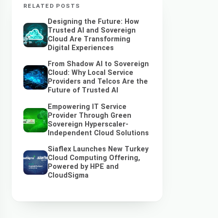
RELATED POSTS
Designing the Future: How
Trusted AI and Sovereign
Cloud Are Transforming
Digital Experiences
From Shadow AI to Sovereign
Cloud: Why Local Service
Providers and Telcos Are the
Future of Trusted AI
Empowering IT Service
Provider Through Green
Sovereign Hyperscaler-
Independent Cloud Solutions
Siaflex Launches New Turkey
Cloud Computing Offering,
Powered by HPE and
CloudSigma