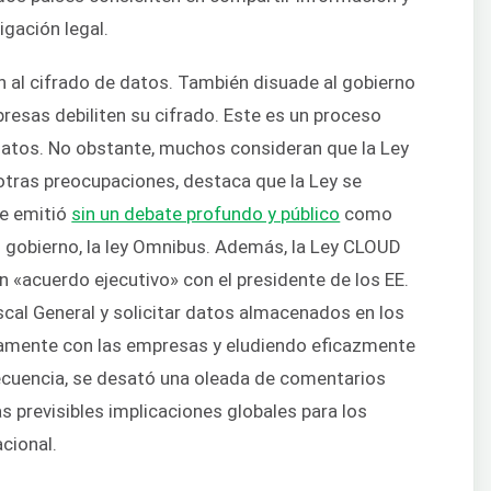
igación legal.
n al cifrado de datos. También disuade al gobierno
mpresas debiliten su cifrado. Este es un proceso
datos. No obstante, muchos consideran que la Ley
 otras preocupaciones, destaca que la Ley se
se emitió
sin un debate profundo y público
como
l gobierno, la ley Omnibus. Además, la Ley CLOUD
n «acuerdo ejecutivo» con el presidente de los EE.
scal General y solicitar datos almacenados en los
tamente con las empresas y eludiendo eficazmente
ecuencia, se desató una oleada de comentarios
s previsibles implicaciones globales para los
cional.