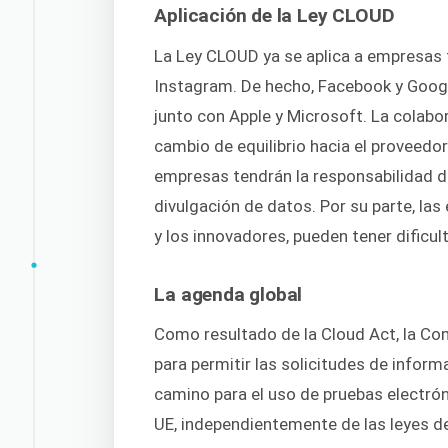
Aplicación de la Ley CLOUD
La Ley CLOUD ya se aplica a empresas
Instagram. De hecho, Facebook y Google
junto con Apple y Microsoft. La colabo
cambio de equilibrio hacia el proveedo
empresas tendrán la responsabilidad d
divulgación de datos. Por su parte, l
y los innovadores, pueden tener dificul
La agenda global
Como resultado de la Cloud Act, la Com
para permitir las solicitudes de infor
camino para el uso de pruebas electró
UE, independientemente de las leyes d