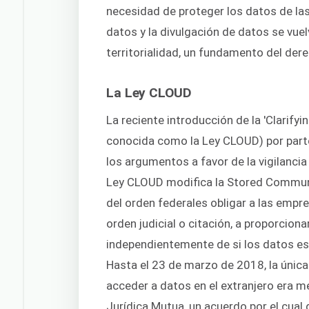
necesidad de proteger los datos de las 
datos y la divulgación de datos se vue
territorialidad, un fundamento del der
La Ley CLOUD
La reciente introducción de la 'Clarif
conocida como la Ley CLOUD) por parte
los argumentos a favor de la vigilancia
Ley CLOUD modifica la Stored Communi
del orden federales obligar a las empr
orden judicial o citación, a proporcion
independientemente de si los datos es
Hasta el 23 de marzo de 2018, la únic
acceder a datos en el extranjero era m
Jurídica Mutua, un acuerdo por el cual