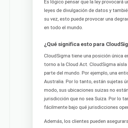
Es lógico pensar que la ley provocará 
leyes de divulgación de datos y también
su vez, esto puede provocar una degrad
en todo el mundo.
¿Qué significa esto para CloudS
CloudSigma tiene una posición única e
torno a la Cloud Act. CloudSigma aísl
parte del mundo. Por ejemplo, una enti
Australia. Por lo tanto, están sujetas 
modo, sus ubicaciones suizas no están s
jurisdicción que no sea Suiza. Por lo t
fácilmente bajo qué jurisdicciones oper
Además, los clientes pueden asegurars