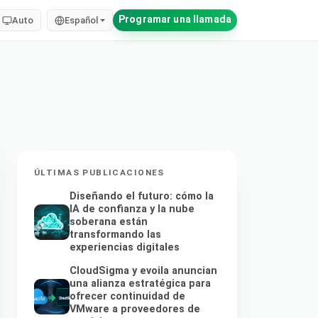
Programar una llamada
Auto
Español
ÚLTIMAS PUBLICACIONES
Diseñando el futuro: cómo la
IA de confianza y la nube
soberana están
transformando las
experiencias digitales
CloudSigma y evoila anuncian
una alianza estratégica para
ofrecer continuidad de
VMware a proveedores de