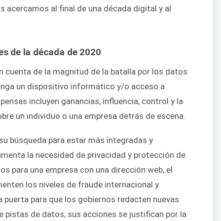
 acercamos al final de una década digital y al
les de la década de 2020
n cuenta de la magnitud de la batalla por los datos
enga un dispositivo informático y/o acceso a
pensas incluyen ganancias, influencia, control y la
bre un individuo o una empresa detrás de escena.
su búsqueda para estar más integradas y
umenta la necesidad de privacidad y protección de
ros para una empresa con una dirección web, el
nten los niveles de fraude internacional y
 la puerta para que los gobiernos redacten nuevas
 pistas de datos; sus acciones se justifican por la