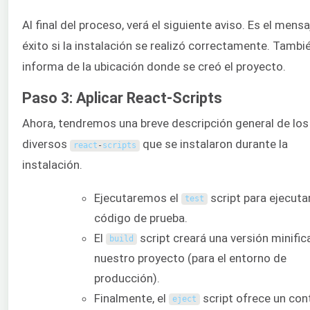
Al final del proceso, verá el siguiente aviso. Es el mens
éxito si la instalación se realizó correctamente. Tambi
informa de la ubicación donde se creó el proyecto.
Paso 3: Aplicar React-Scripts
Ahora, tendremos una breve descripción general de los
diversos
que se instalaron durante la
react
-
scripts
instalación.
Ejecutaremos el
script para ejecutar
test
código de prueba.
El
script creará una versión minifi
build
nuestro proyecto (para el entorno de
producción).
Finalmente, el
script ofrece un con
eject