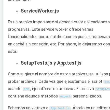
ServiceWorker.js
Es un archivo importante si deseas crear aplicaciones
progresivas. Este service worker ofrece varias
funcionalidades como notificaciones push, almacenam
en caché sin conexión, etc. Por ahora, lo dejaremos c
está.
SetupTests.js y App.test.js
Como sugiere el nombre de estos archivos, se utilizan 
probar archivos. Cada vez que ejecutamos el script
tes
usando
, ejecutó estos archivos. El archivo
npm
setupTes
contiene algunos métodos
personalizados.
expect
Echemos un vistazo a
. Ábrelo en un editor 
App
.
test
.
js