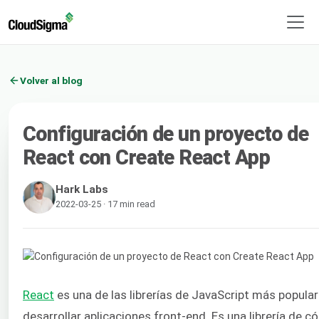
Volver al blog
Configuración de un proyecto de
React con Create React App
Hark Labs
2022-03-25 · 17 min read
React
es una de las librerías de JavaScript más popula
desarrollar aplicaciones front-end. Es una librería de c