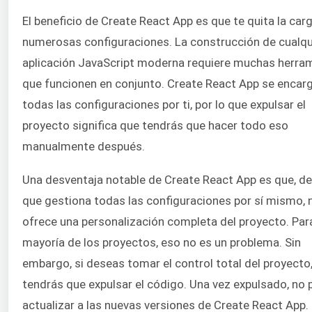
El beneficio de Create React App es que te quita la car
numerosas configuraciones. La construcción de cualqu
aplicación JavaScript moderna requiere muchas herra
que funcionen en conjunto. Create React App se encar
todas las configuraciones por ti, por lo que expulsar el
proyecto significa que tendrás que hacer todo eso
manualmente después.
Una desventaja notable de Create React App es que, de
que gestiona todas las configuraciones por sí mismo, 
ofrece una personalización completa del proyecto. Para
mayoría de los proyectos, eso no es un problema. Sin
embargo, si deseas tomar el control total del proyecto
tendrás que expulsar el código. Una vez expulsado, no
actualizar a las nuevas versiones de Create React App.