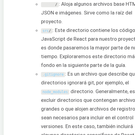
: Aloja algunos archivos base HT
public
/
JSON e imágenes. Sirve como la raíz del
proyecto.
: Este directorio contiene los códig
src
/
JavaScript de React para nuestro proyect
es donde pasaremos la mayor parte de n
tiempo. Exploraremos este directorio má
fondo en la siguiente parte de la guía.
: Es un archivo que describe q
.
gitignore
directorios ignorará git, por ejemplo, el
directorio. Generalmente, e
node_modules
excluir directorios que contengan archiv
grandes o que alojen archivos de registr
sean necesarios para incluir en el control
versiones. En este caso, también incluirá