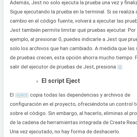
Además, Jest no solo ejecuta la prueba una vez y finali
Sigue ejecutando la prueba en la terminal. Si se realiza 
cambio en el código fuente, volverá a ejecutar las prue
Jest también permite limitar qué pruebas ejecutar. Por
ejemplo, al presionar 0, puedes indicarle a Jest que pru
solo los archivos que han cambiado. A medida que las 
de pruebas crecen, esta opción ahorra mucho tiempo. 
salir del ejecutor de pruebas de Jest, presiona
.
q
El script Eject
El
copia todas las dependencias y archivos de
eject
configuración en el proyecto, ofreciéndote un control t
sobre el código. Sin embargo, al hacerlo, eliminas el pr
de la cadena de herramientas integrada de Create Reac
Una vez ejecutado, no hay forma de deshacerlo.