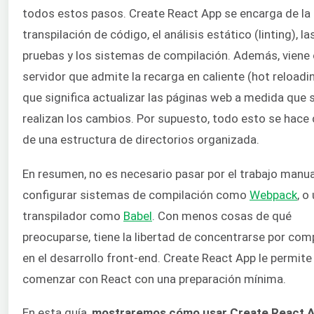
todos estos pasos. Create React App se encarga de la
transpilación de código, el análisis estático (linting), la
pruebas y los sistemas de compilación. Además, viene
servidor que admite la recarga en caliente (hot reloadin
que significa actualizar las páginas web a medida que 
realizan los cambios. Por supuesto, todo esto se hace
de una estructura de directorios organizada.
En resumen, no es necesario pasar por el trabajo manua
configurar sistemas de compilación como
Webpack
, o
transpilador como
Babel
. Con menos cosas de qué
preocuparse, tiene la libertad de concentrarse por com
en el desarrollo front-end. Create React App le permite
comenzar con React con una preparación mínima.
En esta guía,
mostraremos cómo usar Create React A