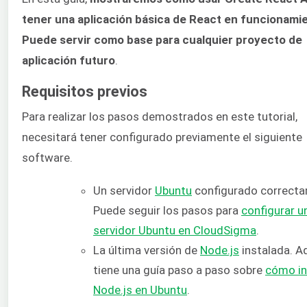
tener una aplicación básica de React en funcionami
Puede servir como base para cualquier proyecto de
aplicación futuro
.
Requisitos previos
Para realizar los pasos demostrados en este tutorial,
necesitará tener configurado previamente el siguiente
software.
Un servidor
Ubuntu
configurado correcta
Puede seguir los pasos para
configurar u
servidor Ubuntu en CloudSigma
.
La última versión de
Node.js
instalada. A
tiene una guía paso a paso sobre
cómo in
Node.js en Ubuntu
.