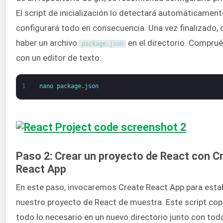
El script de inicialización lo detectará automáticamente
configurará todo en consecuencia. Una vez finalizado, 
haber un archivo
en el directorio. Compru
package
.
json
con un editor de texto:
1
nano 
package
.
json
Paso 2: Crear un proyecto de React con C
React App
En este paso, invocaremos Create React App para esta
nuestro proyecto de React de muestra. Este script cop
todo lo necesario en un nuevo directorio junto con tod