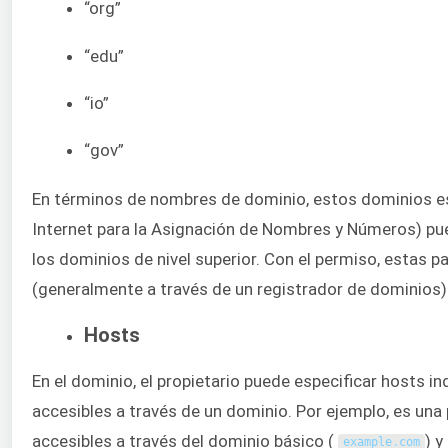
“org”
“edu”
“io”
“gov”
En términos de nombres de dominio, estos dominios est
Internet para la Asignación de Nombres y Números) pued
los dominios de nivel superior. Con el permiso, estas 
(generalmente a través de un registrador de dominios)
Hosts
En el dominio, el propietario puede especificar hosts i
accesibles a través de un dominio. Por ejemplo, es un
accesibles a través del dominio básico (
) y
example
.
com