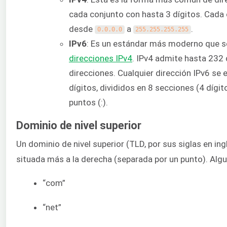
cada conjunto con hasta 3 dígitos. Cada 
desde
a
.
0.0.0.0
255.255.255.255
IPv6
: Es un estándar más moderno que se
direcciones IPv4
. IPv4 admite hasta 232
direcciones. Cualquier dirección IPv6 se
dígitos, divididos en 8 secciones (4 díg
puntos (:).
Dominio de nivel superior
Un dominio de nivel superior (TLD, por sus siglas en ing
situada más a la derecha (separada por un punto). Alg
“com”
“net”