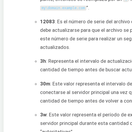
”.
my
\
domain
.
example
.
com
12083
: Es el número de serie del archivo
debe actualizarse para que el archivo se
este número de serie para realizar un se
actualizados.
3h
: Representa el intervalo de actualiza
cantidad de tiempo antes de buscar actua
30m
: Este valor representa el intervalo d
conectarse al servidor principal una vez q
cantidad de tiempo antes de volver a consu
3w
: Este valor representa el período de e
servidor principal durante esta cantidad
“autoritativas”.