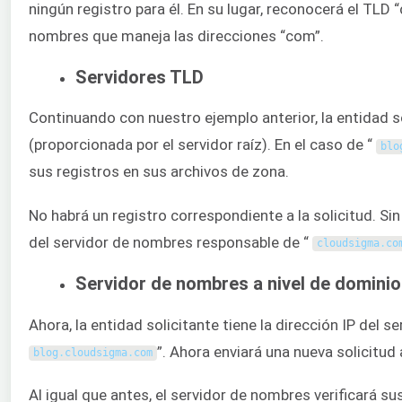
ningún registro para él. En su lugar, reconocerá el TLD “
nombres que maneja las direcciones “com”.
Servidores TLD
Continuando con nuestro ejemplo anterior, la entidad sol
(proporcionada por el servidor raíz). En el caso de “
blo
sus registros en sus archivos de zona.
No habrá un registro correspondiente a la solicitud. Si
del servidor de nombres responsable de “
cloudsigma
.
co
Servidor de nombres a nivel de dominio
Ahora, la entidad solicitante tiene la dirección IP del 
”. Ahora enviará una nueva solicitud
blog
.
cloudsigma
.
com
Al igual que antes, el servidor de nombres verificará s