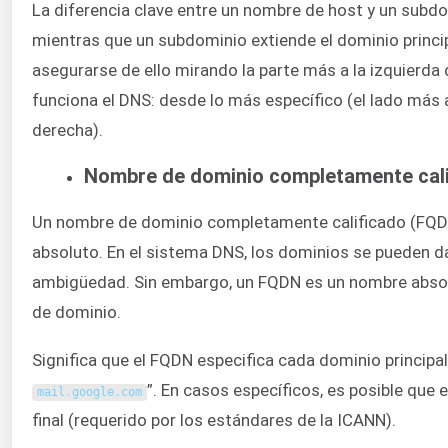
La diferencia clave entre un nombre de host y un subd
mientras que un subdominio extiende el dominio princ
asegurarse de ello mirando la parte más a la izquierda
funciona el DNS: desde lo más específico (el lado más a
derecha).
Nombre de dominio completamente cal
Un nombre de dominio completamente calificado (FQDN, 
absoluto. En el sistema DNS, los dominios se pueden da
ambigüedad. Sin embargo, un FQDN es un nombre absolu
de dominio.
Significa que el FQDN especifica cada dominio principal
”. En casos específicos, es posible que
mail
.
google
.
com
final (requerido por los estándares de la ICANN).