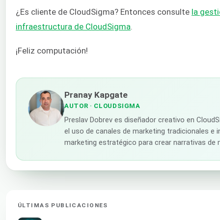
¿Es cliente de CloudSigma? Entonces consulte
la gest
infraestructura de CloudSigma
.
¡Feliz computación!
Pranay Kapgate
AUTOR
· CLOUDSIGMA
Preslav Dobrev es diseñador creativo en Cloud
el uso de canales de marketing tradicionales e i
marketing estratégico para crear narrativas de
ÚLTIMAS PUBLICACIONES