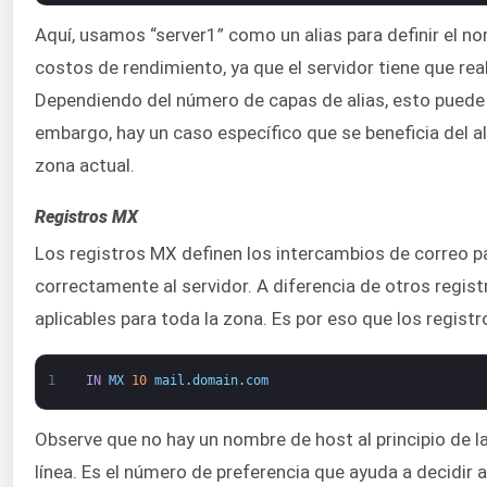
Aquí, usamos “server1” como un alias para definir el 
costos de rendimiento, ya que el servidor tiene que real
Dependiendo del número de capas de alias, esto puede 
embargo, hay un caso específico que se beneficia del a
zona actual.
Registros MX
Los registros MX definen los intercambios de correo pa
correctamente al servidor. A diferencia de otros regis
aplicables para toda la zona. Es por eso que los registr
1
IN
MX
10
mail
.
domain
.
com
Observe que no hay un nombre de host al principio de la
línea. Es el número de preferencia que ayuda a decidir a