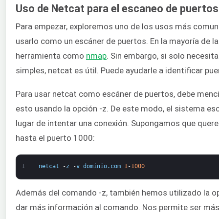
Uso de Netcat para el escaneo de puertos
Para empezar, exploremos uno de los usos más comun
usarlo como un escáner de puertos. En la mayoría de las
herramienta como
nmap
. Sin embargo, si solo necesit
simples, netcat es útil. Puede ayudarle a identificar pue
Para usar netcat como escáner de puertos, debe menci
esto usando la opción -z. De este modo, el sistema es
lugar de intentar una conexión. Supongamos que quer
hasta el puerto 1000:
1
netcat
-
z
-
v
dominio
.
com
1
-
1000
Además del comando -z, también hemos utilizado la opc
dar más información al comando. Nos permite ser más '