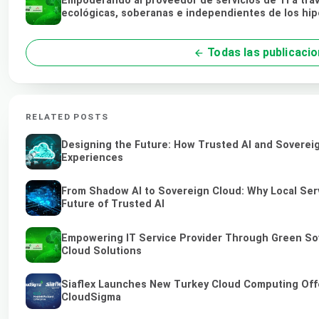
Empoderando al proveedor de servicios de TI a tra
ecológicas, soberanas e independientes de los hi
Todas las publicaci
RELATED POSTS
Designing the Future: How Trusted AI and Sovereig
Experiences
From Shadow AI to Sovereign Cloud: Why Local Serv
Future of Trusted AI
Empowering IT Service Provider Through Green So
Cloud Solutions
Siaflex Launches New Turkey Cloud Computing Off
CloudSigma