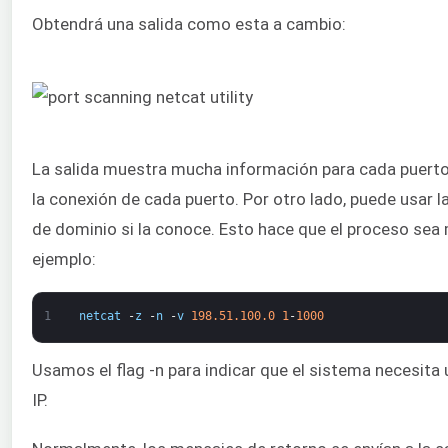
Obtendrá una salida como esta a cambio:
La salida muestra mucha información para cada puerto 
la conexión de cada puerto. Por otro lado, puede usar l
de dominio si la conoce. Esto hace que el proceso sea
ejemplo:
1
netcat
-
z
-
n
-
v
198.51.100.0
1
-
1000
Usamos el flag -n para indicar que el sistema necesita 
IP.