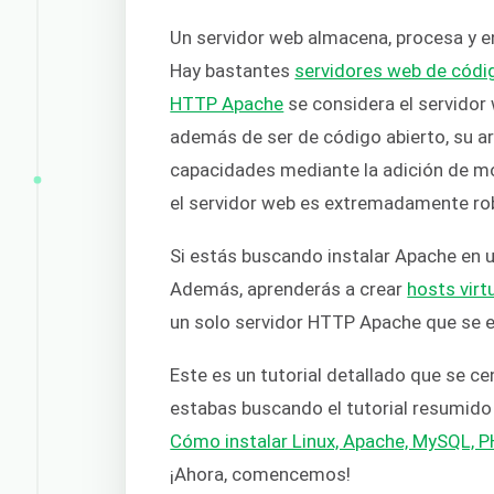
Un servidor web almacena, procesa y en
Hay bastantes
servidores web de códi
HTTP Apache
se considera el servidor
además de ser de código abierto, su a
capacidades mediante la adición de m
el servidor web es extremadamente ro
Si estás buscando instalar Apache en
Además, aprenderás a crear
hosts virt
un solo servidor HTTP Apache que se 
Este es un tutorial detallado que se ce
estabas buscando el tutorial resumido
Cómo instalar Linux, Apache, MySQL, 
¡Ahora, comencemos!