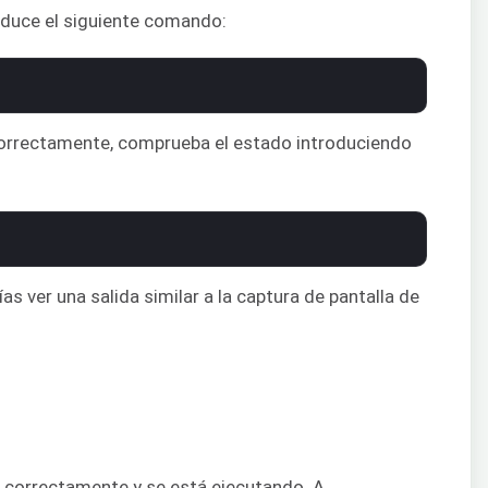
oduce el siguiente comando:
ió correctamente, comprueba el estado introduciendo
ías ver una salida similar a la captura de pantalla de
ció correctamente y se está ejecutando. A