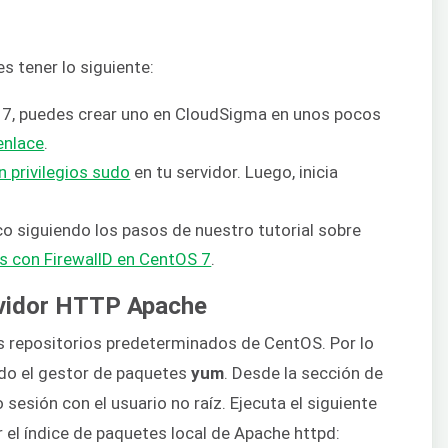
s tener lo siguiente:
 7, puedes crear uno en CloudSigma en unos pocos
enlace
.
n privilegios sudo
en tu servidor. Luego, inicia
o siguiendo los pasos de nuestro tutorial sobre
s con FirewallD en CentOS 7
.
ervidor HTTP Apache
s repositorios predeterminados de CentOS. Por lo
zando el gestor de paquetes
yum
. Desde la sección de
 sesión con el usuario no raíz. Ejecuta el siguiente
 el índice de paquetes local de Apache httpd: