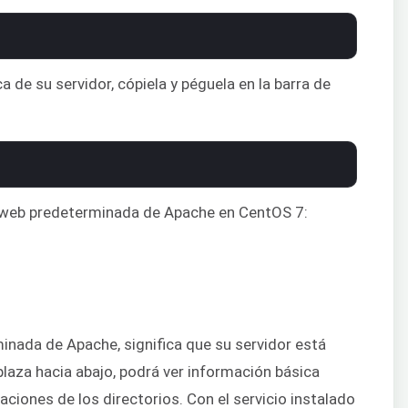
a de su servidor, cópiela y péguela en la barra de
a web predeterminada de Apache en CentOS 7:
inada de Apache, significa que su servidor está
laza hacia abajo, podrá ver información básica
aciones de los directorios. Con el servicio instalado