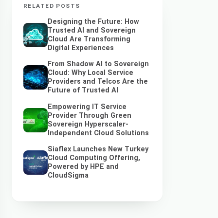
RELATED POSTS
Designing the Future: How
Trusted AI and Sovereign
Cloud Are Transforming
Digital Experiences
From Shadow AI to Sovereign
Cloud: Why Local Service
Providers and Telcos Are the
Future of Trusted AI
Empowering IT Service
Provider Through Green
Sovereign Hyperscaler-
Independent Cloud Solutions
Siaflex Launches New Turkey
Cloud Computing Offering,
Powered by HPE and
CloudSigma