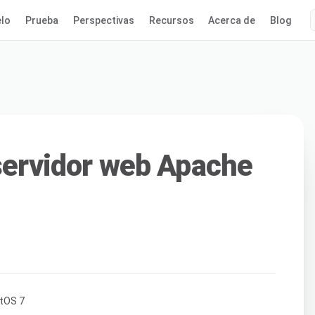
lo
Prueba
Perspectivas
Recursos
Acerca de
Blog
 servidor web Apache