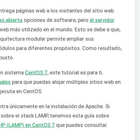
trega páginas web a los visitantes del sitio web.
go abierto
opciones de software, pero
el servidor
 web más utilizado en el mundo. Esto se debe a que,
rquitectura modular permite ampliar sus
ódulos para diferentes propósitos. Como resultado,
busto.
 un sistema
CentOS 7
, este tutorial es para ti.
uales
para que puedas alojar múltiples sitios web en
ejecuta en CentOS.
ntra únicamente en la instalación de Apache. Si
 sobre el stack LAMP, tenemos esta guía sobre
PHP (LAMP) en CentOS 7
que puedes consultar.