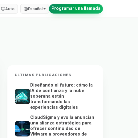
Programar una llamada
Auto
Español
ÚLTIMAS PUBLICACIONES
Diseñando el futuro: cómo la
IA de confianza y la nube
soberana están
transformando las
experiencias digitales
CloudSigma y evoila anuncian
una alianza estratégica para
ofrecer continuidad de
VMware a proveedores de