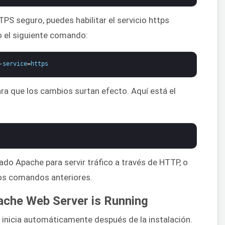
TPS seguro, puedes habilitar el servicio https
o el siguiente comando:
-
service
=
https
ara que los cambios surtan efecto. Aquí está el
ado Apache para servir tráfico a través de HTTP, o
os comandos anteriores.
pache Web Server is Running
 inicia automáticamente después de la instalación.