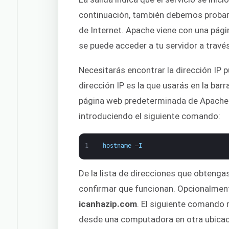
continuación, también debemos probar 
de Internet. Apache viene con una pág
se puede acceder a tu servidor a través
Necesitarás encontrar la dirección IP pú
dirección IP es la que usarás en la barr
página web predeterminada de Apache.
introduciendo el siguiente comando:
1
hostname
–
I
De la lista de direcciones que obtenga
confirmar que funcionan. Opcionalmen
icanhazip.com
. El siguiente comando 
desde una computadora en otra ubicaci