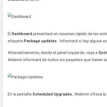
El
Dashboard
presentará un resumen rápido de las esta
etiqueta
Package updates
. Informará si hay alguna ac
Alternativamente, desde el panel izquierdo, vaya a
Syst
Webmin informará de todos los paquetes que tienen ac
En la pestaña
Scheduled Upgrades
, Webmin ofrece la 