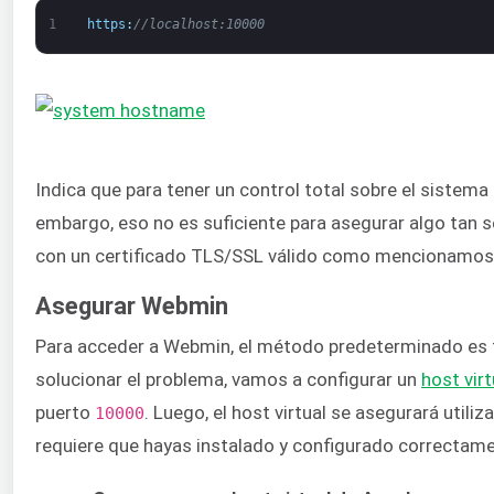
1
https
:
//localhost:10000
Indica que para tener un control total sobre el sistema
embargo, eso no es suficiente para asegurar algo tan
con un certificado TLS/SSL válido como mencionamos
Asegurar Webmin
Para acceder a Webmin, el método predeterminado es 
solucionar el problema, vamos a configurar un
host vir
puerto
. Luego, el host virtual se asegurará util
10000
requiere que hayas instalado y configurado correctame