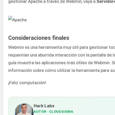
gestionar Apache a través de Webmin, vaya a
Servidor
Consideraciones finales
Webmin es una herramienta muy útil para gestionar t
requerirían una aburrida interacción con la pantalla d
guía muestra las aplicaciones más útiles de Webmin. Si
información sobre cómo utilizar la herramienta para su
¡Feliz computación!
Hark Labs
AUTOR
· CLOUDSIGMA