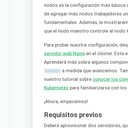
nodos es la configuración más básica a
de agregar más nodos trabajadores u
fundamentales. Además, le mostraremo
que el nodo maestro controle al nodo 
Para probar nuestra configuración, d
servidor web Nginx
en el clúster. Esta 
Aprenderá más sobre algunos compone
a medida que avancemos. Tamb
kubeadm
nuestro tutorial sobre
conocer los con
Kubernetes
para familiarizarse con lo
¡Ahora, empecemos!
Requisitos previos
Deberá aprovisionar dos servidores, q