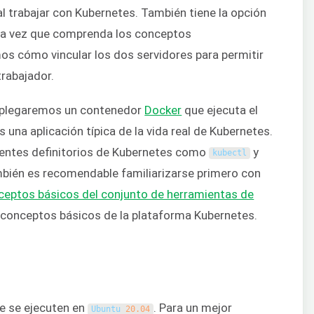
l trabajar con Kubernetes. También tiene la opción
na vez que comprenda los conceptos
s cómo vincular los dos servidores para permitir
trabajador.
esplegaremos un contenedor
Docker
que ejecuta el
es una aplicación típica de la vida real de Kubernetes.
ntes definitorios de Kubernetes como
y
kubectl
ién es recomendable familiarizarse primero con
ceptos básicos del conjunto de herramientas de
s conceptos básicos de la plataforma Kubernetes.
ue se ejecuten en
. Para un mejor
Ubuntu
20.04