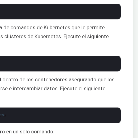
nea de comandos de Kubernetes que le permite
 clústeres de Kubernetes. Ejecute el siguiente
ed dentro de los contenedores asegurando que los
e e intercambiar datos. Ejecute el siguiente
cni
tro en un solo comando: