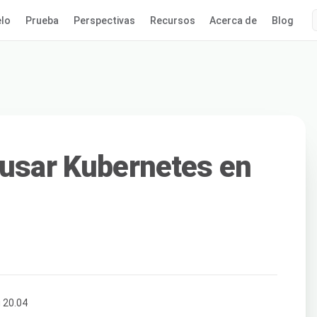
lo
Prueba
Perspectivas
Recursos
Acerca de
Blog
 usar Kubernetes en