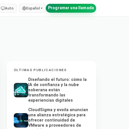
Programar una llamada
Auto
Español
ÚLTIMAS PUBLICACIONES
Diseñando el futuro: cómo la
IA de confianza y la nube
soberana están
transformando las
experiencias digitales
CloudSigma y evoila anuncian
una alianza estratégica para
ofrecer continuidad de
VMware a proveedores de