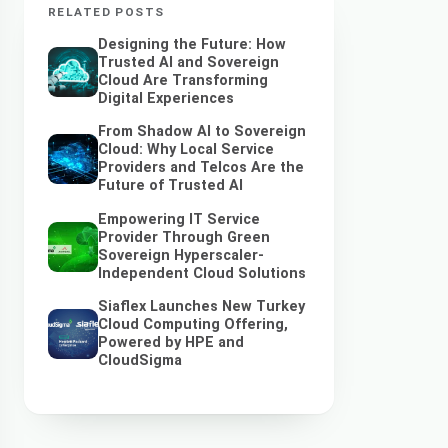
RELATED POSTS
Designing the Future: How
Trusted AI and Sovereign
Cloud Are Transforming
Digital Experiences
From Shadow AI to Sovereign
Cloud: Why Local Service
Providers and Telcos Are the
Future of Trusted AI
Empowering IT Service
Provider Through Green
Sovereign Hyperscaler-
Independent Cloud Solutions
Siaflex Launches New Turkey
Cloud Computing Offering,
Powered by HPE and
CloudSigma