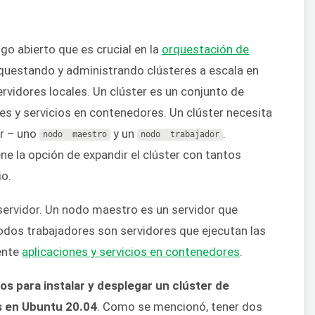
o abierto que es crucial en la
orquestación de
rquestando y administrando clústeres a escala en
ervidores locales. Un clúster es un conjunto de
es y servicios en contenedores. Un clúster necesita
r – uno
y un
.
nodo 
maestro
nodo 
trabajador
ene la opción de expandir el clúster con tantos
o.
servidor. Un nodo maestro es un servidor que
nodos trabajadores son servidores que ejecutan las
ente
aplicaciones y servicios en contenedores
.
sos para instalar y desplegar un clúster de
s en Ubuntu 20.04
. Como se mencionó, tener dos