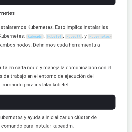
ernetes
nstalaremos Kubernetes. Esto implica instalar las
Kubernetes:
,
,
, y
kubeadm
kubelet
kubectl
kubernetes
-
en ambos nodos. Definimos cada herramienta a
uta en cada nodo y maneja la comunicación con el
s de trabajo en el entorno de ejecución del
e comando para instalar kubelet:
ubernetes y ayuda a inicializar un clúster de
te comando para instalar kubeadm: