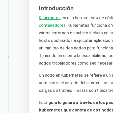
Introducción
Kubernetes
es una herramienta de códig
contenedores
. Kubernetes funciona o
varios entornos de nube o incluso en s
hosts destinados a ejecutar aplicacion
un mínimo de dos nodos para funciona
Teniendo en cuenta la escalabilidad, ti
nodos trabajadores como sea necesari
Un nodo en Kubernetes se refiere a un 
administra el estado del clúster. Los 
cargas de trabajo – estas son típicam
Esta
guía lo guiará a través de los pa
Kubernetes que consta de dos nodo