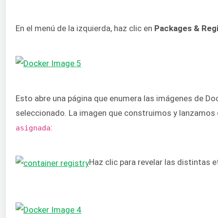
En el menú de la izquierda, haz clic en
Packages
& Regi
Esto abre una página que enumera las imágenes de Dock
seleccionado. La imagen que construimos y lanzamos de
:
asignada
Haz clic para revelar las distintas 