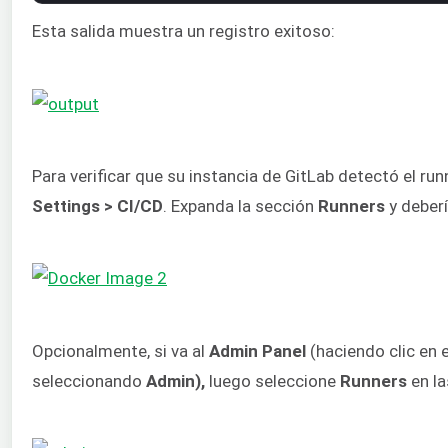
Esta salida muestra un registro exitoso:
Para verificar que su instancia de GitLab detectó el run
Settings > CI/CD
. Expanda la sección
Runners
y deberí
Opcionalmente, si va al
Admin Panel
(haciendo clic en 
seleccionando
Admin),
luego seleccione
Runners
en la