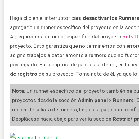
Haga clic en el interruptor para
desactivar los Runner
agregado un runner específico del proyecto en la secció
Agregaremos un runner específico del proyecto
privi
proyecto. Esto garantiza que no terminemos con error
asigne trabajos aleatoriamente a runners que no fuer
privilegiado. En la captura de pantalla anterior, en la p
de
registro
de su proyecto. Tome nota de él, ya que lo 
Nota
: Un runner específico del proyecto también se p
proyectos desde la sección
Admin panel
> Runners
. 
runner de la lista de runners, llega a la página de confi
Desplácese hacia abajo para ver la sección
Restrict p