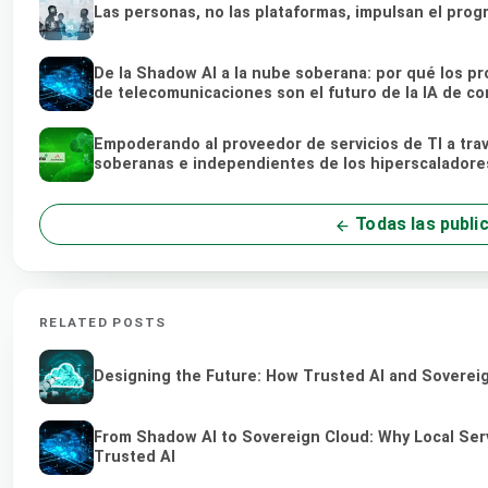
Las personas, no las plataformas, impulsan el prog
De la Shadow AI a la nube soberana: por qué los pr
de telecomunicaciones son el futuro de la IA de co
Empoderando al proveedor de servicios de TI a tra
soberanas e independientes de los hiperscaladore
Todas las publi
RELATED POSTS
Designing the Future: How Trusted AI and Sovereig
From Shadow AI to Sovereign Cloud: Why Local Serv
Trusted AI