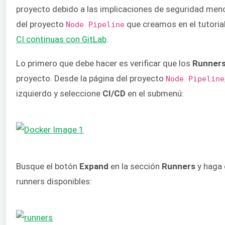
proyecto debido a las implicaciones de seguridad men
del proyecto
que creamos en el tutoria
Node Pipeline
CI continuas con GitLab
.
Lo primero que debe hacer es verificar que los
Runners
proyecto. Desde la página del proyecto
Node Pipeline
izquierdo y seleccione
CI/CD
en el submenú:
Busque el botón
Expand
en la sección
Runners
y haga c
runners disponibles: