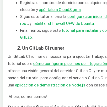
Registra un nombre de dominio con cualquier r
elección y
apúntalo a CloudSigma
.
Sigue este tutorial para la
configuración inicial 
root
, y
habilitar el firewall UFW de Ubuntu
.
Finalmente, sigue este
tutorial para instalar y 
GitLab
.
2. Un GitLab CI runner
Un GitLab CI runner es necesario para ejecutar trabajo
tutorial sobre
cómo configurar pipelines de integració
ofrece una visión general del servidor GitLab CI y te m
pasos del tutorial para configurar el servicio GitLab CI r
una
aplicación de demostración de Node.js
con casos de
¡Ahora, comencemos!