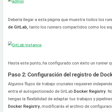
Debería llegar a esta página que muestra todos los ru
de GitLab,
tanto los runners compartidos como los esp
Hasta este punto, ha configurado con éxito un runner 
Paso 2: Configuración del registro de Doc
Algunos flujos de trabajo cruciales requieren independe
entra el autogestionado de GitLab
Docker Registry
. N
tengas la flexibilidad de adaptar tus trabajos y pipelin
Docker
Registry
, modificarás el archivo de configurac