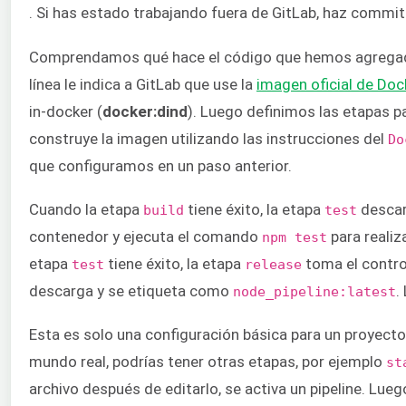
. Si has estado trabajando fuera de GitLab, haz commit
Comprendamos qué hace el código que hemos agregad
línea le indica a GitLab que use la
imagen oficial de Doc
in-docker (
docker:dind
). Luego definimos las etapas p
construye la imagen utilizando las instrucciones del
Do
que configuramos en un paso anterior.
Cuando la etapa
tiene éxito, la etapa
descar
build
test
contenedor y ejecuta el comando
para realiz
npm test
etapa
tiene éxito, la etapa
toma el control
test
release
descarga y se etiqueta como
.
node_pipeline:latest
Esta es solo una configuración básica para un proyect
mundo real, podrías tener otras etapas, por ejemplo
st
archivo después de editarlo, se activa un pipeline. Lue