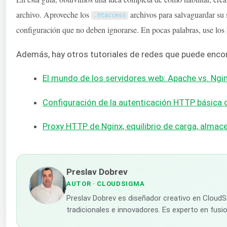
archivo. Aproveche los
archivos para salvaguardar su s
.
htaccess
configuración que no deben ignorarse. En pocas palabras, use los
Además, hay otros tutoriales de redes que puede enco
El mundo de los servidores web: Apache vs. Ngi
Configuración de la autenticación HTTP básica 
Proxy HTTP de Nginx, equilibrio de carga, alma
Preslav Dobrev
AUTOR
· CLOUDSIGMA
Preslav Dobrev es diseñador creativo en CloudS
tradicionales e innovadores. Es experto en fusio