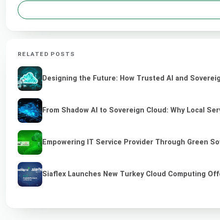
RELATED POSTS
Designing the Future: How Trusted AI and Sovereig
From Shadow AI to Sovereign Cloud: Why Local Serv
Empowering IT Service Provider Through Green So
Siaflex Launches New Turkey Cloud Computing Off