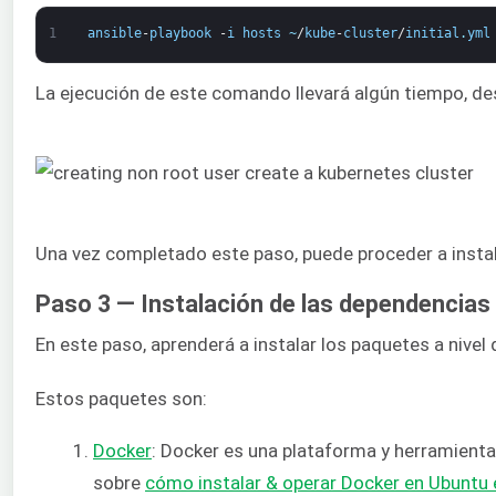
1
ansible
-
playbook
-
i
hosts
~
/
kube
-
cluster
/
initial
.
yml
La ejecución de este comando llevará algún tiempo, desp
Una vez completado este paso, puede proceder a instal
Paso 3 — Instalación de las dependencias
En este paso, aprenderá a instalar los paquetes a nive
Estos paquetes son:
Docker
: Docker es una plataforma y herramienta 
sobre
cómo instalar & operar Docker en Ubuntu e