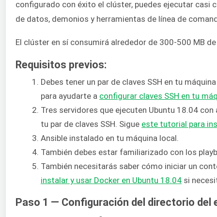
configurado con éxito el clúster, puedes ejecutar casi 
de datos, demonios y herramientas de línea de coman
El clúster en sí consumirá alrededor de 300-500 MB d
Requisitos previos:
Debes tener un par de claves SSH en tu máquina 
para ayudarte a
configurar claves SSH en tu máq
Tres servidores que ejecuten Ubuntu 18.04 con
tu par de claves SSH. Sigue
este tutorial para in
Ansible instalado en tu máquina local.
También debes estar familiarizado con los play
También necesitarás saber cómo iniciar un cont
instalar y usar Docker en Ubuntu 18.04
si necesi
Paso 1 — Configuración del directorio del 