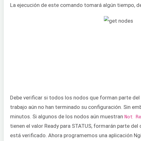
La ejecución de este comando tomará algún tiempo, desp
Debe verificar si todos los nodos que forman parte del
trabajo aún no han terminado su configuración. Sin emb
minutos. Si algunos de los nodos aún muestran
Not R
tienen el valor Ready para STATUS, formarán parte del c
está verificado. Ahora programemos una aplicación Ngin