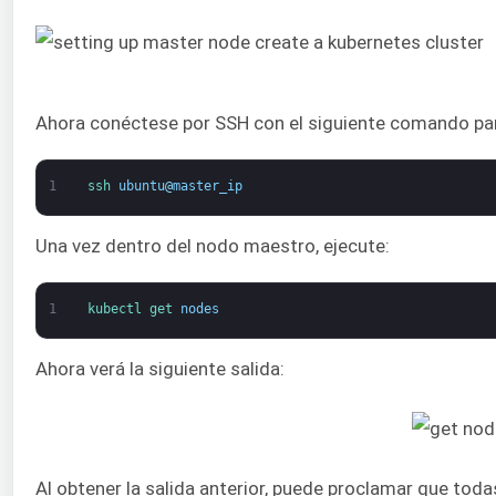
Ahora conéctese por SSH con el siguiente comando para
1
ssh 
ubuntu
@
master_ip
Una vez dentro del nodo maestro, ejecute:
1
kubectl 
get 
nodes
Ahora verá la siguiente salida:
Al obtener la salida anterior, puede proclamar que tod