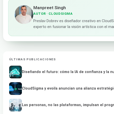
Manpreet Singh
AUTOR
· CLOUDSIGMA
Preslav Dobrev es diseñador creativo en CloudS
experto en fusionar la visión artística con el m
ÚLTIMAS PUBLICACIONES
Diseñando el futuro: cómo la IA de confianza y la 
CloudSigma y evoila anuncian una alianza estratég
Las personas, no las plataformas, impulsan el prog