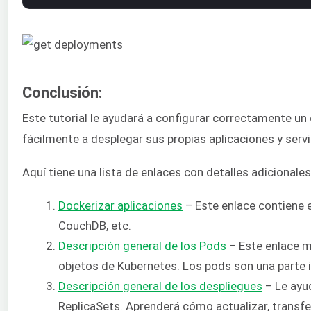
Conclusión:
Este tutorial le ayudará a configurar correctamente u
fácilmente a desplegar sus propias aplicaciones y servi
Aquí tiene una lista de enlaces con detalles adicionales
Dockerizar aplicaciones
– Este enlace contiene 
CouchDB, etc.
Descripción general de los Pods
– Este enlace m
objetos de Kubernetes. Los pods son una parte i
Descripción general de los despliegues
– Le ayud
ReplicaSets. Aprenderá cómo actualizar, transferi