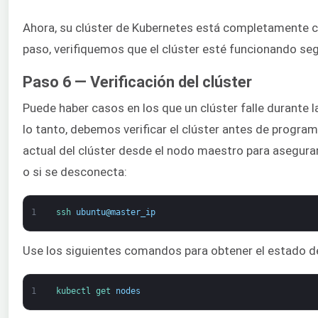
Ahora, su clúster de Kubernetes está completamente con
paso, verifiquemos que el clúster esté funcionando seg
Paso 6 — Verificación del clúster
Puede haber casos en los que un clúster falle durante l
lo tanto, debemos verificar el clúster antes de progra
actual del clúster desde el nodo maestro para asegurar
o si se desconecta:
1
ssh 
ubuntu
@
master_ip
Use los siguientes comandos para obtener el estado de
1
kubectl 
get 
nodes