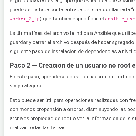
El grupo
Master
es el grupo que especifica que Ansibl
puede ser listada por la entrada del servidor llamada 
) que también especifican el
worker_2_ip
ansible_use
La última línea del archivo le indica a Ansible que uti
guardar y cerrar el archivo después de haber agregado e
siguiente paso de instalación de dependencias a nivel 
Paso 2 — Creación de un usuario no root 
En este paso, aprenderá a crear un usuario no root co
sin privilegios.
Esto puede ser útil para operaciones realizadas con fre
con menos propensión a errores, disminuyendo las posib
archivos propiedad de root o ver la información del
realizar todas las tareas.