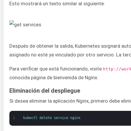
Esto mostrará un texto similar al siguiente:
Después de obtener la salida, Kubernetes asignará au
asignado no esté ya vinculado por otro servicio. La terc
Para verificar que está funcionando, visite
http://wor
conocida página de bienvenida de Nginx.
Eliminación del despliegue
Si desea eliminar la aplicación Nginx, primero debe elim
1
kubectl 
delete 
service 
nginx