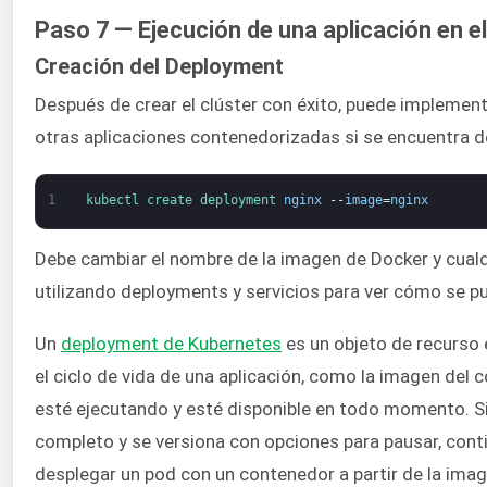
Paso 7 — Ejecución de una aplicación en el
Creación del Deployment
Después de crear el clúster con éxito, puede implemen
otras aplicaciones contenedorizadas si se encuentra 
1
kubectl 
create 
deployment 
nginx
--
image
=
nginx
Debe cambiar el nombre de la imagen de Docker y cualq
utilizando deployments y servicios para ver cómo se pu
Un
deployment de Kubernetes
es un objeto de recurso 
el ciclo de vida de una aplicación, como la imagen del 
esté ejecutando y esté disponible en todo momento. Si un
completo y se versiona con opciones para pausar, contin
desplegar un pod con un contenedor a partir de la imag