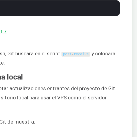
h, Git buscará en el script
y colocará
post
-
receive
te.
a local
tar actualizaciones entrantes del proyecto de Git.
sitorio local para usar el VPS como el servidor
Git de muestra: