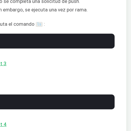
 se completa una solicitud de push.
in embargo, se ejecuta una vez por rama.
ecuta el comando
:
ls