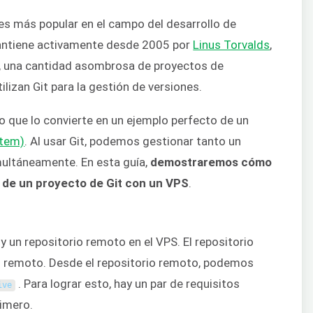
es más popular en el campo del desarrollo de
mantiene activamente desde 2005 por
Linus Torvalds
,
a, una cantidad asombrosa de proyectos de
ilizan Git para la gestión de versiones.
 lo que lo convierte en un ejemplo perfecto de un
stem)
. Al usar Git, podemos gestionar tanto un
multáneamente. En esta guía,
demostraremos cómo
 de un proyecto de Git con un VPS
.
 y un repositorio remoto en el VPS. El repositorio
rio remoto. Desde el repositorio remoto, podemos
. Para lograr esto, hay un par de requisitos
ive
rimero.