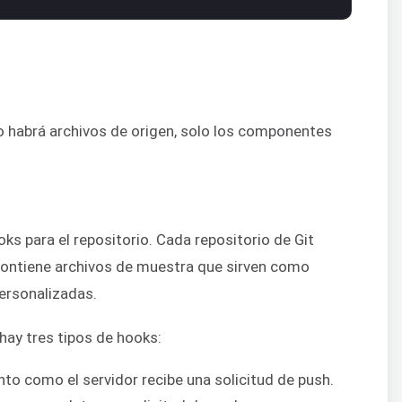
 habrá archivos de origen, solo los componentes
ks para el repositorio. Cada repositorio de Git
Contiene archivos de muestra que sirven como
personalizadas.
 hay tres tipos de hooks:
nto como el servidor recibe una solicitud de push.