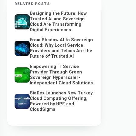
RELATED POSTS
Designing the Future: How
Trusted AI and Sovereign
Cloud Are Transforming
Digital Experiences
From Shadow AI to Sovereign
Cloud: Why Local Service
Providers and Telcos Are the
Future of Trusted AI
Empowering IT Service
Provider Through Green
Sovereign Hyperscaler-
Independent Cloud Solutions
Siaflex Launches New Turkey
Cloud Computing Offering,
Powered by HPE and
CloudSigma