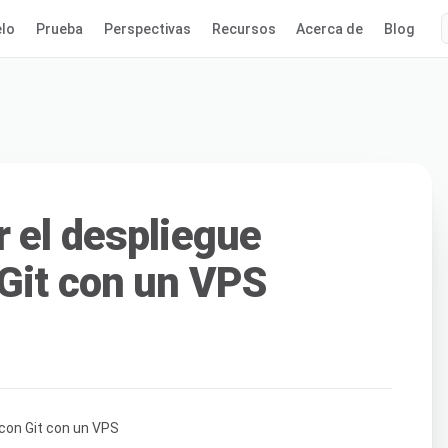
lo
Prueba
Perspectivas
Recursos
Acerca de
Blog
 el despliegue
Git con un VPS