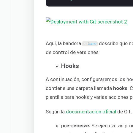
Aquí, la bandera
describe que no
--
bare
de control de versiones.
Hooks
A continuación, configuraremos los hoo
contiene una carpeta llamada
hooks
. 
plantilla para hooks y varias acciones 
Según la
documentación oficial
de Git,
pre-receive:
Se ejecuta tan pro