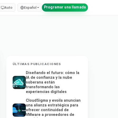
Programar una llamada
Auto
Español
ÚLTIMAS PUBLICACIONES
Diseñando el futuro: cómo la
IA de confianza y la nube
soberana están
transformando las
experiencias digitales
CloudSigma y evoila anuncian
una alianza estratégica para
ofrecer continuidad de
VMware a proveedores de