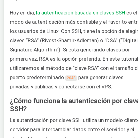
Hoy en día,
la autenticación basada en claves SSH
es el
modo de autenticación más confiable y el favorito ent
los usuarios de Linux. Con SSH, tiene la opción de elegi
claves “RSA” (Rivest-Shamir-Adleman) o “DSA” (“Digital
Signature Algorithm”). Si está generando claves por
primera vez, RSA es la opción preferida. En este tutorial
utilizaremos el método de “clave RSA” con el tamaño 
puerto predeterminado
para generar claves
2048
privadas y públicas y conectarse con el VPS.
¿Cómo funciona la autenticación por clav
SSH?
La autenticación por clave SSH utiliza un modelo client
servidor para intercambiar datos entre el servidor y el