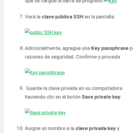
que se cargue la barra de progreso:
Verá la
clave pública SSH
en la pantalla:
Adicionalmente, agregue una
Key passphrase
p
razones de seguridad. Confirme y proceda:
Guarde la clave privada en su computadora
haciendo clic en el botón
Save private key
:
Asigne un nombre a la
clave privada
key
y