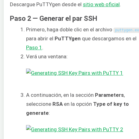
Descargue PuTTYgen desde el
sitio web oficial
.
Paso 2 — Generar el par SSH
Primero, haga doble clic en el archivo
puttygen
.
ex
para abrir el
PuTTYgen
que descargamos en el
Paso 1
.
Verá una ventana:
A continuación, en la sección
Parameters
,
seleccione
RSA
en la opción
Type of key to
generate
: