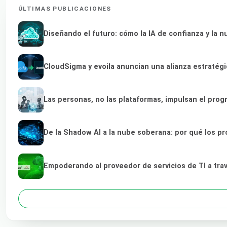
ÚLTIMAS PUBLICACIONES
Diseñando el futuro: cómo la IA de confianza y la 
CloudSigma y evoila anuncian una alianza estratég
Las personas, no las plataformas, impulsan el prog
De la Shadow AI a la nube soberana: por qué los pr
Empoderando al proveedor de servicios de TI a tra