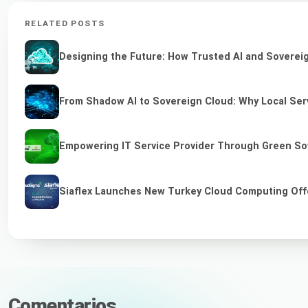
RELATED POSTS
Designing the Future: How Trusted AI and Sovereig
From Shadow AI to Sovereign Cloud: Why Local Serv
Empowering IT Service Provider Through Green So
Siaflex Launches New Turkey Cloud Computing Off
Comentarios