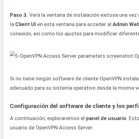
Paso 3.
Verá la ventana de instalación exitosa una vez q
la
Client UI
en esta ventana para acceder al
Admin Web
conexión, así como los ajustes para modificar difere
Si no tiene ningún software de cliente OpenVPN instala
adecuado para su sistema operativo desde la misma v
Configuración del software de cliente y los per
A continuación, exploraremos el
panel de usuario
. Est
usuario de OpenVPN Access Server: