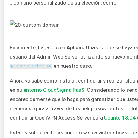
...con uno personalizado de su elección, como:
Finalmente, haga clic en
Aplicar.
Una vez que se haya emi
usuario del Admin Web Server utilizando su nuevo nom
en nuestro caso.
gw
.
gva2
.
cloudsig
.
ma
Ahora ya sabe cómo instalar, configurar y realizar al
en su
entorno CloudSigma PaaS
. Considerando lo senc
encarecidamente que lo haga para garantizar que ust
manera segura a través de los peligrosos límites de I
configurar OpenVPN Access Server para
Ubuntu 18.04
Esta es solo una de las numerosas características q