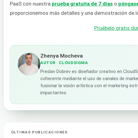
PaaS con nuestra
prueba gratuita de 7 días
o
póngase
proporcionemos más detalles y una demostración de l
Pruébelo gratis du
Zhenya Mocheva
AUTOR
· CLOUDSIGMA
Preslav Dobrev es diseñador creativo en CloudS
coherente mediante el uso de canales de market
fusionar la visión artística con el marketing es
impactantes.
ÚLTIMAS PUBLICACIONES