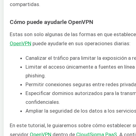
compartidas.
Cómo puede ayudarle OpenVPN
Estas son solo algunas de las formas en que estable
OpenVPN
puede ayudarle en sus operaciones diarias:
Canalizar el tráfico para limitar la exposición
Limitar el acceso únicamente a fuentes en línea
phishing.
Permitir conexiones seguras entre redes privadas
Especificar dominios autorizados para la trans
confidenciales.
Ampliar la seguridad de los datos a los servici
En este tutorial, le guiaremos sobre cómo establecer s
servidor
OpenVPN
dentro de
CloudSigma PaaS
. A cont