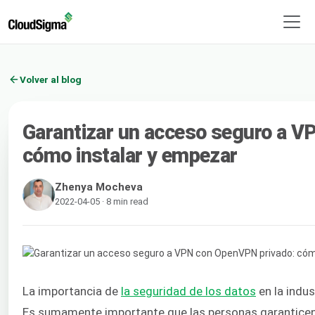
Volver al blog
Garantizar un acceso seguro a 
cómo instalar y empezar
Zhenya Mocheva
2022-04-05 · 8 min read
La importancia de
la seguridad de los datos
en la indu
Es sumamente importante que las personas garanticen 