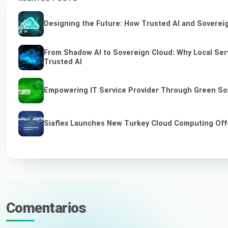
Designing the Future: How Trusted AI and Sovereig
From Shadow AI to Sovereign Cloud: Why Local Serv
Trusted AI
Empowering IT Service Provider Through Green So
Siaflex Launches New Turkey Cloud Computing Off
Comentarios