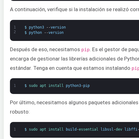
A continuación, verifique si la instalación se realizó c
1
$
python3
--
version
2
$
python
--
version
Después de eso, necesitamos
. Es el gestor de pa
pip
encarga de gestionar las librerías adicionales de Python
estándar. Tenga en cuenta que estamos instalando
pi
1
$
sudo 
apt 
install 
python3
-
pip
Por último, necesitamos algunos paquetes adicionales
robusto:
1
$
sudo 
apt 
install 
build
-
essential 
libssl
-
dev 
libffi