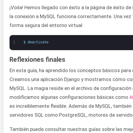
¡Voila! Hemos llegado con éxito a la página de éxito de
la conexión a MySQL funciona correctamente. Una vez fi
forma segura del entorno virtual:
1
$
deactivate
Reflexiones finales
En esta guía, ha aprendido los conceptos básicos par
Creamos una aplicación Django y mostramos cómo con
MySQL. La magia reside en el archivo de configuración
modificamos algunas configuraciones básicas como
A
es increíblemente flexible. Además de MySQL, también
servidores SQL como PostgreSQL, motores de servidor
También puede consultar nuestras guías sobre las mejor