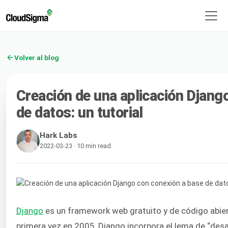
Volver al blog
Creación de una aplicación Djang
de datos: un tutorial
Hark Labs
2022-03-23 · 10 min read
Django
es un framework web gratuito y de código abie
primera vez en 2005, Django incorpora el lema de “desar