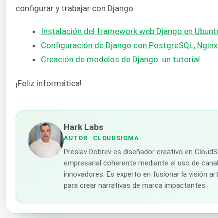
configurar y trabajar con Django:
Instalación del framework web Django en Ubunt
Configuración de Django con PostgreSQL, Nginx
Creación de modelos de Django: un tutorial
¡Feliz informática!
Hark Labs
AUTOR
· CLOUDSIGMA
Preslav Dobrev es diseñador creativo en CloudS
empresarial coherente mediante el uso de canal
innovadores. Es experto en fusionar la visión ar
para crear narrativas de marca impactantes.