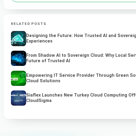
RELATED POSTS
Designing the Future: How Trusted AI and Sovereig
Experiences
From Shadow AI to Sovereign Cloud: Why Local Serv
Future of Trusted AI
Empowering IT Service Provider Through Green So
Cloud Solutions
Siaflex Launches New Turkey Cloud Computing Off
CloudSigma