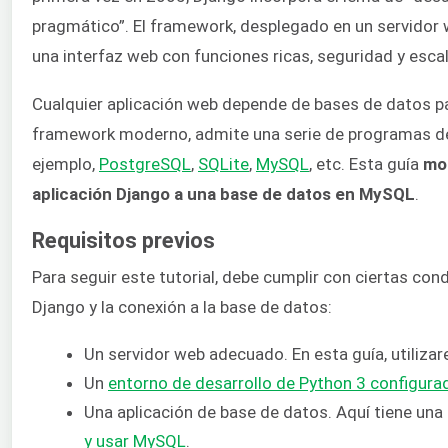
pragmático”. El framework, desplegado en un servidor
una interfaz web con funciones ricas, seguridad y escal
Cualquier aplicación web depende de bases de datos par
framework moderno, admite una serie de programas de
ejemplo,
PostgreSQL
,
SQLite
,
MySQL
, etc. Esta guía
mo
aplicación Django a una base de datos en MySQL
.
Requisitos previos
Para seguir este tutorial, debe cumplir con ciertas con
Django y la conexión a la base de datos:
Un servidor web adecuado. En esta guía, utiliz
Un
entorno de desarrollo de Python 3 configur
Una aplicación de base de datos. Aquí tiene una
y usar MySQL
.