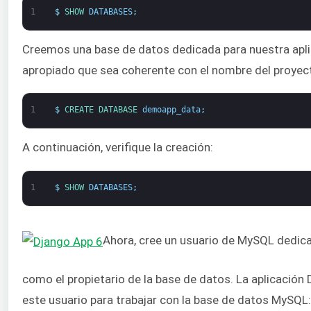
1
$
SHOW 
DATABASES
;
Creemos una base de datos dedicada para nuestra apli
apropiado que sea coherente con el nombre del proyec
1
$
CREATE 
DATABASE 
demoapp_data
;
A continuación, verifique la creación:
1
$
SHOW 
DATABASES
;
Ahora, cree un usuario de MySQL dedic
como el propietario de la base de datos. La aplicación 
este usuario para trabajar con la base de datos MySQL: