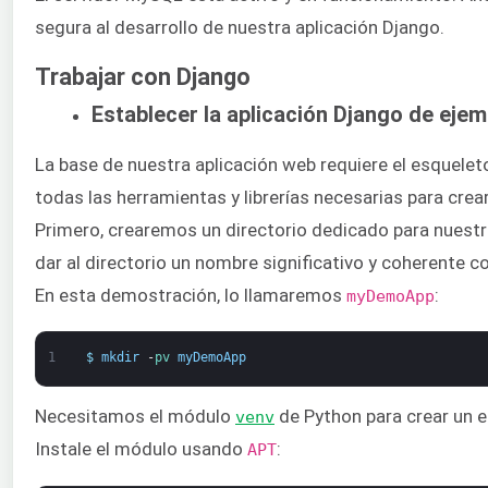
segura al desarrollo de nuestra aplicación Django.
Trabajar con Django
Establecer la aplicación Django de ejem
La base de nuestra aplicación web requiere el esquelet
todas las herramientas y librerías necesarias para crea
Primero, crearemos un directorio dedicado para nuestr
dar al directorio un nombre significativo y coherente c
En esta demostración, lo llamaremos
:
myDemoApp
1
$
mkdir
-
pv 
myDemoApp
Necesitamos el módulo
de Python para crear un en
venv
Instale el módulo usando
:
APT