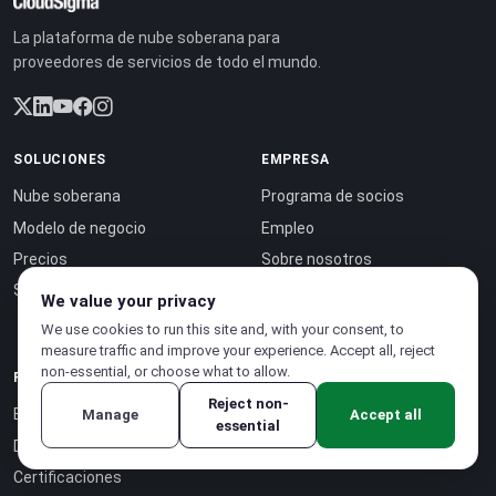
La plataforma de nube soberana para
proveedores de servicios de todo el mundo.
SOLUCIONES
EMPRESA
Nube soberana
Programa de socios
Modelo de negocio
Empleo
Precios
Sobre nosotros
Sostenibilidad
Casos de estudio
We value your privacy
Contacto
We use cookies to run this site and, with your consent, to
measure traffic and improve your experience. Accept all, reject
non-essential, or choose what to allow.
RECURSOS
Reject non-
Blog
Manage
Accept all
essential
Documentación
Certificaciones