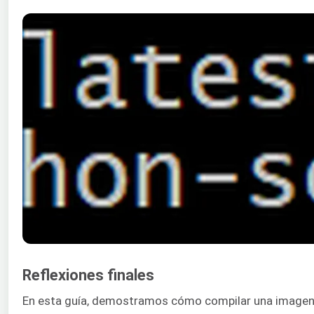
Reflexiones finales
En esta guía, demostramos cómo compilar una imagen 