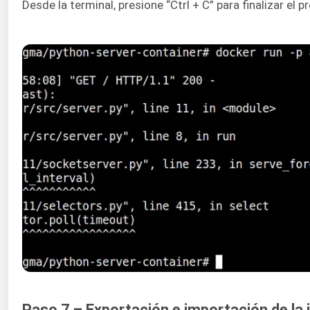
Desde la terminal, presione “Ctrl + C” para finalizar el 
Paso 7 – Exportación e importación de la