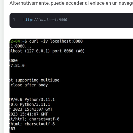
Alternativamente, puede acceder al enlace en un nave
1
http
:
//localhost:8080