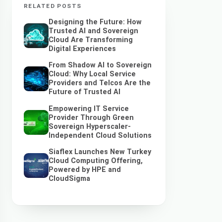
RELATED POSTS
Designing the Future: How
Trusted AI and Sovereign
Cloud Are Transforming
Digital Experiences
From Shadow AI to Sovereign
Cloud: Why Local Service
Providers and Telcos Are the
Future of Trusted AI
Empowering IT Service
Provider Through Green
Sovereign Hyperscaler-
Independent Cloud Solutions
Siaflex Launches New Turkey
Cloud Computing Offering,
Powered by HPE and
CloudSigma