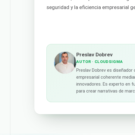
seguridad y la eficiencia empresarial g
Preslav Dobrev
AUTOR
· CLOUDSIGMA
Preslav Dobrev es diseñador 
empresarial coherente median
innovadores. Es experto en fu
para crear narrativas de mar