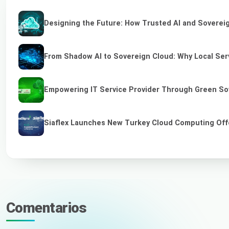
Designing the Future: How Trusted AI and Sovereig
From Shadow AI to Sovereign Cloud: Why Local Serv
Empowering IT Service Provider Through Green So
Siaflex Launches New Turkey Cloud Computing Off
Comentarios