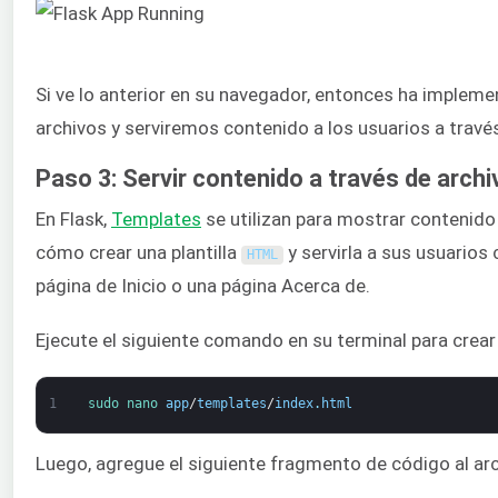
Si ve lo anterior en su navegador, entonces ha impleme
archivos y serviremos contenido a los usuarios a través 
Paso 3: Servir contenido a través de archiv
En Flask,
Templates
se utilizan para mostrar contenido
cómo crear una plantilla
y servirla a sus usuarios
HTML
página de Inicio o una página Acerca de.
Ejecute el siguiente comando en su terminal para crear
1
sudo 
nano 
app
/
templates
/
index
.
html
Luego, agregue el siguiente fragmento de código al arc