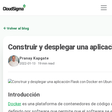
Volver al blog
Construir y desplegar una aplica
Pranay Kapgate
2022-01-13 · 19 min read
Introducción
Docker
es una plataforma de contenedores de código abie
definido por software que permite que el software se 