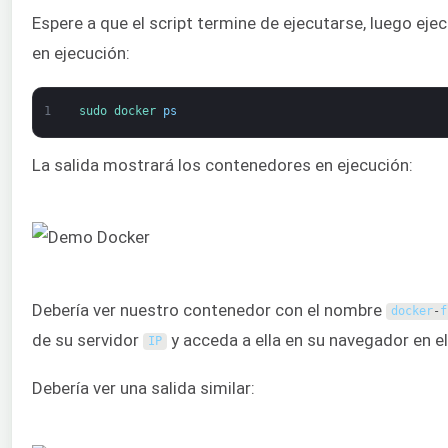
Espere a que el script termine de ejecutarse, luego ej
en ejecución:
1
sudo 
docker 
ps
La salida mostrará los contenedores en ejecución:
Debería ver nuestro contenedor con el nombre
docker
-
f
de su servidor
y acceda a ella en su navegador en e
IP
Debería ver una salida similar: