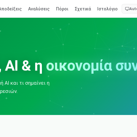
Αποδείξεις
Αναλύσεις
Πόροι
Σχετικά
Ιστολόγιο
Aut
 AI & η
οικονομία συ
 AI και τι σημαίνει η
ρεσιών.