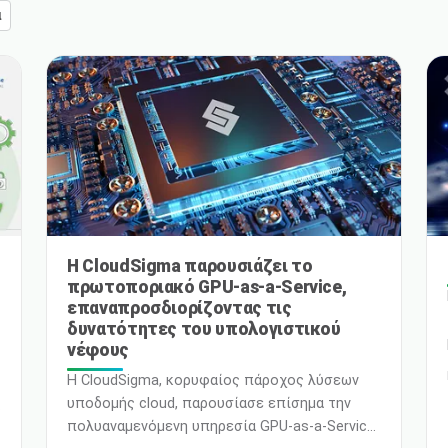
α
Η CloudSigma παρουσιάζει το
πρωτοποριακό GPU-as-a-Service,
επαναπροσδιορίζοντας τις
δυνατότητες του υπολογιστικού
νέφους
Η CloudSigma, κορυφαίος πάροχος λύσεων
υποδομής cloud, παρουσίασε επίσημα την
πολυαναμενόμενη υπηρεσία GPU-as-a-Service,