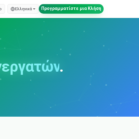
Προγραμματίστε μια Κλήση
o
Ελληνικά
νεργατών
.