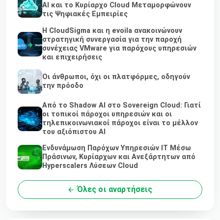
AI και το Κυρίαρχο Cloud Μεταμορφώνουν
τις Ψηφιακές Εμπειρίες
Η CloudSigma και η evoila ανακοινώνουν
στρατηγική συνεργασία για την παροχή
συνέχειας VMware για παρόχους υπηρεσιών
και επιχειρήσεις
Οι άνθρωποι, όχι οι πλατφόρμες, οδηγούν
την πρόοδο
Από το Shadow AI στο Sovereign Cloud: Γιατί
οι τοπικοί πάροχοι υπηρεσιών και οι
τηλεπικοινωνιακοί πάροχοι είναι το μέλλον
του αξιόπιστου AI
Ενδυνάμωση Παρόχων Υπηρεσιών IT Μέσω
Πράσινων, Κυρίαρχων και Ανεξάρτητων από
Hyperscalers Λύσεων Cloud
Όλες οι αναρτήσεις