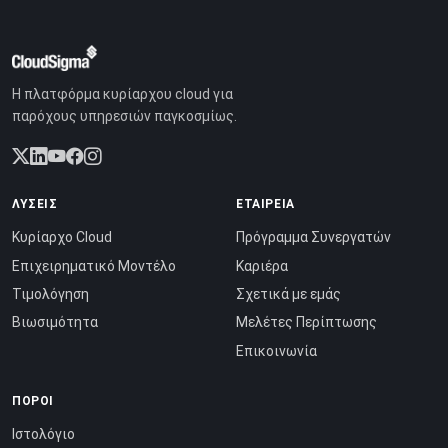
Η πλατφόρμα κυρίαρχου cloud για
παρόχους υπηρεσιών παγκοσμίως.
ΛΎΣΕΙΣ
ΕΤΑΙΡΕΊΑ
Κυρίαρχο Cloud
Πρόγραμμα Συνεργατών
Επιχειρηματικό Μοντέλο
Καριέρα
Τιμολόγηση
Σχετικά με εμάς
Βιωσιμότητα
Μελέτες Περίπτωσης
Επικοινωνία
ΠΌΡΟΙ
Ιστολόγιο