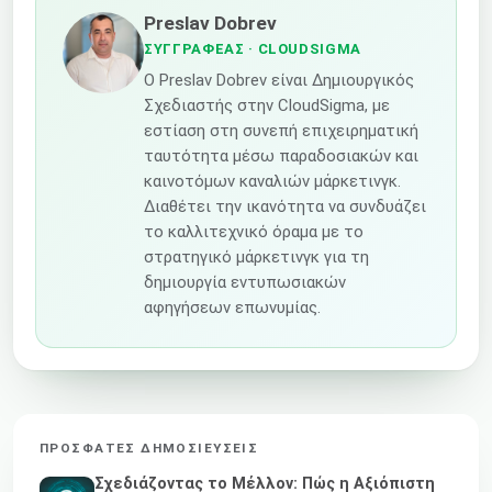
Preslav Dobrev
ΣΥΓΓΡΑΦΈΑΣ
· CLOUDSIGMA
Ο Preslav Dobrev είναι Δημιουργικός
Σχεδιαστής στην CloudSigma, με
εστίαση στη συνεπή επιχειρηματική
ταυτότητα μέσω παραδοσιακών και
καινοτόμων καναλιών μάρκετινγκ.
Διαθέτει την ικανότητα να συνδυάζει
το καλλιτεχνικό όραμα με το
στρατηγικό μάρκετινγκ για τη
δημιουργία εντυπωσιακών
αφηγήσεων επωνυμίας.
ΠΡΌΣΦΑΤΕΣ ΔΗΜΟΣΙΕΎΣΕΙΣ
Σχεδιάζοντας το Μέλλον: Πώς η Αξιόπιστη