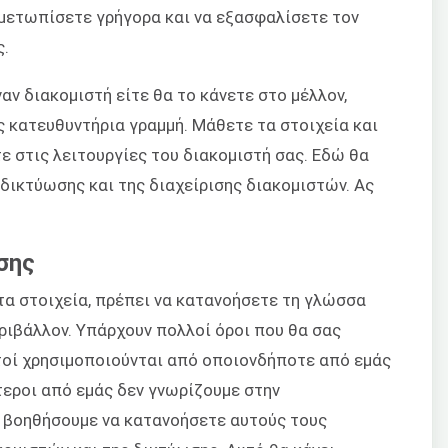
ιμετωπίσετε γρήγορα και να εξασφαλίσετε τον
ς.
ναν διακομιστή είτε θα το κάνετε στο μέλλον,
ς κατευθυντήρια γραμμή. Μάθετε τα στοιχεία και
ε στις λειτουργίες του διακομιστή σας. Εδώ θα
 δικτύωσης και της διαχείρισης διακομιστών. Ας
ωσης
τα στοιχεία, πρέπει να κατανοήσετε τη γλώσσα
ριβάλλον. Υπάρχουν πολλοί όροι που θα σας
υτοί χρησιμοποιούνται από οποιονδήποτε από εμάς
τεροι από εμάς δεν γνωρίζουμε στην
ς βοηθήσουμε να κατανοήσετε αυτούς τους