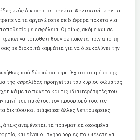
δες ενός δικτύου: τα πακέτα. Φανταστείτε αν τα
έπρεπε να τα οργανώσετε σε διάφορα πακέτα για
 τοποθεσία με ασφάλεια. Ομοίως, ακόμη και σε
ς πρέπει να τοποθετηθούν σε πακέτα πριν από τη
σας σε διακριτά κομμάτια για να διευκολύνει την
υνήθως από δύο κύρια μέρη. Έχετε το τμήμα της
ήμα της κεφαλίδας προηγείται του κυρίου σώματος
χετικά με το πακέτο και τις ιδιαιτερότητές του.
ην πηγή του πακέτου, τον προορισμό του, τις
ατα δικτύου και διάφορες άλλες λεπτομέρειες.
, όπως αναμένεται, τα πραγματικά δεδομένα.
ρτίο, και είναι οι πληροφορίες που θέλετε να