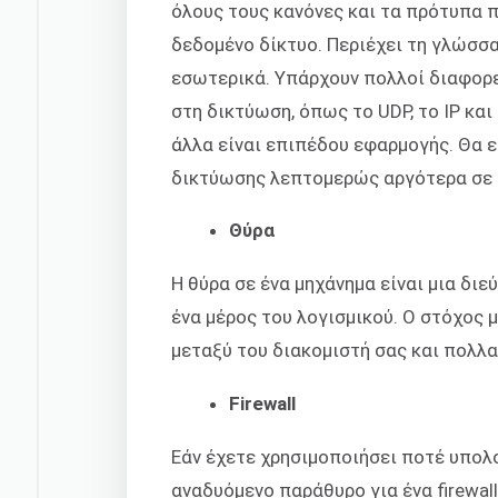
όλους τους κανόνες και τα πρότυπα π
δεδομένο δίκτυο. Περιέχει τη γλώσσα
εσωτερικά. Υπάρχουν πολλοί διαφορ
στη δικτύωση, όπως το UDP, το IP και
άλλα είναι επιπέδου εφαρμογής. Θα
δικτύωσης λεπτομερώς αργότερα σε 
Θύρα
Η θύρα σε ένα μηχάνημα είναι μια διε
ένα μέρος του λογισμικού. Ο στόχος μ
μεταξύ του διακομιστή σας και πολ
Firewall
Εάν έχετε χρησιμοποιήσει ποτέ υπολο
αναδυόμενο παράθυρο για ένα firewall