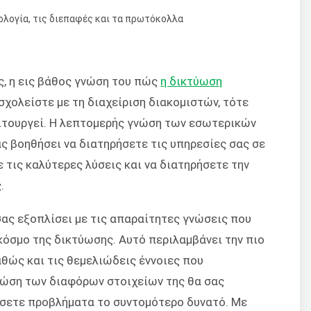
ς, η εις βάθος γνώση του πώς
η δικτύωση
ασχολείστε με τη διαχείριση διακομιστών, τότε
ιτουργεί. Η λεπτομερής γνώση των εσωτερικών
ς βοηθήσει να διατηρήσετε τις υπηρεσίες σας σε
 τις καλύτερες λύσεις και να διατηρήσετε την
.
σας εξοπλίσει με τις απαραίτητες γνώσεις που
κόσμο της δικτύωσης. Αυτό περιλαμβάνει την πιο
θώς και τις θεμελιώδεις έννοιες που
νώση των διαφόρων στοιχείων της θα σας
ίσετε προβλήματα το συντομότερο δυνατό. Με