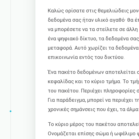
Καλώς ορίσατε στις θεμελιώδεις μονά
δεδομένα σας ήταν υλικό αγαθό· θα 
να μπορέσετε να τα στείλετε σε άλλη
ένα ψηφιακό δίκτυο, τα δεδομένα σα
μεταφορά. Αυτό χωρίζει τα δεδομένα 
επικοινωνία εντός του δικτύου.
Ένα πακέτο δεδομένων αποτελείται σ
κεφαλίδας και το κύριο τμήμα. Το τμ
του πακέτου. Περιέχει πληροφορίες σ
Για παράδειγμα, μπορεί να περιέχει τ
χρονικές σημάνσεις που έχει, τα άλμ
Το κύριο μέρος του πακέτου αποτελεί
Ονομάζεται επίσης σώμα ή ωφέλιμο φο