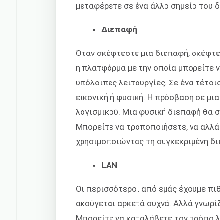
μεταφέρετε σε ένα άλλο σημείο του δ
Διεπαφή
Όταν σκέφτεστε μια διεπαφή, σκέφτεσ
η πλατφόρμα με την οποία μπορείτε ν
υπόλοιπες λειτουργίες. Σε ένα τέτοιο
εικονική ή φυσική. Η πρόσβαση σε μι
λογισμικού. Μια φυσική διεπαφή θα σ
Μπορείτε να τροποποιήσετε, να αλλάξ
χρησιμοποιώντας τη συγκεκριμένη δι
LAN
Οι περισσότεροι από εμάς έχουμε πι
ακούγεται αρκετά συχνά. Αλλά γνωρίζ
Μπορείτε να καταλάβετε τον τρόπο λε