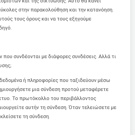
ομιστών και της δικτύωσης. Αυτό θα κάνει
εύκολες στην παρακολούθηση και την κατανόηση.
υτούς τους όρους και να τους εξηγούμε
δηγό.
ων που συνδέονται με διάφορες συνδέσεις. Αλλά τι
ωσης;
 δεδομένα ή πληροφορίες που ταξιδεύουν μέσω
δημιουργήσετε μια σύνδεση προτού μεταφέρετε
κτυο. Το πρωτόκολλο του περιβάλλοντος
μιουργείτε αυτήν τη σύνδεση. Όταν τελειώσετε με
κλείσετε τη σύνδεση.