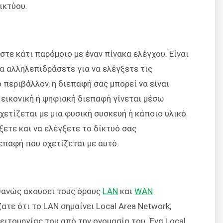
ικτύου.
τε κάτι παρόμοιο με έναν πίνακα ελέγχου. Είναι
α αλληλεπιδράσετε για να ελέγξετε τις
 περιβάλλον, η διεπαφή σας μπορεί να είναι
α εικονική ή ψηφιακή διεπαφή γίνεται μέσω
χετίζεται με μια φυσική συσκευή ή κάποιο υλικό.
ετε και να ελέγξετε το δίκτυό σας
επαφή που σχετίζεται με αυτό.
θανώς ακούσει τους όρους
LAN
και
WAN
ατε ότι το LAN σημαίνει Local Area Network;
ιτουργίας του από την ονομασία του. Ένα Local