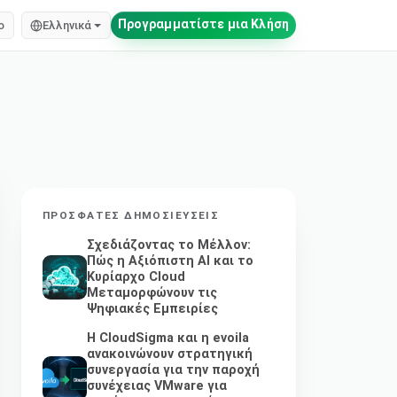
Προγραμματίστε μια Κλήση
o
Ελληνικά
ΠΡΌΣΦΑΤΕΣ ΔΗΜΟΣΙΕΎΣΕΙΣ
Σχεδιάζοντας το Μέλλον:
Πώς η Αξιόπιστη AI και το
Κυρίαρχο Cloud
Μεταμορφώνουν τις
Ψηφιακές Εμπειρίες
Η CloudSigma και η evoila
ανακοινώνουν στρατηγική
συνεργασία για την παροχή
συνέχειας VMware για