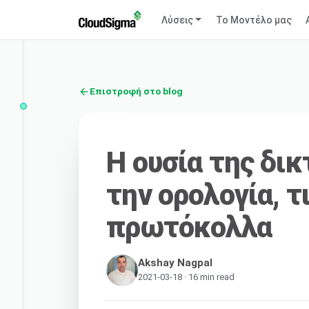
Λύσεις
Το Μοντέλο μας
Επιστροφή στο blog
Η ουσία της δι
την ορολογία, τ
πρωτόκολλα
Akshay Nagpal
2021-03-18 · 16 min read