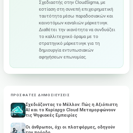
Σχεδιαστής στην CloudSigma, με
εστίαση στη συνεπή επιχειρηματική
ταυτότητα μέσω παραδοσιακών και
καινοτόμων καναλιών μάρκετινγκ.
Διαθέτει την ικανότητα να συνδυάζει
το καλλιτεχνικό όραμα με το
στρατηγικό μάρκετινγκ για τη
δημιουργία εντυπωσιακών
αφηγήσεων επωνυμίας.
ΠΡΌΣΦΑΤΕΣ ΔΗΜΟΣΙΕΎΣΕΙΣ
Σχεδιάζοντας το Μέλλον: Πώς η Αξιόπιστη
AI και το Κυρίαρχο Cloud Μεταμορφώνουν
τις Ψηφιακές Εμπειρίες
Οι άνθρωποι, όχι οι πλατφόρμες, οδηγούν
την πρόοδο