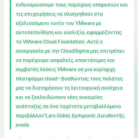
ενδυναμώσουμε τους παρόχους υπηρεσιών και
τις επιχειρήσεις να πλοηγηθούν στο
εξελισσόμενο τοπίο του VMware με
αυτοπεποίθηση και ευελιξία, εφαρμόζοντας
το VMware Cloud Foundation. Αυτή η
συνεργασία με την CloudSigma μας επιτρέπει
να παρέχουμε ασφαλείς, επεκτάσιμες και
συμβατές λύσεις VMware σε μια κυρίαρχη
πλατφόρμα cloud—βοηθώντας τους πελάτες
μας να διατηρήσουν τη λειτουργική συνέχεια
και να ξεκλειδώσουν νέες ευκαιρίες
ανάπτυξης σε ένα ταχύτατα μεταβαλλόμενο
περιβάλλον”
Lars Göbel, Εμπορικός Διευθυντής,
evoila