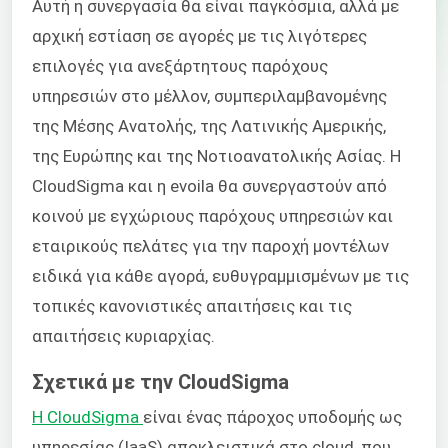
Αυτή η συνεργασία θα είναι παγκόσμια, αλλά με
αρχική εστίαση σε αγορές με τις λιγότερες
επιλογές για ανεξάρτητους παρόχους
υπηρεσιών στο μέλλον, συμπεριλαμβανομένης
της Μέσης Ανατολής, της Λατινικής Αμερικής,
της Ευρώπης και της Νοτιοανατολικής Ασίας. Η
CloudSigma και η
evoila
θα συνεργαστούν από
κοινού με εγχώριους παρόχους υπηρεσιών και
εταιρικούς πελάτες για την παροχή μοντέλων
ειδικά για κάθε αγορά, ευθυγραμμισμένων με τις
τοπικές κανονιστικές απαιτήσεις και τις
απαιτήσεις κυριαρχίας.
Σχετικά με την CloudSigma
Η CloudSigma
είναι ένας πάροχος υποδομής ως
υπηρεσίας (IaaS) αποκλειστικά στο cloud, που