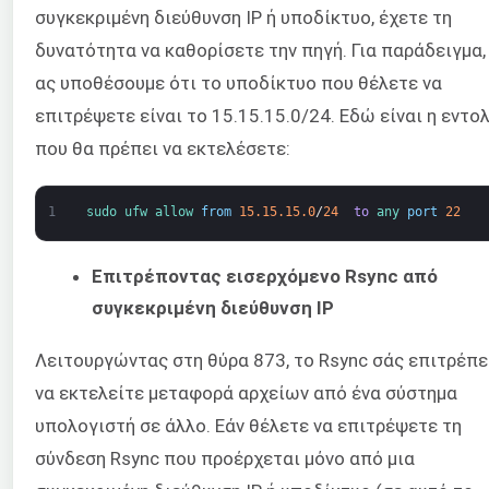
συγκεκριμένη διεύθυνση IP ή υποδίκτυο, έχετε τη
δυνατότητα να καθορίσετε την πηγή. Για παράδειγμα,
ας υποθέσουμε ότι το υποδίκτυο που θέλετε να
επιτρέψετε είναι το 15.15.15.0/24. Εδώ είναι η εντο
που θα πρέπει να εκτελέσετε:
1
sudo 
ufw 
allow 
from
15.15.15.0
/
24
to
any 
port
22
Επιτρέποντας εισερχόμενο Rsync από
συγκεκριμένη διεύθυνση IP
Λειτουργώντας στη θύρα 873, το Rsync σάς επιτρέπε
να εκτελείτε μεταφορά αρχείων από ένα σύστημα
υπολογιστή σε άλλο. Εάν θέλετε να επιτρέψετε τη
σύνδεση Rsync που προέρχεται μόνο από μια