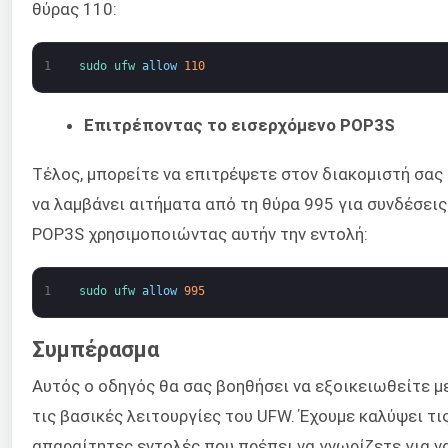
θύρας 110:
1
sudo 
ufw 
allow
110
Επιτρέποντας το εισερχόμενο POP3S
Τέλος, μπορείτε να επιτρέψετε στον διακομιστή σας
να λαμβάνει αιτήματα από τη θύρα 995 για συνδέσεις
POP3S χρησιμοποιώντας αυτήν την εντολή:
1
sudo 
ufw 
allow
995
Συμπέρασμα
Αυτός ο οδηγός θα σας βοηθήσει να εξοικειωθείτε μ
τις βασικές λειτουργίες του UFW. Έχουμε καλύψει τι
απαραίτητες εντολές που πρέπει να γνωρίζετε για ν