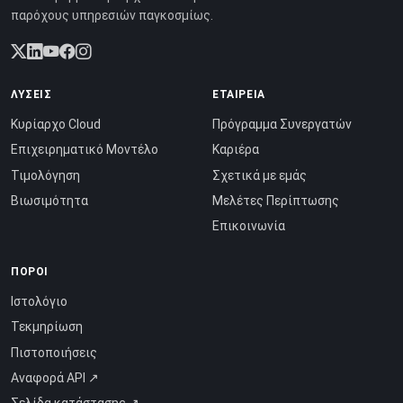
παρόχους υπηρεσιών παγκοσμίως.
ΛΎΣΕΙΣ
ΕΤΑΙΡΕΊΑ
Κυρίαρχο Cloud
Πρόγραμμα Συνεργατών
Επιχειρηματικό Μοντέλο
Καριέρα
Τιμολόγηση
Σχετικά με εμάς
Βιωσιμότητα
Μελέτες Περίπτωσης
Επικοινωνία
ΠΌΡΟΙ
Ιστολόγιο
Τεκμηρίωση
Πιστοποιήσεις
Αναφορά API ↗