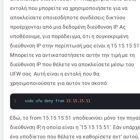
εντολή που μπορείτε να χρησιμοποιήσετε για να
αποκλείσετε οποιεσδήποτε συνδέσεις δικτύου
προέρχονται από μια δεδομένη διεύθυνση IP. Ας
υποθέσουμε, για παράδειγμα, ότι η συγκεκριμένη
διεύθυνση IP στην περίπτωσή μας είναι η 15.15.15.51
Μπορείτε να αντικαταστήσετε αυτήν την τιμή με τη
διεύθυνση IP που θέλετε να αποκλείσετε μέσω του
UFW σας. Αυτή είναι η εντολή που θα
χρησιμοποιούσατε για αυτόν τον σκοπό:
1
sudo 
ufw 
deny 
from
15.15.15.51
Εδώ, το from 15.15.15.51 υποδεικνύει μόνο την πηγα
διεύθυνση IP, η οποία είναι η ‘15.15.15.51’. Εάν υπάρχ
ένα υποδίκτυο που θέλετε να καθορίσετε αντ' αυτού,