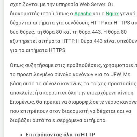
σχετίζονται με την υπηρεσία Web Server. Οι
διακομιστές ιστού όπως ο
Apache
και ο
Nginx
γενικά
δέχονται αιτήματα για συνδέσεις HTTP και HTTPS α
δύο θύρες: τη θύρα 80 και τη θύρα 443. Η θύρα 80
εξυπηρετεί αιτήματα HTTP. Η θύρα 443 είναι υπεύθυ
για τα αιτήματα HTTPS.
Όπως συζητήσαμε στις προϋποθέσεις, χρησιμοποιεί
το προεπιλεγμένο σύνολο κανόνων για το UFW. Με
βάση αυτό το σύνολο κανόνων, το τείχος προστασίας
αποκλείει ή απορρίπτει όλη την εισερχόμενη κίνηση.
Επομένως, θα πρέπει να διαμορφώσετε νέους κανόνε
που επιτρέπουν στον διακομιστή να δέχεται και να
διαβάζει αυτά τα εισερχόμενα αιτήματα.
Επιτρέποντας όλα τα HTTP