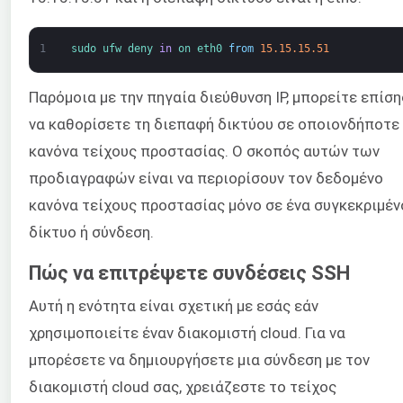
1
sudo 
ufw 
deny 
in
on 
eth0 
from
15.15.15.51
Παρόμοια με την πηγαία διεύθυνση IP, μπορείτε επίση
να καθορίσετε τη διεπαφή δικτύου σε οποιονδήποτε
κανόνα τείχους προστασίας. Ο σκοπός αυτών των
προδιαγραφών είναι να περιορίσουν τον δεδομένο
κανόνα τείχους προστασίας μόνο σε ένα συγκεκριμέν
δίκτυο ή σύνδεση.
Πώς να επιτρέψετε συνδέσεις SSH
Αυτή η ενότητα είναι σχετική με εσάς εάν
χρησιμοποιείτε έναν διακομιστή cloud. Για να
μπορέσετε να δημιουργήσετε μια σύνδεση με τον
διακομιστή cloud σας, χρειάζεστε το τείχος