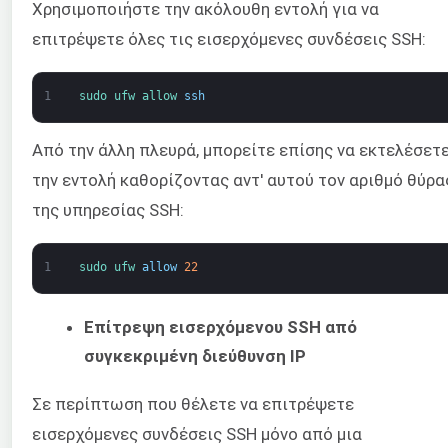
Χρησιμοποιήστε την ακόλουθη εντολή για να
επιτρέψετε όλες τις εισερχόμενες συνδέσεις SSH:
1
sudo 
ufw 
allow 
ssh
Από την άλλη πλευρά, μπορείτε επίσης να εκτελέσετ
την εντολή καθορίζοντας αντ' αυτού τον αριθμό θύρα
της υπηρεσίας SSH:
1
sudo 
ufw 
allow
22
Επίτρεψη εισερχόμενου SSH από
συγκεκριμένη διεύθυνση IP
Σε περίπτωση που θέλετε να επιτρέψετε
εισερχόμενες συνδέσεις SSH μόνο από μια