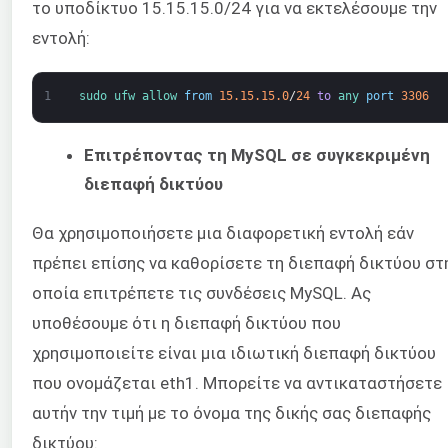
το υποδίκτυο 15.15.15.0/24 για να εκτελέσουμε την
εντολή:
1
sudo 
ufw 
allow 
from
15.15.15.0
/
24
to
any 
port
3306
Επιτρέποντας τη MySQL σε συγκεκριμένη
διεπαφή δικτύου
Θα χρησιμοποιήσετε μια διαφορετική εντολή εάν
πρέπει επίσης να καθορίσετε τη διεπαφή δικτύου στ
οποία επιτρέπετε τις συνδέσεις MySQL. Ας
υποθέσουμε ότι η διεπαφή δικτύου που
χρησιμοποιείτε είναι μια ιδιωτική διεπαφή δικτύου
που ονομάζεται eth1. Μπορείτε να αντικαταστήσετε
αυτήν την τιμή με το όνομα της δικής σας διεπαφής
δικτύου: