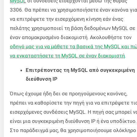
MySQL
οι συνδέσεις εισέρχονται μέσω της θύρας
3306. Θα πρέπει να χρησιμοποιήσετε έναν κανόνα γι
να επιτρέψετε την εισερχόμενη κίνηση εάν ένας
πελάτης χρησιμοποιεί τη βάση δεδομένων MySQL σε
έναν απομακρυσμένο διακομιστή. Ακολουθήστε τον
οδηγό μας για να μάθετε τα βασικά της MySQL και π
να εγκαταστήσετε τη MySQL σε έναν διακομιστή
.
Επιτρέποντας τη MySQL από συγκεκριμένη
διεύθυνση IP
Όπως έχουμε ήδη δει σε προηγούμενους κανόνες,
πρέπει να καθορίσετε την πηγή για να επιτρέψετε τι
εισερχόμενες συνδέσεις MySQL. Η πηγή σας μπορεί ν
είναι μια συγκεκριμένη διεύθυνση IP ή ένα υποδίκτυο.
Στο παράδειγμά μας, θα χρησιμοποιήσουμε ολόκληρο