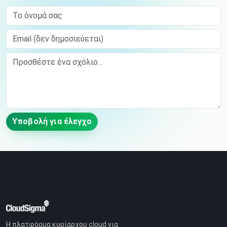
Το όνομά σας
Email (δεν δημοσιεύεται)
Comment
Υποβολή για έλεγχο
Η πλατφόρμα κυρίαρχου cloud για