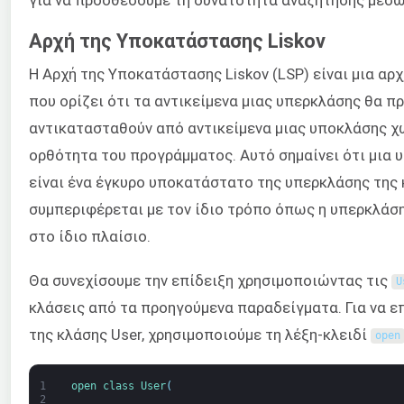
Αρχή της Υποκατάστασης Liskov
Η Αρχή της Υποκατάστασης Liskov (LSP) είναι μια αρ
που ορίζει ότι τα αντικείμενα μιας υπερκλάσης θα π
αντικατασταθούν από αντικείμενα μιας υποκλάσης χ
ορθότητα του προγράμματος. Αυτό σημαίνει ότι μια 
είναι ένα έγκυρο υποκατάστατο της υπερκλάσης της 
συμπεριφέρεται με τον ίδιο τρόπο όπως η υπερκλάση
στο ίδιο πλαίσιο.
Θα συνεχίσουμε την επίδειξη χρησιμοποιώντας τις
U
κλάσεις από τα προηγούμενα παραδείγματα. Για να 
της κλάσης User, χρησιμοποιούμε τη λέξη-κλειδί
open
1
open 
class
User
(
2