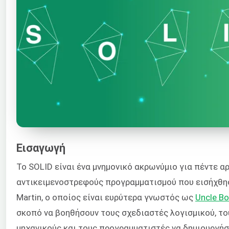
Εισαγωγή
Το SOLID είναι ένα μνημονικό ακρωνύμιο για πέντε α
αντικειμενοστρεφούς προγραμματισμού που εισήχθησ
Martin, ο οποίος είναι ευρύτερα γνωστός ως
Uncle B
σκοπό να βοηθήσουν τους σχεδιαστές λογισμικού, το
μηχανικούς και τους προγραμματιστές να δημιουργήσ