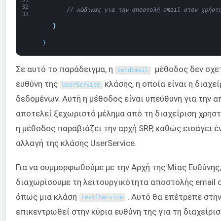
32
// κώδικας για την αποστολή email στον χρήστ
33
}
}
Σε αυτό το παράδειγμα, η
μέθοδος δεν σχετ
sendEmail
ευθύνη της
κλάσης, η οποία είναι η διαχε
UserService
δεδομένων. Αυτή η μέθοδος είναι υπεύθυνη για την α
αποτελεί ξεχωριστό μέλημα από τη διαχείριση χρηστ
η μέθοδος παραβιάζει την αρχή SRP, καθώς εισάγει έ
αλλαγή της κλάσης UserService.
Για να συμμορφωθούμε με την Αρχή της Μίας Ευθύνης,
διαχωρίσουμε τη λειτουργικότητα αποστολής email σ
όπως μια κλάση
. Αυτό θα επέτρεπε στη
EmailService
επικεντρωθεί στην κύρια ευθύνη της για τη διαχείρισ