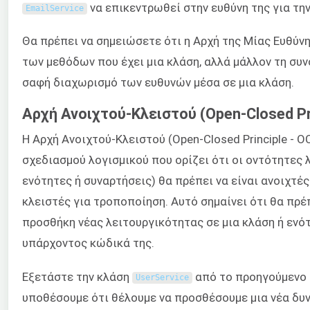
να επικεντρωθεί στην ευθύνη της για την
EmailService
Θα πρέπει να σημειώσετε ότι η Αρχή της Μίας Ευθύν
των μεθόδων που έχει μια κλάση, αλλά μάλλον τη συ
σαφή διαχωρισμό των ευθυνών μέσα σε μια κλάση.
Αρχή Ανοιχτού-Κλειστού (Open-Closed Pri
Η Αρχή Ανοιχτού-Κλειστού (Open-Closed Principle - OC
σχεδιασμού λογισμικού που ορίζει ότι οι οντότητες 
ενότητες ή συναρτήσεις) θα πρέπει να είναι ανοιχτές
κλειστές για τροποποίηση. Αυτό σημαίνει ότι θα πρέπ
προσθήκη νέας λειτουργικότητας σε μια κλάση ή ενό
υπάρχοντος κώδικά της.
Εξετάστε την κλάση
από το προηγούμενο 
UserService
υποθέσουμε ότι θέλουμε να προσθέσουμε μια νέα δυ