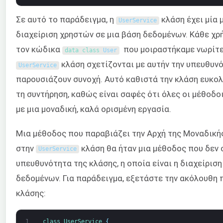
Σε αυτό το παράδειγμα, η
κλάση έχει μία 
UserService
διαχείριση χρηστών σε μια βάση δεδομένων. Κάθε χ
τον κώδικα
που μοιραστήκαμε νωρίτερ
data 
class
User
κλάση σχετίζονται με αυτήν την υπευθυν
UserService
παρουσιάζουν συνοχή. Αυτό καθιστά την κλάση ευκολ
τη συντήρηση, καθώς είναι σαφές ότι όλες οι μέθοδο
με μια μοναδική, καλά ορισμένη εργασία.
Μια μέθοδος που παραβιάζει την Αρχή της Μοναδική
στην
κλάση θα ήταν μια μέθοδος που δεν σ
UserService
υπευθυνότητα της κλάσης, η οποία είναι η διαχείρισ
δεδομένων. Για παράδειγμα, εξετάστε την ακόλουθη
κλάσης:
1
class
UserService
{