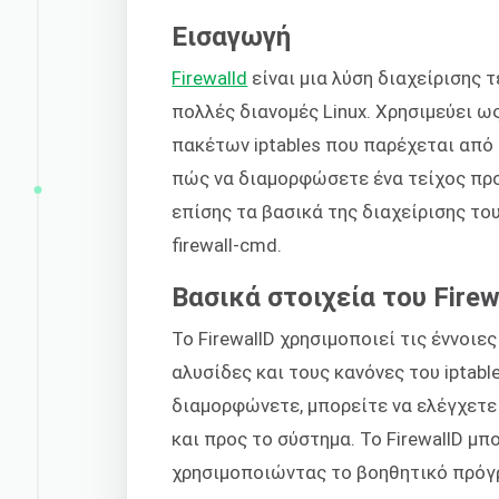
Εισαγωγή
Firewalld
είναι μια λύση διαχείρισης 
πολλές διανομές Linux. Χρησιμεύει ω
πακέτων iptables που παρέχεται από 
πώς να διαμορφώσετε ένα τείχος προ
επίσης τα βασικά της διαχείρισης το
firewall-cmd.
Βασικά στοιχεία του Firew
Το FirewallD χρησιμοποιεί τις έννοιε
αλυσίδες και τους κανόνες του iptabl
διαμορφώνετε, μπορείτε να ελέγχετε 
και προς το σύστημα. Το FirewallD μπ
χρησιμοποιώντας το βοηθητικό πρόγρ