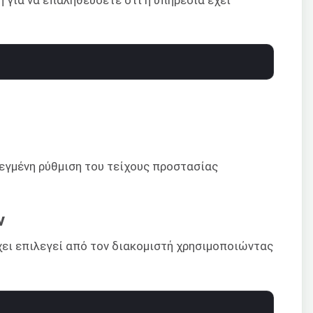
 για να επαληθεύσετε ότι η υπηρεσία έχει
λεγμένη ρύθμιση του τείχους προστασίας
ν
χει επιλεγεί από τον διακομιστή χρησιμοποιώντας