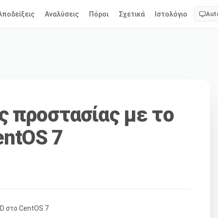
Αποδείξεις
Αναλύσεις
Πόροι
Σχετικά
Ιστολόγιο
Aut
ς προστασίας με το
entOS 7