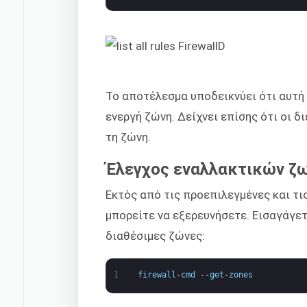
Το αποτέλεσμα υποδεικνύει ότι αυτή 
ενεργή ζώνη. Δείχνει επίσης ότι οι δ
τη ζώνη.
Έλεγχος εναλλακτικών ζ
Εκτός από τις προεπιλεγμένες και τι
μπορείτε να εξερευνήσετε. Εισαγάγετε
διαθέσιμες ζώνες:
1
firewall
-
cmd
--
get
-
zones