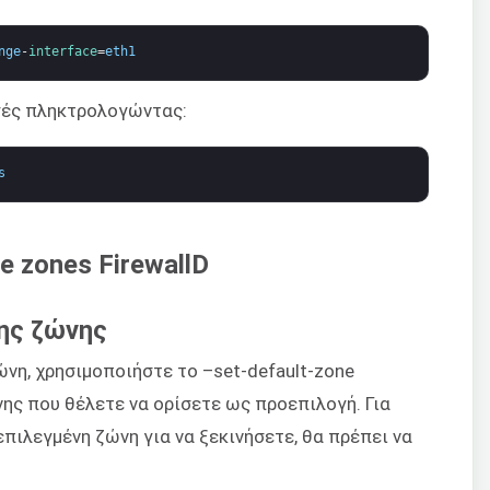
nge
-
interface
=
eth1
γές πληκτρολογώντας:
s
ης ζώνης
ώνη, χρησιμοποιήστε το –set-default-zone
ης που θέλετε να ορίσετε ως προεπιλογή. Για
επιλεγμένη ζώνη για να ξεκινήσετε, θα πρέπει να