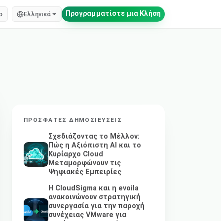
Προγραμματίστε μια Κλήση
o
Ελληνικά
ΠΡΌΣΦΑΤΕΣ ΔΗΜΟΣΙΕΎΣΕΙΣ
Σχεδιάζοντας το Μέλλον:
Πώς η Αξιόπιστη AI και το
Κυρίαρχο Cloud
Μεταμορφώνουν τις
Ψηφιακές Εμπειρίες
Η CloudSigma και η evoila
ανακοινώνουν στρατηγική
συνεργασία για την παροχή
συνέχειας VMware για