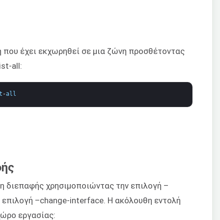
 που έχει εκχωρηθεί σε μια ζώνη προσθέτοντας
t-all:
t
-
all
φής
η διεπαφής χρησιμοποιώντας την επιλογή –
ν επιλογή –change-interface. Η ακόλουθη εντολή
χώρο εργασίας: