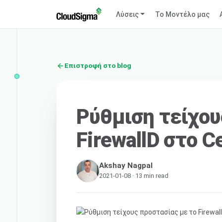
Λύσεις
Το Μοντέλο μας
Επιστροφή στο blog
Ρύθμιση τείχου
FirewallD στο C
Akshay Nagpal
2021-01-08 · 13 min read