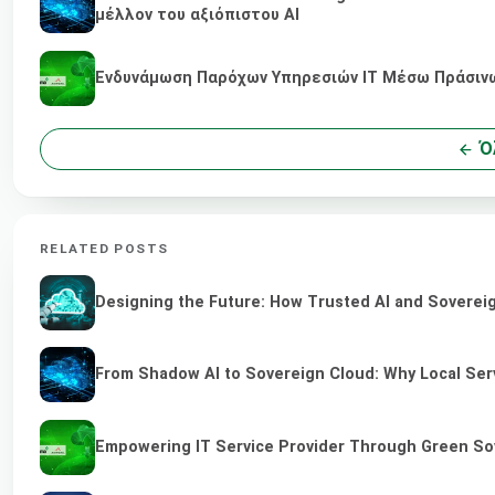
μέλλον του αξιόπιστου AI
Ενδυνάμωση Παρόχων Υπηρεσιών IT Μέσω Πράσινων
Όλ
RELATED POSTS
Designing the Future: How Trusted AI and Sovereig
From Shadow AI to Sovereign Cloud: Why Local Serv
Empowering IT Service Provider Through Green So