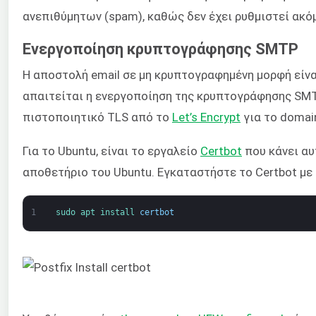
ανεπιθύμητων (spam), καθώς δεν έχει ρυθμιστεί ακ
Ενεργοποίηση κρυπτογράφησης SMTP
Η αποστολή email σε μη κρυπτογραφημένη μορφή είναι
απαιτείται η ενεργοποίηση της κρυπτογράφησης SMTP
πιστοποιητικό TLS από το
Let’s Encrypt
για το domai
Για το Ubuntu, είναι το εργαλείο
Certbot
που κάνει αυ
αποθετήριο του Ubuntu. Εγκαταστήστε το Certbot με
1
sudo 
apt 
install 
certbot