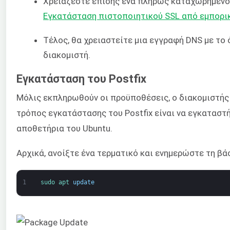
Χρειάζεστε επίσης ένα πλήρως καταχωρημένο 
Εγκατάσταση πιστοποιητικού SSL από εμπορι
Τέλος, θα χρειαστείτε μια εγγραφή DNS με το 
διακομιστή.
Εγκατάσταση του Postfix
Μόλις εκπληρωθούν οι προϋποθέσεις, ο διακομιστής 
τρόπος εγκατάστασης του Postfix είναι να εγκατασ
αποθετήρια του Ubuntu.
Αρχικά, ανοίξτε ένα τερματικό και ενημερώστε τη 
1
sudo 
apt 
update