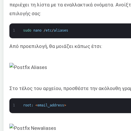
περιέχει τη λίστα με τα εναλλακτικά ονόματα. Ανοί
επιλογής σας:
1
sudo 
nano
/
etc
/
aliases
Από προεπιλογή, θα μοιάζει κάπως έτσι:
Στο τέλος του αρχείου, προσθέστε την ακόλουθη γρα
1
root
:
<
email_address
>