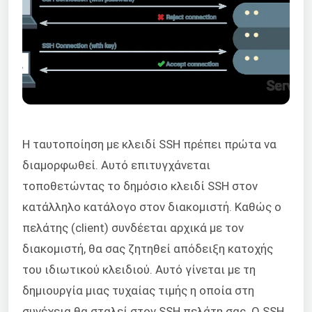
Η ταυτοποίηση με κλειδί SSH πρέπει πρώτα να
διαμορφωθεί. Αυτό επιτυγχάνεται
τοποθετώντας το δημόσιο κλειδί SSH στον
κατάλληλο κατάλογο στον διακομιστή. Καθώς ο
πελάτης (client) συνδέεται αρχικά με τον
διακομιστή, θα σας ζητηθεί απόδειξη κατοχής
του ιδιωτικού κλειδιού. Αυτό γίνεται με τη
δημιουργία μιας τυχαίας τιμής η οποία στη
συνέχεια θα σταλεί στον SSH πελάτη σας. Ο SSH