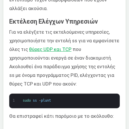
αλλάξει ακούσια.
Εκτέλεση Ελέγχων Υπηρεσιών
Για να ελέγξετε τις εκτελούμενες υπηρεσίες,
χρησιμοποιήστε την εντολή ss για να εμφανίσετε
όλες τις
θύρες UDP και TCP
που
χρησιμοποιούνται ενεργά σε έναν διακομιστή.
Ακολουθεί ένα παράδειγμα χρήσης της εντολής
ss με όνομα προγράμματος PID, ελέγχοντας για
θύρες TCP και UDP που ακούν:
1
sudo 
ss
-
plunt
Θα επιστραφεί κάτι παρόμοιο με το ακόλουθο: