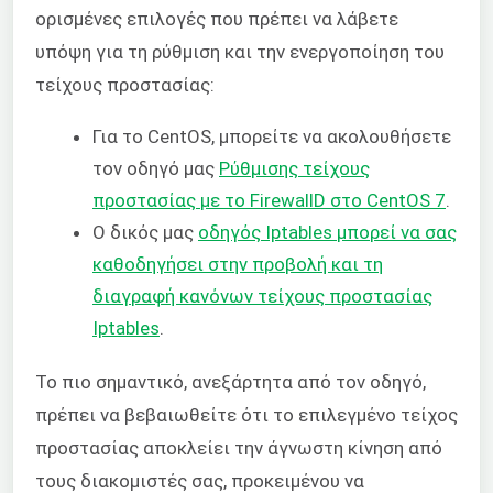
ορισμένες επιλογές που πρέπει να λάβετε
υπόψη για τη ρύθμιση και την ενεργοποίηση του
τείχους προστασίας:
Για το CentOS, μπορείτε να ακολουθήσετε
τον οδηγό μας
Ρύθμισης τείχους
προστασίας με το FirewallD στο CentOS 7
.
Ο δικός μας
οδηγός Iptables μπορεί να σας
καθοδηγήσει στην προβολή και τη
διαγραφή κανόνων τείχους προστασίας
Iptables
.
Το πιο σημαντικό, ανεξάρτητα από τον οδηγό,
πρέπει να βεβαιωθείτε ότι το επιλεγμένο τείχος
προστασίας αποκλείει την άγνωστη κίνηση από
τους διακομιστές σας, προκειμένου να