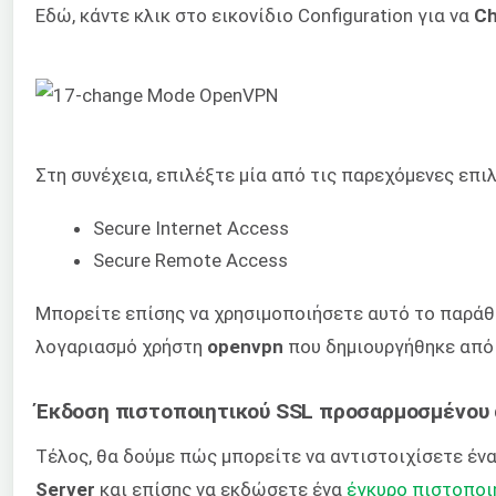
Εδώ, κάντε κλικ στο εικονίδιο Configuration για να
Ch
Στη συνέχεια, επιλέξτε μία από τις παρεχόμενες επι
Secure Internet Access
Secure Remote Access
Μπορείτε επίσης να χρησιμοποιήσετε αυτό το παράθ
λογαριασμό χρήστη
openvpn
που δημιουργήθηκε από
Έκδοση πιστοποιητικού SSL προσαρμοσμένου 
Τέλος, θα δούμε πώς μπορείτε να αντιστοιχίσετε έ
Server
και επίσης να εκδώσετε ένα
έγκυρο πιστοποι