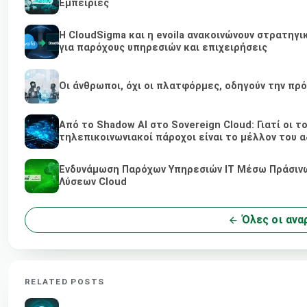
Εμπειρίες
Η CloudSigma και η evoila ανακοινώνουν στρατηγ
για παρόχους υπηρεσιών και επιχειρήσεις
Οι άνθρωποι, όχι οι πλατφόρμες, οδηγούν την πρ
Από το Shadow AI στο Sovereign Cloud: Γιατί οι τ
τηλεπικοινωνιακοί πάροχοι είναι το μέλλον του α
Ενδυνάμωση Παρόχων Υπηρεσιών IT Μέσω Πράσινων
Λύσεων Cloud
Όλες οι ανα
RELATED POSTS