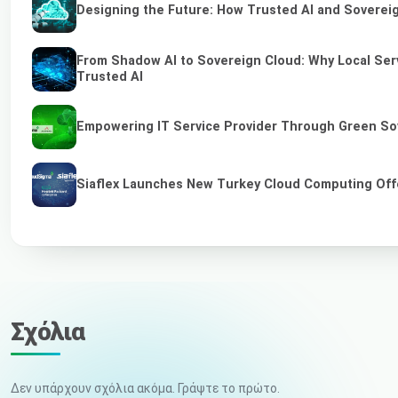
Designing the Future: How Trusted AI and Sovereig
From Shadow AI to Sovereign Cloud: Why Local Serv
Trusted AI
Empowering IT Service Provider Through Green So
Siaflex Launches New Turkey Cloud Computing Off
Σχόλια
Δεν υπάρχουν σχόλια ακόμα. Γράψτε το πρώτο.