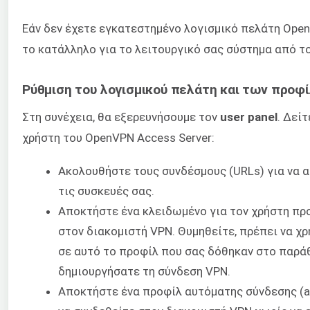
Εάν δεν έχετε εγκατεστημένο λογισμικό πελάτη Open
το κατάλληλο για το λειτουργικό σας σύστημα από τ
Ρύθμιση του λογισμικού πελάτη και των προφ
Στη συνέχεια, θα εξερευνήσουμε τον
user panel
. Δεί
χρήστη του OpenVPN Access Server:
Ακολουθήστε τους συνδέσμους (URLs) για να 
τις συσκευές σας.
Αποκτήστε ένα κλειδωμένο για τον χρήστη προφ
στον διακομιστή VPN. Θυμηθείτε, πρέπει να χ
σε αυτό το προφίλ που σας δόθηκαν στο παρά
δημιουργήσατε τη σύνδεση VPN.
Αποκτήστε ένα προφίλ αυτόματης σύνδεσης (aut