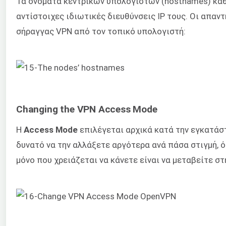
Τα ονόματα κεντρικών υπολογιστών (hostnames) καθ
αντίστοιχες ιδιωτικές διευθύνσεις IP τους. Οι απαντ
σήραγγας VPN από τον τοπικό υπολογιστή:
Changing the VPN Access Mode
Η
Access Mode
επιλέγεται αρχικά κατά την εγκατάσ
δυνατό να την αλλάξετε αργότερα ανά πάσα στιγμή, όπ
μόνο που χρειάζεται να κάνετε είναι να μεταβείτε σ