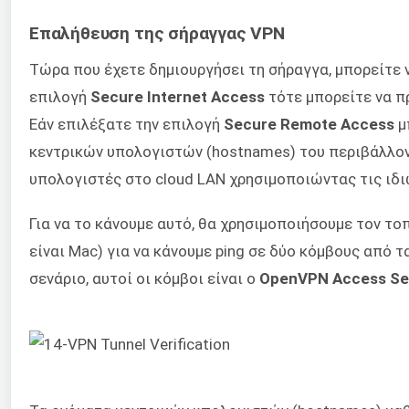
Επαλήθευση της σήραγγας VPN
Τώρα που έχετε δημιουργήσει τη σήραγγα, μπορείτε 
επιλογή
Secure Internet Access
τότε μπορείτε να π
Εάν επιλέξατε την επιλογή
Secure Remote Access
μ
κεντρικών υπολογιστών (hostnames) του περιβάλλον
υπολογιστές στο cloud LAN χρησιμοποιώντας τις ιδιω
Για να το κάνουμε αυτό, θα χρησιμοποιήσουμε τον τ
είναι Mac) για να κάνουμε ping σε δύο κόμβους από 
σενάριο, αυτοί οι κόμβοι είναι ο
OpenVPN Access Se