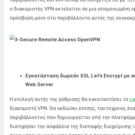
ο διακομιστής VPN εκτελείται σε μια απομονωμένη ο
πρόσβαση μόνο στα περιβάλλοντα αυτής της συγκεκρ
Εγκατάσταση δωρεάν SSL Let’s Encrypt με 
Web Server
Η επιλογή αυτής της ρύθμισης θα εγκαταστήσει το
Le
διακομιστή VPN. Θα εκδώσει επίσης, ταυτόχρονα, έν
περιβάλλοντος που δημιουργείται από την πλατφόρμα
διατηρήσει την ασφάλεια της διεπαφής διαχείρισης ι