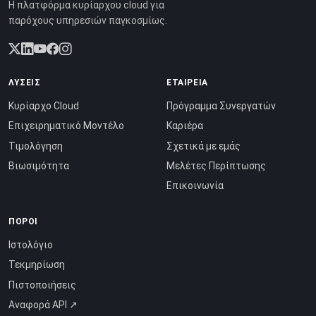
Η πλατφόρμα κυρίαρχου cloud για
παρόχους υπηρεσιών παγκοσμίως.
ΛΎΣΕΙΣ
ΕΤΑΙΡΕΊΑ
Κυρίαρχο Cloud
Πρόγραμμα Συνεργατών
Επιχειρηματικό Μοντέλο
Καριέρα
Τιμολόγηση
Σχετικά με εμάς
Βιωσιμότητα
Μελέτες Περίπτωσης
Επικοινωνία
ΠΌΡΟΙ
Ιστολόγιο
Τεκμηρίωση
Πιστοποιήσεις
Αναφορά API ↗