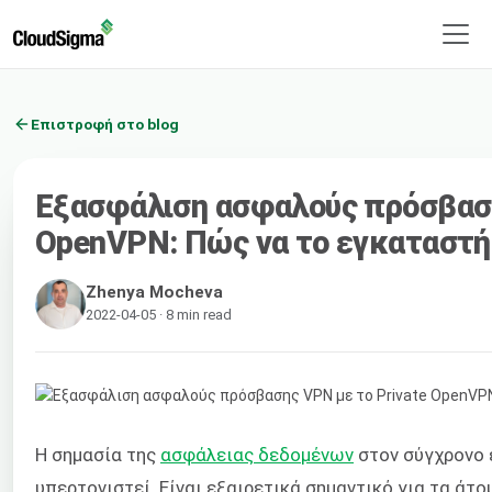
Επιστροφή στο blog
Εξασφάλιση ασφαλούς πρόσβαση
OpenVPN: Πώς να το εγκαταστήσ
Zhenya Mocheva
2022-04-05 · 8 min read
Η σημασία της
ασφάλειας δεδομένων
στον σύγχρονο 
υπερτονιστεί. Είναι εξαιρετικά σημαντικό για τα άτ