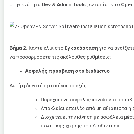
στην ενότητα
Dev & Admin Tools
, εντοπίστε το
Open
Βήμα 2.
Κάντε κλικ στο
Εγκατάσταση
για να ανοίξετ
να προσαρμόσετε τις ακόλουθες ρυθμίσεις:
Ασφαλής πρόσβαση στο διαδίκτυο
Αυτή η δυνατότητα κάνει τα εξής:
Παρέχει ένα ασφαλές κανάλι για πρόσβα
Αποκλείει απειλές από μη αξιόπιστα ή 
Διοχετεύει την κίνηση με ασφάλεια μέσ
πολιτικής χρήσης του Διαδικτύου.