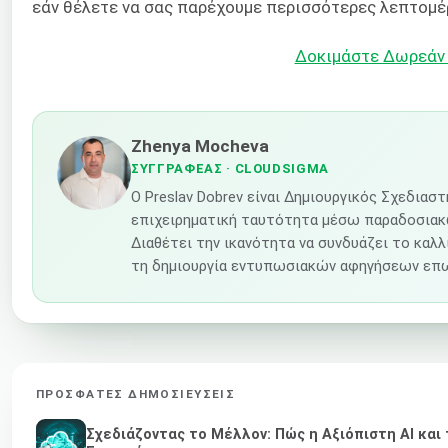
εάν θέλετε να σας παρέχουμε περισσότερες λεπτομέ
Δοκιμάστε Δωρεάν 
Zhenya Mocheva
ΣΥΓΓΡΑΦΈΑΣ
· CLOUDSIGMA
Ο Preslav Dobrev είναι Δημιουργικός Σχεδιασ
επιχειρηματική ταυτότητα μέσω παραδοσιακώ
Διαθέτει την ικανότητα να συνδυάζει το καλλ
τη δημιουργία εντυπωσιακών αφηγήσεων επω
ΠΡΌΣΦΑΤΕΣ ΔΗΜΟΣΙΕΎΣΕΙΣ
Σχεδιάζοντας το Μέλλον: Πώς η Αξιόπιστη AI κα