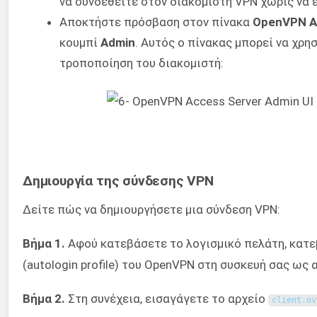
να συνδεθείτε στον διακομιστή VPN χωρίς να 
Αποκτήστε πρόσβαση στον πίνακα
OpenVPN Ac
κουμπί
Admin
. Αυτός ο πίνακας μπορεί να χρησ
τροποποίηση του διακομιστή:
Δημιουργία της σύνδεσης VPN
Δείτε πώς να δημιουργήσετε μια σύνδεση VPN:
Βήμα 1.
Αφού κατεβάσετε το λογισμικό πελάτη, κατ
(autologin profile) του OpenVPN στη συσκευή σας ως
Βήμα 2.
Στη συνέχεια, εισαγάγετε το αρχείο
client
.
ov