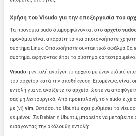
Χρήση του Visudo για την επεξεργασία του αρχ
Τα προνόμια sudo διαμορφώνονται στο
αρχείο sudo
προνόμια είναι απαραίτητα για οποιονδήποτε χρήστ
σύστημα Linux. Οποιοδήποτε συντακτικό σφάλμα θα 
σύστημα, αφήνοντας έτσι το σύστημα κατεστραμμένο
Visudo
η εντολή ανοίγει το αρχείο με έναν ειδικό επ
του αρχείου κατά την αποθήκευση. Επομένως, είναι σ
εντολή για να ανοίξετε το αρχείο, ώστε να αποφύγε
σας μη λειτουργικό. Από προεπιλογή, το visudo είχε 
με (vi)
vim
. Ωστόσο, το Ubuntu έχει ρυθμίσει το visud
κειμένου. Σε Debian ή Ubuntu, μπορείτε να μεταβείτ
εισάγοντας την ακόλουθη εντολή: