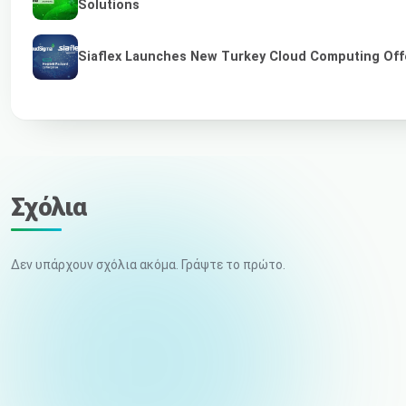
Solutions
Siaflex Launches New Turkey Cloud Computing Off
Σχόλια
Δεν υπάρχουν σχόλια ακόμα. Γράψτε το πρώτο.
Το όνομά σας
Email (δεν δημοσιεύεται)