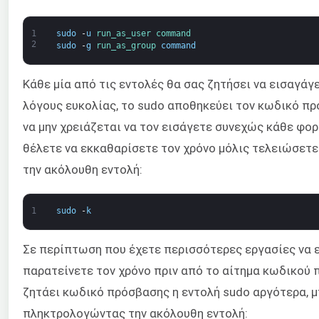
1
sudo
-
u
run_as_user 
command
2
sudo
-
g
run_as_group 
command
Κάθε μία από τις εντολές θα σας ζητήσει να εισαγάγ
λόγους ευκολίας, το sudo αποθηκεύει τον κωδικό πρ
να μην χρειάζεται να τον εισάγετε συνεχώς κάθε φορ
θέλετε να εκκαθαρίσετε τον χρόνο μόλις τελειώσετε
την ακόλουθη εντολή:
1
sudo
-
k
Σε περίπτωση που έχετε περισσότερες εργασίες να ε
παρατείνετε τον χρόνο πριν από το αίτημα κωδικού 
ζητάει κωδικό πρόσβασης η εντολή sudo αργότερα, 
πληκτρολογώντας την ακόλουθη εντολή: