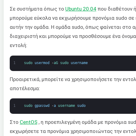
Σε συστήματα όπως το
Ubuntu 20.04
που διαθέτουν ή
μπορούμε εύκολα να εκχωρήσουμε προνόμια sudo σε 
αυτήν την ομάδα. Η ομάδα sudo, όπως φαίνεται στο 
διαχειριστή και μπορούμε να προσθέσουμε ένα όνομα
εντολή:
1
sudo 
usermod
-
aG 
sudo 
username
Προαιρετικά, μπορείτε να χρησιμοποιήσετε την εντο
αποτέλεσμα:
1
sudo 
gpasswd
-
a
username 
sudo
Στο
CentOS
, η προεπιλεγμένη ομάδα με προνόμια su
εκχωρήσετε τα προνόμια χρησιμοποιώντας την εντολ