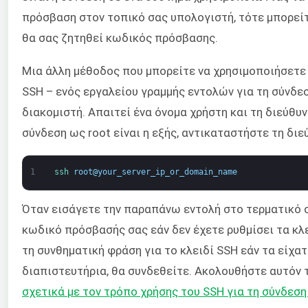
πρόσβαση στον τοπικό σας υπολογιστή, τότε μπορείτ
θα σας ζητηθεί κωδικός πρόσβασης.
Μια άλλη μέθοδος που μπορείτε να χρησιμοποιήσετε γ
SSH – ενός εργαλείου γραμμής εντολών για τη σύνδεσ
διακομιστή. Απαιτεί ένα όνομα χρήστη και τη διεύθυν
σύνδεση ως root είναι η εξής, αντικαταστήστε τη διε
1
ssh 
root
@
your_server_ip_or_domain_name
Όταν εισάγετε την παραπάνω εντολή στο τερματικό σα
κωδικό πρόσβασής σας εάν δεν έχετε ρυθμίσει τα κλε
τη συνθηματική φράση για το κλειδί SSH εάν τα είχα
διαπιστευτήρια, θα συνδεθείτε. Ακολουθήστε αυτόν 
σχετικά με τον τρόπο χρήσης του SSH για τη σύνδεσ