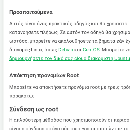
Προαπαιτούμενα
Αυτός είναι ένας πρακτικός οδηγός και θα χρειαστεί 
κατανοήσετε πλήρως. Σε αυτόν τον οδηγό θα χρησιμο
ωστόσο, μπορείτε να ακολουθήσετε τα βήματα εάν έ
διανομές Linux, όπως
Debian
και
CentOS
. Μπορείτε 
δημιουργήσετε τον δικό σας cloud διακομιστή Ubunt
Απόκτηση προνομίων Root
Μπορείτε να αποκτήσετε προνόμια root με τρεις τρό
παρακάτω:
Σύνδεση ως root
Η απλούστερη μέθοδος που χρησιμοποιούν οι περισσ
είναι η σύνδεση σε ένα σύστημα χρησιμοποιώντας τα 