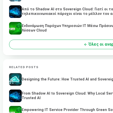
Από το Shadow AI στο Sovereign Cloud: Γιατί οι τ
τηλεπικοινωνιακοί πάροχοι είναι το μέλλον του α
Ενδυνάμωση Παρόχων Υπηρεσιών IT Μέσω Πράσινων
Λύσεων Cloud
Όλες οι ανα
RELATED POSTS
Designing the Future: How Trusted AI and Sovereig
From Shadow AI to Sovereign Cloud: Why Local Serv
Trusted AI
Empowering IT Service Provider Through Green So