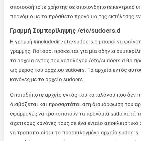
οποιοσδήποτε χρήστης σε οποιονδήποτε κεντρικό υ
προνόμιο με το πρόσθετο προνόμιο της εκτέλεσης ε
Γραμμή Συμπερίληψης /etc/sudoers.d
Η γραμμή #includedir /etc/sudoers.d μπορεί να φαίνε
γραμμής. Ωστόσο, πρόκειται για μια οδηγία συμπερίληψ
τα αρχεία εντός του καταλόγου /etc/sudoers.d θα πρ
ως μέρος του αρχείου sudoers. Τα αρχεία εντός αυτ
κανόνες με το αρχείο sudoers.
Οποιοδήποτε αρχείο εντός του καταλόγου που δεν πε
διαβάζεται και προσαρτάται στη διαμόρφωση του αρχ
εφαρμογές να τροποποιούν τα προνόμια sudo κατά τ
σχετικούς κανόνες τους σε ένα ενιαίο αποκλειστικό
να τροποποιείται το προεπιλεγμένο αρχείο sudoers. 