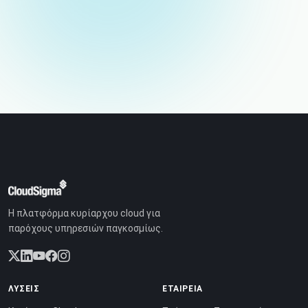
Η πλατφόρμα κυρίαρχου cloud για
παρόχους υπηρεσιών παγκοσμίως.
ΛΎΣΕΙΣ
ΕΤΑΙΡΕΊΑ