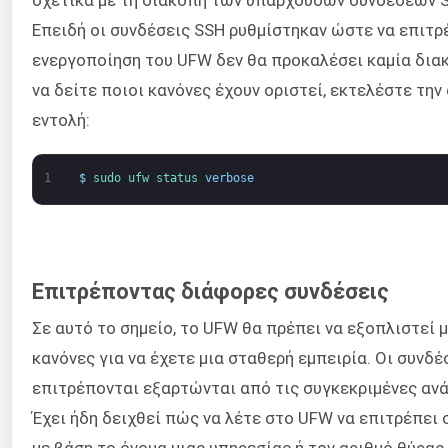
σχετικά με τη διακοπή των υπαρχουσών συνδέσεων 
Επειδή οι συνδέσεις SSH ρυθμίστηκαν ώστε να επιτρέ
ενεργοποίηση του UFW δεν θα προκαλέσει καμία διακ
να δείτε ποιοι κανόνες έχουν οριστεί, εκτελέστε τη
εντολή:
1
$
sudo 
ufw 
status 
verbose
Επιτρέποντας διάφορες συνδέσεις
Σε αυτό το σημείο, το UFW θα πρέπει να εξοπλιστεί 
κανόνες για να έχετε μια σταθερή εμπειρία. Οι συνδέ
επιτρέπονται εξαρτώνται από τις συγκεκριμένες ανά
Έχει ήδη δειχθεί πώς να λέτε στο UFW να επιτρέπει 
με βάση το όνομα μιας υπηρεσίας ή τον αριθμό θύρας.