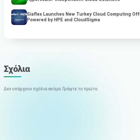
Siaflex Launches New Turkey Cloud Computing Off
Powered by HPE and CloudSigma
Σχόλια
Δεν υπάρχουν σχόλια ακόμα. Γράψτε το πρώτο.
Το όνομά σας
Email (δεν δημοσιεύεται)