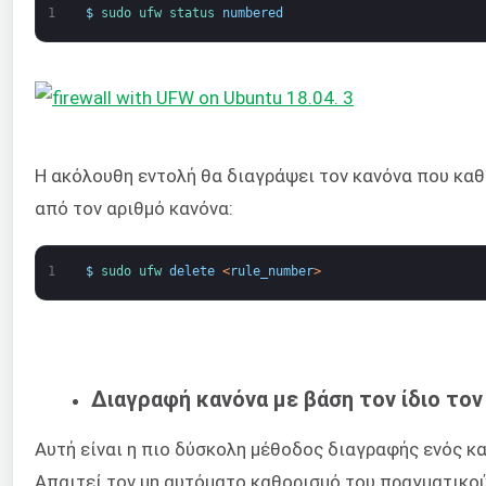
1
$
sudo 
ufw 
status 
numbered
Η ακόλουθη εντολή θα διαγράψει τον κανόνα που καθ
από τον αριθμό κανόνα:
1
$
sudo 
ufw 
delete
<
rule_number
>
Διαγραφή κανόνα με βάση τον ίδιο τον
Αυτή είναι η πιο δύσκολη μέθοδος διαγραφής ενός κα
Απαιτεί τον μη αυτόματο καθορισμό του πραγματικο