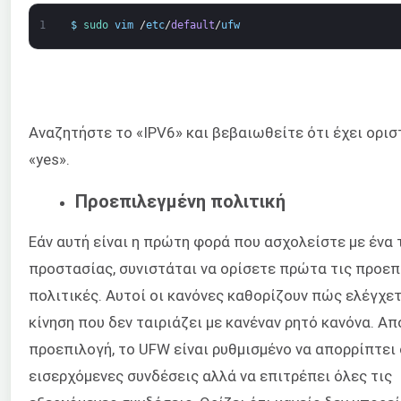
1
$
sudo 
vim
/
etc
/
default
/
ufw
Αναζητήστε το «IPV6» και βεβαιωθείτε ότι έχει ορισ
«yes».
Προεπιλεγμένη πολιτική
Εάν αυτή είναι η πρώτη φορά που ασχολείστε με ένα 
προστασίας, συνιστάται να ορίσετε πρώτα τις προεπ
πολιτικές. Αυτοί οι κανόνες καθορίζουν πώς ελέγχετ
κίνηση που δεν ταιριάζει με κανέναν ρητό κανόνα. Απ
προεπιλογή, το UFW είναι ρυθμισμένο να απορρίπτει 
εισερχόμενες συνδέσεις αλλά να επιτρέπει όλες τις