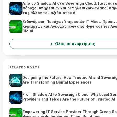
Από το Shadow AI στο Sovereign Cloud: Γιατί οι τ
πάροχοι υπηρεσιών και οι τηλεπικοινωνιακοί πάρο
το μέλλον του αξιόπιστου AI
Ενδυνάμωση Παρόχων Υπηρεσιών IT Μέσω Πράσινω
Κυρίαρχων και Ανεξάρτητων από Hyperscalers Λύ
Cloud
Όλες οι αναρτήσεις
RELATED POSTS
Designing the Future: How Trusted AI and Soverei
Are Transforming Digital Experiences
From Shadow AI to Sovereign Cloud: Why Local Ser
Providers and Telcos Are the Future of Trusted AI
Empowering IT Service Provider Through Green So
Hyperscaler-Independent Cloud Solutions