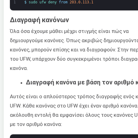
1
$
sudo 
ufw 
deny 
from
203.0.113.1
Διαγραφή κανόνων
Όλα όσα έχουμε μάθει μέχρι στιγμής είναι πώς να
δημιουργούμε κανόνες. Όπως ακριβώς δημιουργούντα
κανόνες, μπορούν επίσης και να διαγραφούν. Στην π
του UFW, υπάρχουν δύο συγκεκριμένοι τρόποι διαγρ
κανόνα.
Διαγραφή κανόνα με βάση τον αριθμό 
Αυτός είναι ο απλούστερος τρόπος διαγραφής ενός 
UFW. Κάθε κανόνας στο UFW έχει έναν αριθμό κανόνα
ακόλουθη εντολή θα εμφανίσει όλους τους κανόνες 
με τον αριθμό κανόνα: