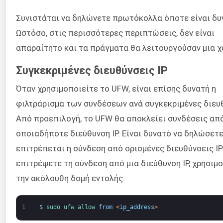
Συνιστάται να δηλώνετε πρωτόκολλα όποτε είναι δυ
Ωστόσο, στις περισσότερες περιπτώσεις, δεν είναι
απαραίτητο και τα πράγματα θα λειτουργούσαν μια χ
Συγκεκριμένες διευθύνσεις IP
Όταν χρησιμοποιείτε το UFW, είναι επίσης δυνατή η
φιλτράρισμα των συνδέσεων ανά συγκεκριμένες διευθ
Από προεπιλογή, το UFW θα αποκλείει συνδέσεις απ
οποιαδήποτε διεύθυνση IP. Είναι δυνατό να δηλώσετε
επιτρέπεται η σύνδεση από ορισμένες διευθύνσεις IP.
επιτρέψετε τη σύνδεση από μια διεύθυνση IP, χρησιμ
την ακόλουθη δομή εντολής:
1
$
sudo 
ufw 
allow 
from
<
ip_address
>