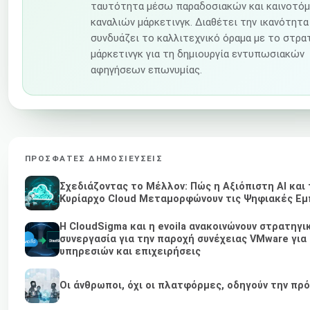
ταυτότητα μέσω παραδοσιακών και καινοτό
καναλιών μάρκετινγκ. Διαθέτει την ικανότητα
συνδυάζει το καλλιτεχνικό όραμα με το στρα
μάρκετινγκ για τη δημιουργία εντυπωσιακών
αφηγήσεων επωνυμίας.
ΠΡΌΣΦΑΤΕΣ ΔΗΜΟΣΙΕΎΣΕΙΣ
Σχεδιάζοντας το Μέλλον: Πώς η Αξιόπιστη AI και 
Κυρίαρχο Cloud Μεταμορφώνουν τις Ψηφιακές Εμ
Η CloudSigma και η evoila ανακοινώνουν στρατηγι
συνεργασία για την παροχή συνέχειας VMware για
υπηρεσιών και επιχειρήσεις
Οι άνθρωποι, όχι οι πλατφόρμες, οδηγούν την πρ