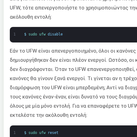
UFW, τότε απενεργοποιήστε το χρησιμοποιώντας τη
ακόλουθη εντολή:
1
$
sudo 
ufw 
disable
Εάν το UFW είναι απενεργοποιημένο, όλοι οι κανόνες
δημιουργήθηκαν δεν είναι πλέον ενεργοί. Ωστόσο, οι 
δεν διαγράφονται. Όταν το UFW επανενεργοποιηθεί, 
κανόνες θα γίνουν ξανά ενεργοί. Τι γίνεται αν η τρέχ
διαμόρφωση του UFW είναι μπερδεμένη; Αντί να δια
τους κανόνες έναν-έναν, είναι δυνατό να τους διαγρ
όλους με μία μόνο εντολή. Για να επαναφέρετε το UFW
εκτελέστε την ακόλουθη εντολή:
1
$
sudo 
ufw 
reset