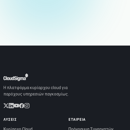
Η πλατφόρμα κυρίαρχου cloud για
παρόχους υπηρεσιών παγκοσμίως.
ΛΎΣΕΙΣ
ΕΤΑΙΡΕΊΑ
Κυρίαρχο Cloud
Πρόγραμμα Συνεργατών