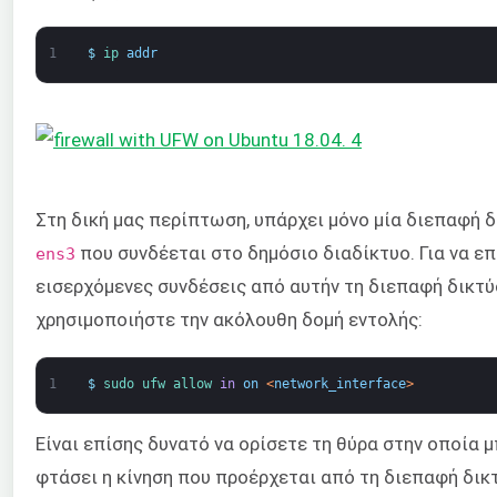
1
$
ip 
addr
Στη δική μας περίπτωση, υπάρχει μόνο μία διεπαφή 
που συνδέεται στο δημόσιο διαδίκτυο. Για να ε
ens3
εισερχόμενες συνδέσεις από αυτήν τη διεπαφή δικτύ
χρησιμοποιήστε την ακόλουθη δομή εντολής:
1
$
sudo 
ufw 
allow 
in
on
<
network_interface
>
Είναι επίσης δυνατό να ορίσετε τη θύρα στην οποία μ
φτάσει η κίνηση που προέρχεται από τη διεπαφή δικ