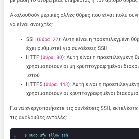
Ακολουθούν μερικές άλλες θύρες που είναι πολύ συν
να είναι ανοιχτές:
SSH (
): Αυτή είναι η προεπιλεγμένη θύ
θύρα 22
έχει ρυθμιστεί για συνδέσεις SSH.
HTTP (
): Αυτή είναι η προεπιλεγμένη 
θύρα 80
χρησιμοποιούν οι μη κρυπτογραφημένοι διακο
ιστού.
HTTPS (
): Αυτή είναι η προεπιλεγμέν
θύρα 443
χρησιμοποιούν οι κρυπτογραφημένοι διακομισ
Για να ενεργοποιήσετε τις συνδέσεις SSH, εκτελέστε
τις ακόλουθες εντολές:
1
$
sudo 
ufw 
allow 
ssh