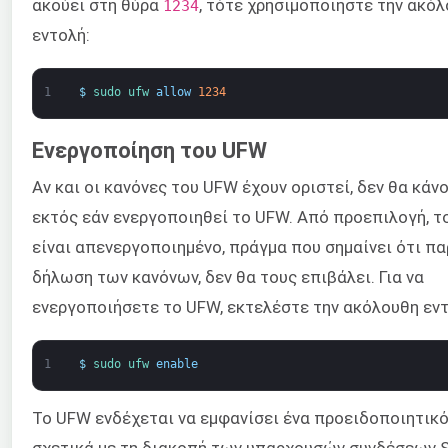
ακούει στη θύρα
, τότε χρησιμοποιήστε την ακό
1234
εντολή:
1
$
sudo 
ufw 
allow
1234
Ενεργοποίηση του UFW
Αν και οι κανόνες του UFW έχουν οριστεί, δεν θα κάν
εκτός εάν ενεργοποιηθεί το UFW. Από προεπιλογή, 
είναι απενεργοποιημένο, πράγμα που σημαίνει ότι πα
δήλωση των κανόνων, δεν θα τους επιβάλει. Για να
ενεργοποιήσετε το UFW, εκτελέστε την ακόλουθη εντ
1
$
sudo 
ufw 
enable
Το UFW ενδέχεται να εμφανίσει ένα προειδοποιητικό